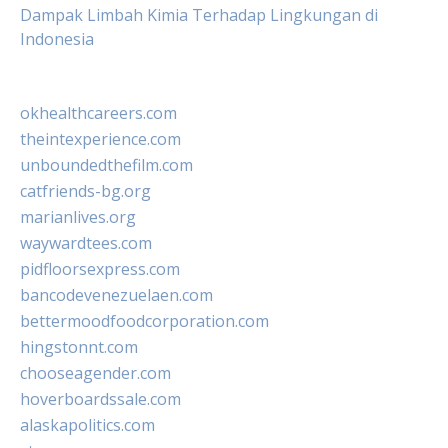
Dampak Limbah Kimia Terhadap Lingkungan di
Indonesia
okhealthcareers.com
theintexperience.com
unboundedthefilm.com
catfriends-bg.org
marianlives.org
waywardtees.com
pidfloorsexpress.com
bancodevenezuelaen.com
bettermoodfoodcorporation.com
hingstonnt.com
chooseagender.com
hoverboardssale.com
alaskapolitics.com