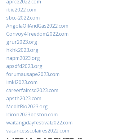
aprce2022.com
ibie2022.com
sbcc-2022.com
AngolaOilAndGas2022.com
Convoy4Freedom2022.com
grur2023.org
hkhk2023.org
napm2023.org
apsdfd2023.org
forumausape2023.com
imkl2023.com
careerfaircsd2023.com
apsth2023.com
MedItRio2023.org
lcicon2023boston.com
waitangidayfestival2022.com
vacancesscolaires2022.com