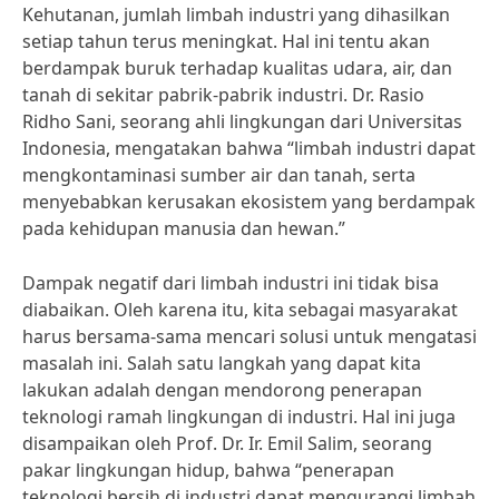
Kehutanan, jumlah limbah industri yang dihasilkan
setiap tahun terus meningkat. Hal ini tentu akan
berdampak buruk terhadap kualitas udara, air, dan
tanah di sekitar pabrik-pabrik industri. Dr. Rasio
Ridho Sani, seorang ahli lingkungan dari Universitas
Indonesia, mengatakan bahwa “limbah industri dapat
mengkontaminasi sumber air dan tanah, serta
menyebabkan kerusakan ekosistem yang berdampak
pada kehidupan manusia dan hewan.”
Dampak negatif dari limbah industri ini tidak bisa
diabaikan. Oleh karena itu, kita sebagai masyarakat
harus bersama-sama mencari solusi untuk mengatasi
masalah ini. Salah satu langkah yang dapat kita
lakukan adalah dengan mendorong penerapan
teknologi ramah lingkungan di industri. Hal ini juga
disampaikan oleh Prof. Dr. Ir. Emil Salim, seorang
pakar lingkungan hidup, bahwa “penerapan
teknologi bersih di industri dapat mengurangi limbah