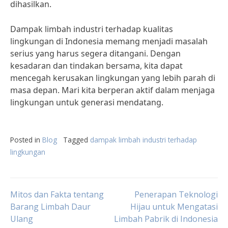
dihasilkan.
Dampak limbah industri terhadap kualitas
lingkungan di Indonesia memang menjadi masalah
serius yang harus segera ditangani. Dengan
kesadaran dan tindakan bersama, kita dapat
mencegah kerusakan lingkungan yang lebih parah di
masa depan. Mari kita berperan aktif dalam menjaga
lingkungan untuk generasi mendatang.
Posted in
Blog
Tagged
dampak limbah industri terhadap
lingkungan
Post
Mitos dan Fakta tentang
Penerapan Teknologi
Barang Limbah Daur
Hijau untuk Mengatasi
Ulang
Limbah Pabrik di Indonesia
navigation