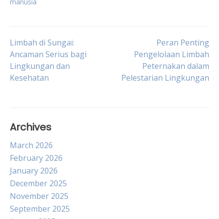
manusia
Post
Limbah di Sungai:
Peran Penting
Ancaman Serius bagi
Pengelolaan Limbah
Lingkungan dan
Peternakan dalam
navigation
Kesehatan
Pelestarian Lingkungan
Archives
March 2026
February 2026
January 2026
December 2025
November 2025
September 2025