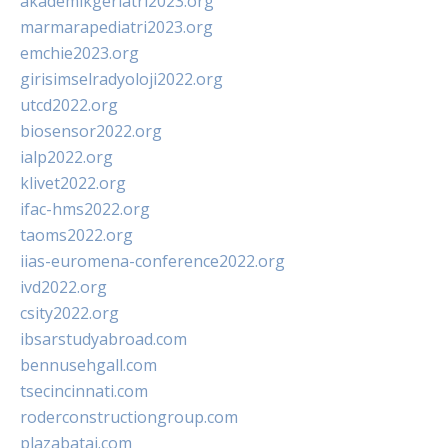
akademikgeriatri2023.org
marmarapediatri2023.org
emchie2023.org
girisimselradyoloji2022.org
utcd2022.org
biosensor2022.org
ialp2022.org
klivet2022.org
ifac-hms2022.org
taoms2022.org
iias-euromena-conference2022.org
ivd2022.org
csity2022.org
ibsarstudyabroad.com
bennusehgall.com
tsecincinnati.com
roderconstructiongroup.com
plazabatai.com