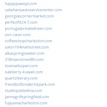
happypawspl.com
callahansautoservicecenter.com
georgiascornermarket.com
perfectfit24-7.com
portugalprivatedriver.com
von-racer.com
coffeeshopcharleston.com
salon104mainstreet.com
alkaspringswater.com
318mainstreet8h.com
lovenailsspari.com
oakberry-kuwait.com
quartzliterary.com
friendsofbroderickpark.com
studiopiattellina.com
jannagrillspringfield.com
fujiyamacharleston.com