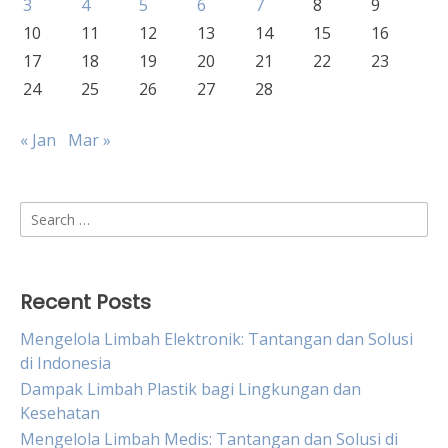
3
4
5
6
7
8
9
10
11
12
13
14
15
16
17
18
19
20
21
22
23
24
25
26
27
28
« Jan
Mar »
Search
for:
Recent Posts
Mengelola Limbah Elektronik: Tantangan dan Solusi
di Indonesia
Dampak Limbah Plastik bagi Lingkungan dan
Kesehatan
Mengelola Limbah Medis: Tantangan dan Solusi di