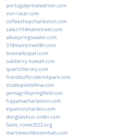
portugalprivatedriver.com
von-racer.com
coffeeshopcharleston.com
salon104mainstreet.com
alkaspringswater.com
318mainstreet8h.com
lovenailsspari.com
oakberry-kuwait.com
quartzliterary.com
friendsofbroderickpark.com
studiopiattellina.com
jannagrillspringfield.com
fujiyamacharleston.com
elpatronchardon.com
donglaishun-order.com
fiamc-rome2022.org
mariceworldessentials.com