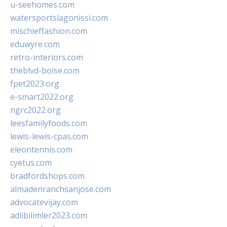
u-seehomes.com
watersportslagonissi.com
mischieffashion.com
eduwyre.com
retro-interiors.com
theblvd-boise.com
fpet2023.org
e-smart2022.org
ngrc2022.org
leesfamilyfoods.com
lewis-lewis-cpas.com
eleontennis.com
cyetus.com
bradfordshops.com
almadenranchsanjose.com
advocatevijay.com
adlibilimler2023.com