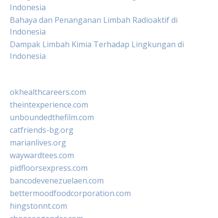
Indonesia
Bahaya dan Penanganan Limbah Radioaktif di
Indonesia
Dampak Limbah Kimia Terhadap Lingkungan di
Indonesia
okhealthcareers.com
theintexperience.com
unboundedthefilm.com
catfriends-bg.org
marianlives.org
waywardtees.com
pidfloorsexpress.com
bancodevenezuelaen.com
bettermoodfoodcorporation.com
hingstonnt.com