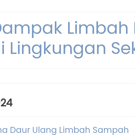
Dampak Limbah
i Lingkungan Sek
024
aha Daur Ulang Limbah Sampah