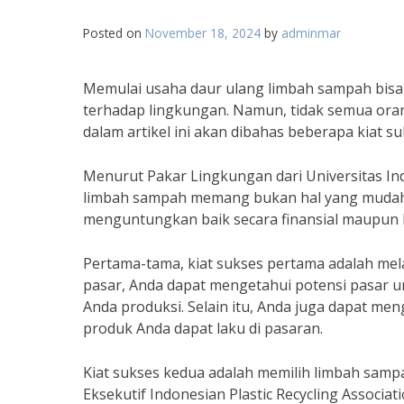
Posted on
November 18, 2024
by
adminmar
Memulai usaha daur ulang limbah sampah bisa
terhadap lingkungan. Namun, tidak semua orang
dalam artikel ini akan dibahas beberapa kiat 
Menurut Pakar Lingkungan dari Universitas In
limbah sampah memang bukan hal yang mudah, 
menguntungkan baik secara finansial maupun 
Pertama-tama, kiat sukses pertama adalah mela
pasar, Anda dapat mengetahui potensi pasar 
Anda produksi. Selain itu, Anda juga dapat m
produk Anda dapat laku di pasaran.
Kiat sukses kedua adalah memilih limbah samp
Eksekutif Indonesian Plastic Recycling Associ