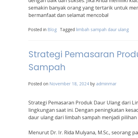
dengan baik dan sukses. Jika Anda memiliki ki
semakin banyak orang yang tertarik untuk mem
bermanfaat dan selamat mencoba!
Posted in
Blog
Tagged
limbah sampah daur ulang
Strategi Pemasaran Prod
Sampah
Posted on
November 18, 2024
by
adminmar
Strategi Pemasaran Produk Daur Ulang dari L
lingkungan saat ini. Dengan peningkatan kes
daur ulang dari limbah sampah menjadi pilihan
Menurut Dr. Ir. Rida Mulyana, M.Sc., seorang p