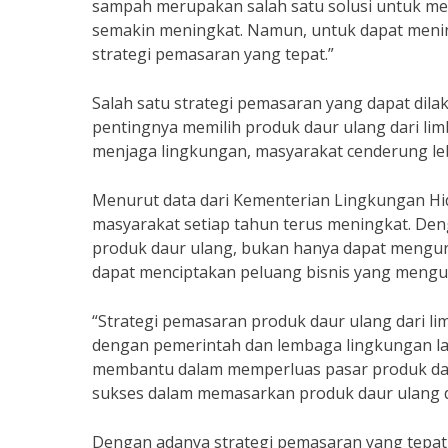
sampah merupakan salah satu solusi untuk m
semakin meningkat. Namun, untuk dapat menin
strategi pemasaran yang tepat.”
Salah satu strategi pemasaran yang dapat di
pentingnya memilih produk daur ulang dari l
menjaga lingkungan, masyarakat cenderung le
Menurut data dari Kementerian Lingkungan Hi
masyarakat setiap tahun terus meningkat. D
produk daur ulang, bukan hanya dapat mengur
dapat menciptakan peluang bisnis yang meng
“Strategi pemasaran produk daur ulang dari l
dengan pemerintah dan lembaga lingkungan lain
membantu dalam memperluas pasar produk daur
sukses dalam memasarkan produk daur ulang d
Dengan adanya strategi pemasaran yang tepat,