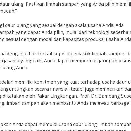
aur ulang. Pastikan limbah sampah yang Anda pilih memili
 mudah.”
ogi daur ulang yang sesuai dengan skala usaha Anda. Ada
mpah yang dapat Anda pilih, mulai dari teknologi sederha
yang sesuai dengan modal dan kapasitas produksi usaha Anda
sama dengan pihak terkait seperti pemasok limbah sampah d
erjasama yang baik, Anda dapat memperluas jaringan bisni
 ulang Anda.
g adalah memiliki komitmen yang kuat terhadap usaha daur 
menguntungkan secara finansial, tetapi juga memberikan d
g dikatakan oleh Pakar Lingkungan, Prof. Dr. Bambang Sus
ang limbah sampah akan membantu Anda melewati berbagai
rapkan Anda dapat memulai usaha daur ulang limbah sampa