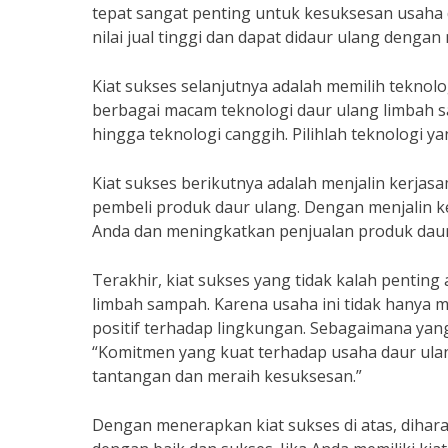
tepat sangat penting untuk kesuksesan usaha d
nilai jual tinggi dan dapat didaur ulang dengan
Kiat sukses selanjutnya adalah memilih teknol
berbagai macam teknologi daur ulang limbah sa
hingga teknologi canggih. Pilihlah teknologi 
Kiat sukses berikutnya adalah menjalin kerja
pembeli produk daur ulang. Dengan menjalin k
Anda dan meningkatkan penjualan produk daur
Terakhir, kiat sukses yang tidak kalah pentin
limbah sampah. Karena usaha ini tidak hanya 
positif terhadap lingkungan. Sebagaimana yan
“Komitmen yang kuat terhadap usaha daur ul
tantangan dan meraih kesuksesan.”
Dengan menerapkan kiat sukses di atas, diha