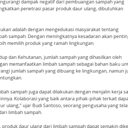
engurangi dampak negatif dari pembuangan sampah yang
gkatkan penetrasi pasar produk daur ulang, dibutuhkan
lakukan adalah dengan mengedukasi masyarakat tentang
imbah sampah. Dengan meningkatnya kesadaran akan penti
bih memilih produk yang ramah lingkungan.
dup dan Kehutanan, jumlah sampah yang dihasilkan oleh
engan memanfaatkan limbah sampah sebagai bahan baku un
angi jumlah sampah yang dibuang ke lingkungan, namun j
untungkan.
imbah sampah juga dapat dilakukan dengan menjalin kerja 
nya. Kolaborasi yang baik antara pihak-pihak terkait dap
 ulang,” ujar Budi Santoso, seorang pengusaha yang tela
ari limbah sampah.
 produk daur ulang dari limbah sampah dapat semakin dike