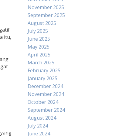
November 2025
September 2025
August 2025
atif
July 2025
 itu,
June 2025
May 2025
April 2025
lang
March 2025
ngat
February 2025
January 2025
December 2024
t
November 2024
n
October 2024
September 2024
August 2024
July 2024
 yang
June 2024