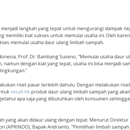
 menjadi langkah yang tepat untuk mengurangi dampak neg
 memiliki kiat sukses untuk memulai usaha ini. Oleh karena
sukses memulai usaha daur ulang limbah sampah.
donesia, Prof. Dr. Bambang Suseno, “Memulai usaha daur u
namun dengan kiat yang tepat, usaha ini bisa menjadi sa
lingkungan.”
kukan riset pasar terlebih dahulu. Dengan melakukan rise
untuk
result hk
produk daur ulang limbah sampah yang aka
engetahui apa saja yang dibutuhkan oleh konsumen sehingga
ah yang akan didaur ulang dengan tepat. Menurut Direktur
ation (APRINDO), Bapak Andrianto, “Pemilihan limbah sampah