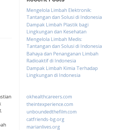
Mengelola Limbah Elektronik:
Tantangan dan Solusi di Indonesia
Dampak Limbah Plastik bagi
Lingkungan dan Kesehatan
Mengelola Limbah Medis:
Tantangan dan Solusi di Indonesia
Bahaya dan Penanganan Limbah
Radioaktif di Indonesia
Dampak Limbah Kimia Terhadap
Lingkungan di Indonesia
stian
okhealthcareers.com
k
theintexperience.com
.
unboundedthefilm.com
catfriends-bg.org
bah
marianlives.org