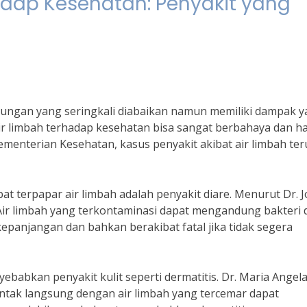
dap Kesehatan: Penyakit yang
kungan yang seringkali diabaikan namun memiliki dampak 
r limbah terhadap kesehatan bisa sangat berbahaya dan h
ementerian Kesehatan, kasus penyakit akibat air limbah ter
bat terpapar air limbah adalah penyakit diare. Menurut Dr. 
Air limbah yang terkontaminasi dapat mengandung bakteri 
panjangan dan bahkan berakibat fatal jika tidak segera
ebabkan penyakit kulit seperti dermatitis. Dr. Maria Angela
tak langsung dengan air limbah yang tercemar dapat