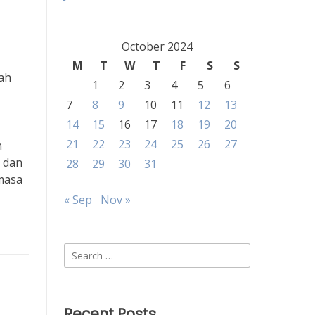
October 2024
M
T
W
T
F
S
S
ah
1
2
3
4
5
6
7
8
9
10
11
12
13
14
15
16
17
18
19
20
21
22
23
24
25
26
27
n
 dan
28
29
30
31
masa
« Sep
Nov »
Search
for:
Recent Posts