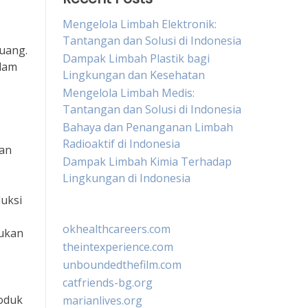
Mengelola Limbah Elektronik:
Tantangan dan Solusi di Indonesia
buang.
Dampak Limbah Plastik bagi
alam
Lingkungan dan Kesehatan
Mengelola Limbah Medis:
Tantangan dan Solusi di Indonesia
Bahaya dan Penanganan Limbah
Radioaktif di Indonesia
dan
Dampak Limbah Kimia Terhadap
Lingkungan di Indonesia
duksi
okhealthcareers.com
kukan
theintexperience.com
unboundedthefilm.com
catfriends-bg.org
roduk
marianlives.org