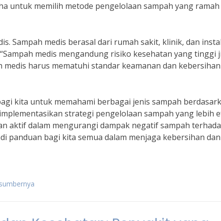
saha untuk memilih metode pengelolaan sampah yang ramah
s. Sampah medis berasal dari rumah sakit, klinik, dan insta
, “Sampah medis mengandung risiko kesehatan yang tinggi j
pah medis harus mematuhi standar keamanan dan kebersihan
agi kita untuk memahami berbagai jenis sampah berdasar
mplementasikan strategi pengelolaan sampah yang lebih ef
an aktif dalam mengurangi dampak negatif sampah terhad
jadi panduan bagi kita semua dalam menjaga kebersihan dan
n sumbernya