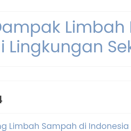
Dampak Limbah
i Lingkungan Sek
4
ng Limbah Sampah di Indonesia