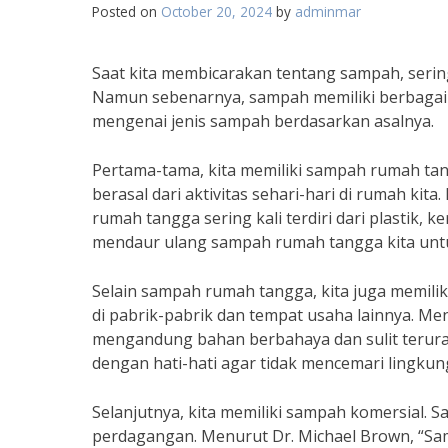
Posted on
October 20, 2024
by
adminmar
Saat kita membicarakan tentang sampah, sering
Namun sebenarnya, sampah memiliki berbagai j
mengenai jenis sampah berdasarkan asalnya.
Pertama-tama, kita memiliki sampah rumah t
berasal dari aktivitas sehari-hari di rumah kit
rumah tangga sering kali terdiri dari plastik, 
mendaur ulang sampah rumah tangga kita unt
Selain sampah rumah tangga, kita juga memilik
di pabrik-pabrik dan tempat usaha lainnya. Men
mengandung bahan berbahaya dan sulit terurai.
dengan hati-hati agar tidak mencemari lingkung
Selanjutnya, kita memiliki sampah komersial. S
perdagangan. Menurut Dr. Michael Brown, “Sam