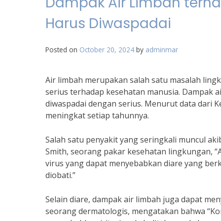
Dampak Air Limbah terha
Harus Diwaspadai
Posted on
October 20, 2024
by
adminmar
Air limbah merupakan salah satu masalah ling
serius terhadap kesehatan manusia. Dampak ai
diwaspadai dengan serius. Menurut data dari K
meningkat setiap tahunnya.
Salah satu penyakit yang seringkali muncul aki
Smith, seorang pakar kesehatan lingkungan, “
virus yang dapat menyebabkan diare yang berke
diobati.”
Selain diare, dampak air limbah juga dapat meny
seorang dermatologis, mengatakan bahwa “Kon