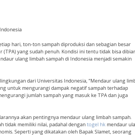
Indonesia
etiap hari, ton-ton sampah diproduksi dan sebagian besar
(TPA) yang sudah penuh. Kondisi ini tentu tidak bisa dibia
endaur ulang limbah sampah di Indonesia menjadi semakin
 lingkungan dari Universitas Indonesia, “Mendaur ulang lim
ing untuk mengurangi dampak negatif sampah terhadap
 mengurangi jumlah sampah yang masuk ke TPA dan juga
adarannya akan pentingnya mendaur ulang limbah sampah.
idak memiliki nilai, padahal dengan
togel hk
mendaur ula
nomis. Seperti yang dikatakan oleh Bapak Slamet, seorang