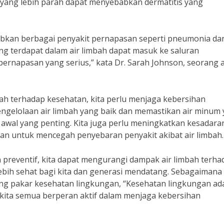
s yang lebih parah dapat menyebabkan dermatitis yang
babkan berbagai penyakit pernapasan seperti pneumonia da
yang terdapat dalam air limbah dapat masuk ke saluran
napasan yang serius,” kata Dr. Sarah Johnson, seorang a
ah terhadap kesehatan, kita perlu menjaga kebersihan
engelolaan air limbah yang baik dan memastikan air minum
 awal yang penting. Kita juga perlu meningkatkan kesadara
an untuk mencegah penyebaran penyakit akibat air limbah.
preventif, kita dapat mengurangi dampak air limbah terha
bih sehat bagi kita dan generasi mendatang. Sebagaimana
rang pakar kesehatan lingkungan, “Kesehatan lingkungan ad
kita semua berperan aktif dalam menjaga kebersihan