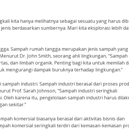
kali kita hanya melihatnya sebagai sesuatu yang harus di
enis berdasarkan sumbernya. Mari kita eksplorasi lebih d
angga. Sampah rumah tangga merupakan jenis sampah yang
a. Menurut Dr. John Smith, seorang ahli lingkungan, “Sampah
kertas, dan limbah organik. Penting bagi kita untuk memilah 
uk mengurangi dampak buruknya terhadap lingkungan.”
i sampah industri. Sampah industri berasal dari proses pro
urut Prof. Sarah Johnson, “Sampah industri seringkali
 Oleh karena itu, pengelolaan sampah industri harus dila
an sekitar.”
ampah komersial biasanya berasal dari aktivitas bisnis dan
pah komersial seringkali terdiri dari kemasan-kemasan p