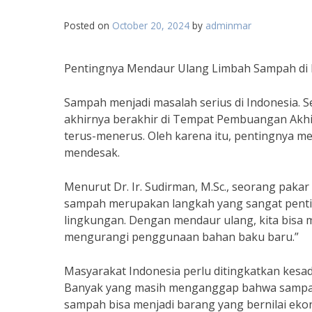
Posted on
October 20, 2024
by
adminmar
Pentingnya Mendaur Ulang Limbah Sampah di 
Sampah menjadi masalah serius di Indonesia. S
akhirnya berakhir di Tempat Pembuangan Akhir 
terus-menerus. Oleh karena itu, pentingnya m
mendesak.
Menurut Dr. Ir. Sudirman, M.Sc., seorang pakar
sampah merupakan langkah yang sangat pent
lingkungan. Dengan mendaur ulang, kita bisa
mengurangi penggunaan bahan baku baru.”
Masyarakat Indonesia perlu ditingkatkan kes
Banyak yang masih menganggap bahwa sampah t
sampah bisa menjadi barang yang bernilai eko