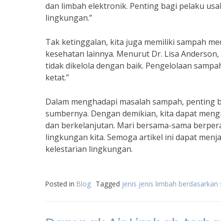
dan limbah elektronik. Penting bagi pelaku u
lingkungan.”
Tak ketinggalan, kita juga memiliki sampah medi
kesehatan lainnya. Menurut Dr. Lisa Anderson
tidak dikelola dengan baik. Pengelolaan sam
ketat.”
Dalam menghadapi masalah sampah, penting b
sumbernya. Dengan demikian, kita dapat mengi
dan berkelanjutan. Mari bersama-sama berper
lingkungan kita. Semoga artikel ini dapat men
kelestarian lingkungan.
Posted in
Blog
Tagged
jenis jenis limbah berdasarka