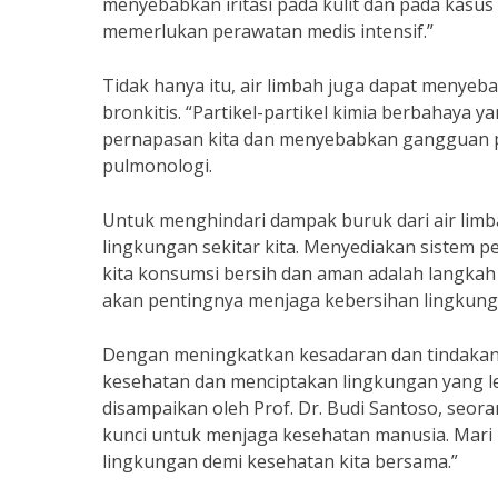
menyebabkan iritasi pada kulit dan pada kasu
memerlukan perawatan medis intensif.”
Tidak hanya itu, air limbah juga dapat menye
bronkitis. “Partikel-partikel kimia berbahaya 
pernapasan kita dan menyebabkan gangguan per
pulmonologi.
Untuk menghindari dampak buruk dari air limb
lingkungan sekitar kita. Menyediakan sistem p
kita konsumsi bersih dan aman adalah langkah
akan pentingnya menjaga kebersihan lingkung
Dengan meningkatkan kesadaran dan tindakan 
kesehatan dan menciptakan lingkungan yang le
disampaikan oleh Prof. Dr. Budi Santoso, seo
kunci untuk menjaga kesehatan manusia. Mari 
lingkungan demi kesehatan kita bersama.”