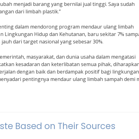
ubah menjadi barang yang bernilai jual tinggi. Saya sudah
gan dari limbah plastik.”
 penting dalam mendorong program mendaur ulang limbah
an Lingkungan Hidup dan Kehutanan, baru sekitar 7% samp
 jauh dari target nasional yang sebesar 30%.
 pemerintah, masyarakat, dan dunia usaha dalam mengatasi
atkan kesadaran dan keterlibatan semua pihak, diharapka
rjalan dengan baik dan berdampak positif bagi lingkungan
menyadari pentingnya mendaur ulang limbah sampah demi 
aste Based on Their Sources