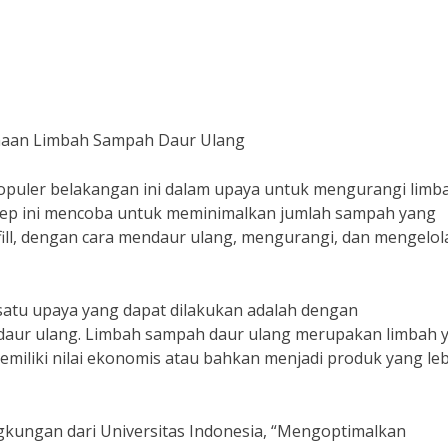
naan Limbah Sampah Daur Ulang
puler belakangan ini dalam upaya untuk mengurangi limb
sep ini mencoba untuk meminimalkan jumlah sampah yang
ll, dengan cara mendaur ulang, mengurangi, dan mengelol
atu upaya yang dapat dilakukan adalah dengan
aur ulang. Limbah sampah daur ulang merupakan limbah 
miliki nilai ekonomis atau bahkan menjadi produk yang le
ngkungan dari Universitas Indonesia, “Mengoptimalkan