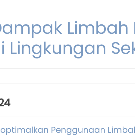
Dampak Limbah
i Lingkungan Sek
24
goptimalkan Penggunaan Limba