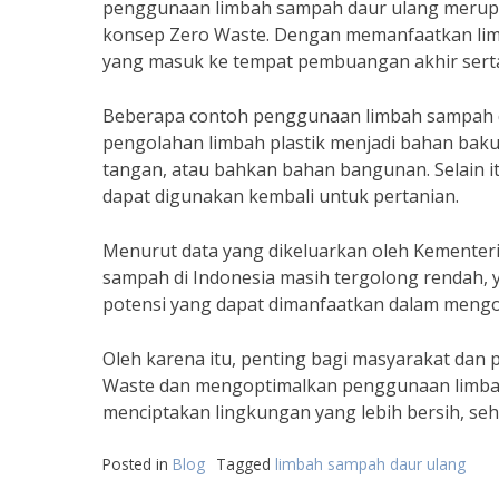
penggunaan limbah sampah daur ulang merupa
konsep Zero Waste. Dengan memanfaatkan limb
yang masuk ke tempat pembuangan akhir serta
Beberapa contoh penggunaan limbah sampah da
pengolahan limbah plastik menjadi bahan baku
tangan, atau bahkan bahan bangunan. Selain i
dapat digunakan kembali untuk pertanian.
Menurut data yang dikeluarkan oleh Kementeri
sampah di Indonesia masih tergolong rendah, 
potensi yang dapat dimanfaatkan dalam meng
Oleh karena itu, penting bagi masyarakat da
Waste dan mengoptimalkan penggunaan limbah
menciptakan lingkungan yang lebih bersih, se
Posted in
Blog
Tagged
limbah sampah daur ulang