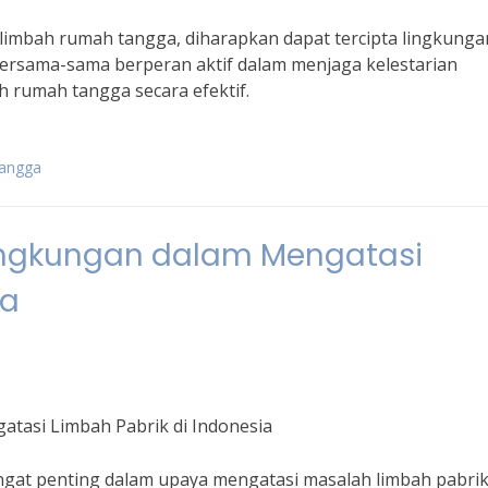
 limbah rumah tangga, diharapkan dapat tercipta lingkunga
ta bersama-sama berperan aktif dalam menjaga kelestarian
 rumah tangga secara efektif.
tangga
ingkungan dalam Mengatasi
ia
tasi Limbah Pabrik di Indonesia
gat penting dalam upaya mengatasi masalah limbah pabrik