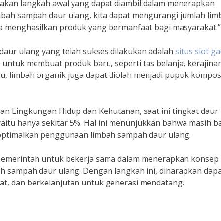
kan langkah awal yang dapat diambil dalam menerapkan
ah sampah daur ulang, kita dapat mengurangi jumlah lim
 menghasilkan produk yang bermanfaat bagi masyarakat.”
ur ulang yang telah sukses dilakukan adalah
situs slot g
 untuk membuat produk baru, seperti tas belanja, kerajina
tu, limbah organik juga dapat diolah menjadi pupuk kompo
an Lingkungan Hidup dan Kehutanan, saat ini tingkat daur
yaitu hanya sekitar 5%. Hal ini menunjukkan bahwa masih b
optimalkan penggunaan limbah sampah daur ulang.
n pemerintah untuk bekerja sama dalam menerapkan konsep
 sampah daur ulang. Dengan langkah ini, diharapkan dapa
hat, dan berkelanjutan untuk generasi mendatang.