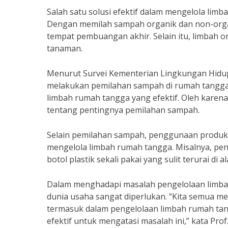
Salah satu solusi efektif dalam mengelola li
Dengan memilah sampah organik dan non-organ
tempat pembuangan akhir. Selain itu, limbah 
tanaman.
Menurut Survei Kementerian Lingkungan Hidu
melakukan pemilahan sampah di rumah tangga.
limbah rumah tangga yang efektif. Oleh karena 
tentang pentingnya pemilahan sampah.
Selain pemilahan sampah, penggunaan produk r
mengelola limbah rumah tangga. Misalnya, p
botol plastik sekali pakai yang sulit terurai di a
Dalam menghadapi masalah pengelolaan limbah
dunia usaha sangat diperlukan. “Kita semua m
termasuk dalam pengelolaan limbah rumah tang
efektif untuk mengatasi masalah ini,” kata Prof