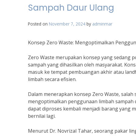
Sampah Daur Ulang
Posted on
November 7, 2024
by
adminmar
Konsep Zero Waste: Mengoptimalkan Penggu
Zero Waste merupakan konsep yang sedang po
sampah yang dihasilkan oleh masyarakat. Kon
masuk ke tempat pembuangan akhir atau landfi
limbah secara efisien.
Dalam menerapkan konsep Zero Waste, salah s
mengoptimalkan penggunaan limbah sampah d
dapat diproses kembali menjadi barang yang me
bernilai lagi.
Menurut Dr. Novrizal Tahar, seorang pakar li