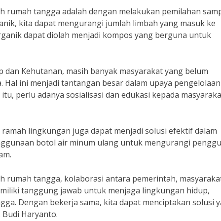
mbah rumah tangga adalah dengan melakukan pemilahan sam
ik, kita dapat mengurangi jumlah limbah yang masuk ke
organik dapat diolah menjadi kompos yang berguna untuk
p dan Kehutanan, masih banyak masyarakat yang belum
 Hal ini menjadi tantangan besar dalam upaya pengelolaan
itu, perlu adanya sosialisasi dan edukasi kepada masyaraka
amah lingkungan juga dapat menjadi solusi efektif dalam
enggunaan botol air minum ulang untuk mengurangi pengg
lam.
 rumah tangga, kolaborasi antara pemerintah, masyarakat
emiliki tanggung jawab untuk menjaga lingkungan hidup,
ga. Dengan bekerja sama, kita dapat menciptakan solusi 
. Budi Haryanto.