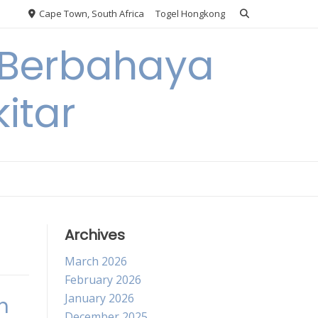
Cape Town, South Africa
Togel Hongkong
 Berbahaya
itar
Archives
March 2026
February 2026
January 2026
h
December 2025