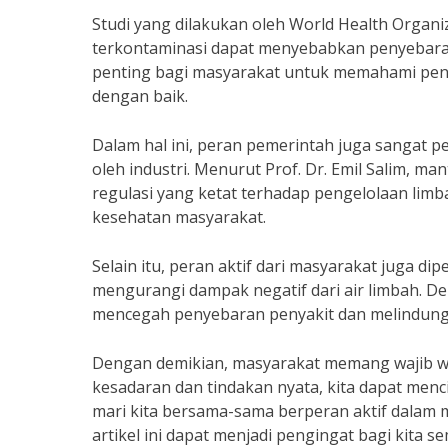
Studi yang dilakukan oleh World Health Organ
terkontaminasi dapat menyebabkan penyebaran pe
penting bagi masyarakat untuk memahami pen
dengan baik.
Dalam hal ini, peran pemerintah juga sangat 
oleh industri. Menurut Prof. Dr. Emil Salim, 
regulasi yang ketat terhadap pengelolaan lim
kesehatan masyarakat.
Selain itu, peran aktif dari masyarakat juga 
mengurangi dampak negatif dari air limbah. D
mencegah penyebaran penyakit dan melindungi
Dengan demikian, masyarakat memang wajib wa
kesadaran dan tindakan nyata, kita dapat menci
mari kita bersama-sama berperan aktif dalam 
artikel ini dapat menjadi pengingat bagi kita s