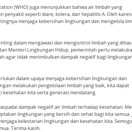
ization (WHO) juga menunjukkan bahwa air limbah yang
nyakit seperti diare, kolera, dan hepatitis A. Oleh karena
tingnya menjaga kebersihan lingkungan dan mengelola li
penting dalam mengawasi dan mengontrol limbah yang dihas
mantan Menteri Lingkungan Hidup, pemerintah perlu melakuk
bah agar tidak menimbulkan dampak negatif bagi lingkunga
diperlukan dalam upaya menjaga kebersihan lingkungan dan
engan melakukan pengelolaan limbah yang baik, kita dapat
 kesehatan kita serta generasi mendatang.
spadai dampak negatif air limbah terhadap kesehatan. Mel
ptakan lingkungan yang bersih dan sehat bagi kita semua. J
menjaga kelestarian lingkungan dan kesehatan kita. Semog
emua. Terima kasih.