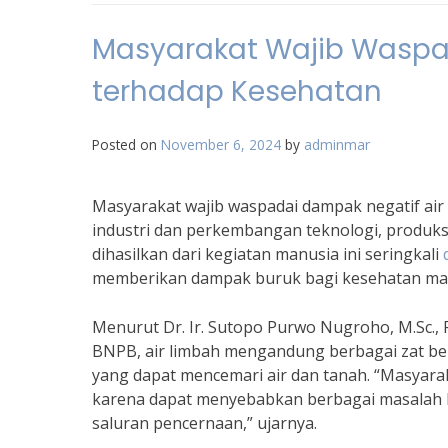
Masyarakat Wajib Waspa
terhadap Kesehatan
Posted on
November 6, 2024
by
adminmar
Masyarakat wajib waspadai dampak negatif ai
industri dan perkembangan teknologi, produks
dihasilkan dari kegiatan manusia ini seringkali
memberikan dampak buruk bagi kesehatan ma
Menurut Dr. Ir. Sutopo Purwo Nugroho, M.Sc., P
BNPB, air limbah mengandung berbagai zat berb
yang dapat mencemari air dan tanah. “Masyarak
karena dapat menyebabkan berbagai masalah k
saluran pencernaan,” ujarnya.