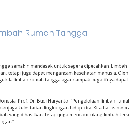
a Limbah Rumah Tangga
tangga semakin mendesak untuk segera dipecahkan. Limbah
an, tetapi juga dapat mengancam kesehatan manusia. Oleh
engelola limbah rumah tangga agar dampak negatifnya dapat
onesia, Prof. Dr. Budi Haryanto, “Pengelolaan limbah ruma
menjaga kelestarian lingkungan hidup kita. Kita harus menc
bah yang dihasilkan, tetapi juga mendaur ulang limbah ter
ngan.”