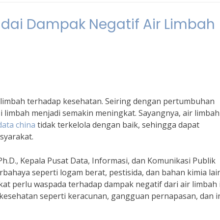
dai Dampak Negatif Air Limbah
r limbah terhadap kesehatan. Seiring dengan pertumbuhan
i limbah menjadi semakin meningkat. Sayangnya, air limba
data china
tidak terkelola dengan baik, sehingga dapat
syarakat.
h.D., Kepala Pusat Data, Informasi, dan Komunikasi Publik
ahaya seperti logam berat, pestisida, dan bahan kimia lai
at perlu waspada terhadap dampak negatif dari air limbah i
esehatan seperti keracunan, gangguan pernapasan, dan in