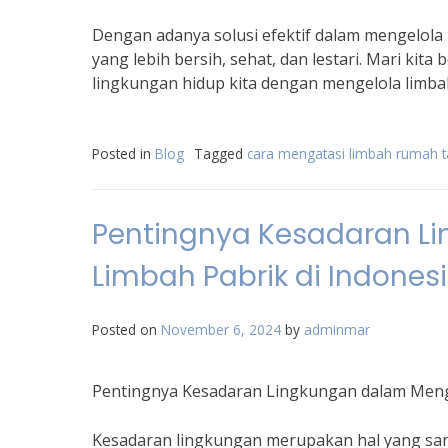
Dengan adanya solusi efektif dalam mengelola
yang lebih bersih, sehat, dan lestari. Mari ki
lingkungan hidup kita dengan mengelola limbah
Posted in
Blog
Tagged
cara mengatasi limbah rumah 
Pentingnya Kesadaran L
Limbah Pabrik di Indones
Posted on
November 6, 2024
by
adminmar
Pentingnya Kesadaran Lingkungan dalam Menga
Kesadaran lingkungan merupakan hal yang san