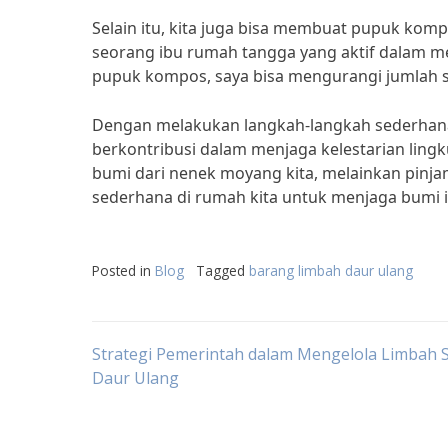
Selain itu, kita juga bisa membuat pupuk komp
seorang ibu rumah tangga yang aktif dalam 
pupuk kompos, saya bisa mengurangi jumlah s
Dengan melakukan langkah-langkah sederhana 
berkontribusi dalam menjaga kelestarian lingk
bumi dari nenek moyang kita, melainkan pinjam d
sederhana di rumah kita untuk menjaga bumi ini
Posted in
Blog
Tagged
barang limbah daur ulang
Post
Strategi Pemerintah dalam Mengelola Limbah
Daur Ulang
navigation