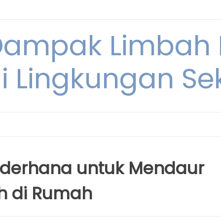
Dampak Limbah
i Lingkungan Sek
derhana untuk Mendaur
h di Rumah