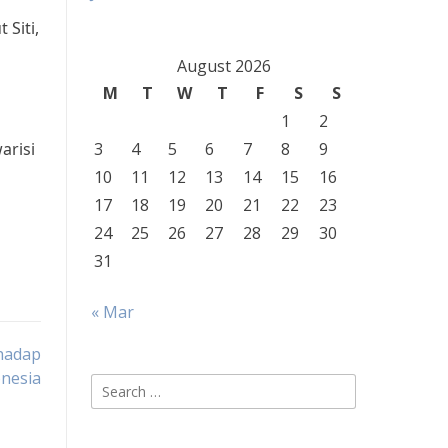
Siti,
August 2026
M
T
W
T
F
S
S
1
2
arisi
3
4
5
6
7
8
9
10
11
12
13
14
15
16
17
18
19
20
21
22
23
24
25
26
27
28
29
30
31
« Mar
hadap
onesia
Search
for: