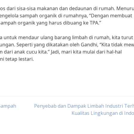
os dari sisa-sisa makanan dan dedaunan di rumah. Menurut 
mengelola sampah organik di rumahnya, “Dengan membuat
ampah organik yang harus dibuang ke TPA.”
untuk mendaur ulang barang limbah di rumah, kita turut
ungan. Seperti yang dikatakan oleh Gandhi, “Kita tidak mew
ari anak cucu kita.” Jadi, mari kita mulai dari hal-hal
 tetap lestari.
 Sampah
Penyebab dan Dampak Limbah Industri Ter
Kualitas Lingkungan di Ind