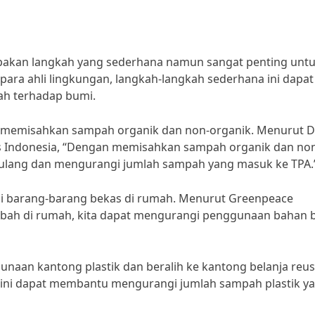
pakan langkah yang sederhana namun sangat penting unt
ara ahli lingkungan, langkah-langkah sederhana ini dapat
h terhadap bumi.
ah memisahkan sampah organik dan non-organik. Menurut Dr
tas Indonesia, “Dengan memisahkan sampah organik dan no
 ulang dan mengurangi jumlah sampah yang masuk ke TPA.
ali barang-barang bekas di rumah. Menurut Greenpeace
mbah di rumah, kita dapat mengurangi penggunaan bahan 
aan kantong plastik dan beralih ke kantong belanja reus
ini dapat membantu mengurangi jumlah sampah plastik y