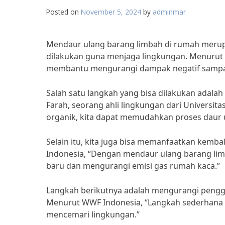
Posted on
November 5, 2024
by
adminmar
Mendaur ulang barang limbah di rumah meru
dilakukan guna menjaga lingkungan. Menurut p
membantu mengurangi dampak negatif sampa
Salah satu langkah yang bisa dilakukan adal
Farah, seorang ahli lingkungan dari Universi
organik, kita dapat memudahkan proses daur
Selain itu, kita juga bisa memanfaatkan kemb
Indonesia, “Dengan mendaur ulang barang li
baru dan mengurangi emisi gas rumah kaca.”
Langkah berikutnya adalah mengurangi penggun
Menurut WWF Indonesia, “Langkah sederhana 
mencemari lingkungan.”