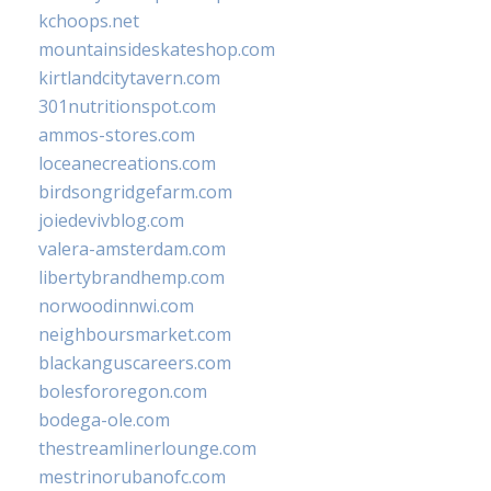
kchoops.net
mountainsideskateshop.com
kirtlandcitytavern.com
301nutritionspot.com
ammos-stores.com
loceanecreations.com
birdsongridgefarm.com
joiedevivblog.com
valera-amsterdam.com
libertybrandhemp.com
norwoodinnwi.com
neighboursmarket.com
blackanguscareers.com
bolesfororegon.com
bodega-ole.com
thestreamlinerlounge.com
mestrinorubanofc.com