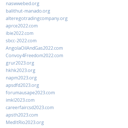
naswwebed.org
balithut-manado.org
alteregotradingcompany.org
aprce2022.com
ibie2022.com
sbcc-2022.com
AngolaOilAndGas2022.com
Convoy4Freedom2022.com
grur2023.org
hkhk2023.org
napm2023.org
apsdfd2023.org
forumausape2023.com
imkl2023.com
careerfaircsd2023.com
apsth2023.com
MedItRio2023.org