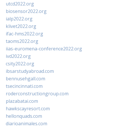
utcd2022.org
biosensor2022.org
ialp2022.org
klivet2022.org
ifac-hms2022.org
taoms2022.org
iias-euromena-conference2022.org
ivd2022.org
csity2022.org
ibsarstudyabroad.com
bennusehgall.com
tsecincinnati.com
roderconstructiongroup.com
plazabatai.com
hawkscayresort.com
hellonquads.com
diarioanimales.com