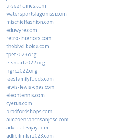
u-seehomes.com
watersportslagonissi.com
mischieffashion.com
eduwyre.com
retro-interiors.com
theblvd-boise.com
fpet2023.org
e-smart2022.org
ngrc2022.org
leesfamilyfoods.com
lewis-lewis-cpas.com
eleontennis.com
cyetus.com
bradfordshops.com
almadenranchsanjose.com
advocatevijay.com
adlibilimler2023.com