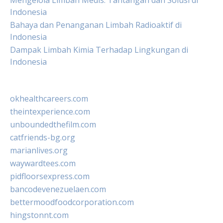
Mengelola Limbah Medis: Tantangan dan Solusi di
Indonesia
Bahaya dan Penanganan Limbah Radioaktif di
Indonesia
Dampak Limbah Kimia Terhadap Lingkungan di
Indonesia
okhealthcareers.com
theintexperience.com
unboundedthefilm.com
catfriends-bg.org
marianlives.org
waywardtees.com
pidfloorsexpress.com
bancodevenezuelaen.com
bettermoodfoodcorporation.com
hingstonnt.com