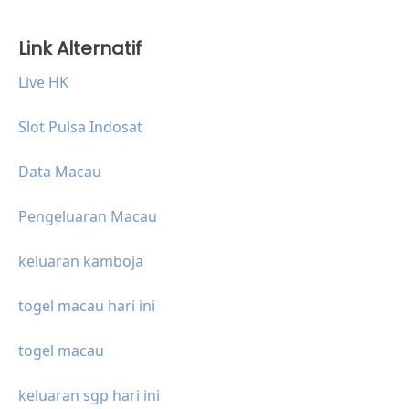
Link Alternatif
Live HK
Slot Pulsa Indosat
Data Macau
Pengeluaran Macau
keluaran kamboja
togel macau hari ini
togel macau
keluaran sgp hari ini