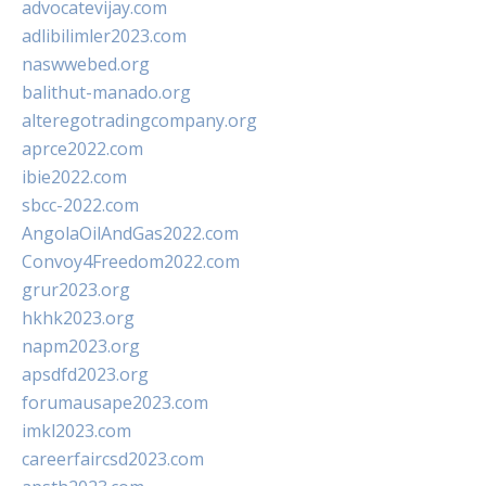
advocatevijay.com
adlibilimler2023.com
naswwebed.org
balithut-manado.org
alteregotradingcompany.org
aprce2022.com
ibie2022.com
sbcc-2022.com
AngolaOilAndGas2022.com
Convoy4Freedom2022.com
grur2023.org
hkhk2023.org
napm2023.org
apsdfd2023.org
forumausape2023.com
imkl2023.com
careerfaircsd2023.com