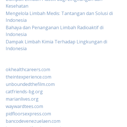
Kesehatan
Mengelola Limbah Medis: Tantangan dan Solusi di
Indonesia
Bahaya dan Penanganan Limbah Radioaktif di
Indonesia
Dampak Limbah Kimia Terhadap Lingkungan di
Indonesia
okhealthcareers.com
theintexperience.com
unboundedthefilm.com
catfriends-bg.org
marianlives.org
waywardtees.com
pidfloorsexpress.com
bancodevenezuelaen.com