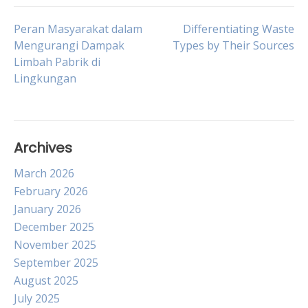
Post
Peran Masyarakat dalam
Differentiating Waste
Mengurangi Dampak
Types by Their Sources
Limbah Pabrik di
navigation
Lingkungan
Archives
March 2026
February 2026
January 2026
December 2025
November 2025
September 2025
August 2025
July 2025