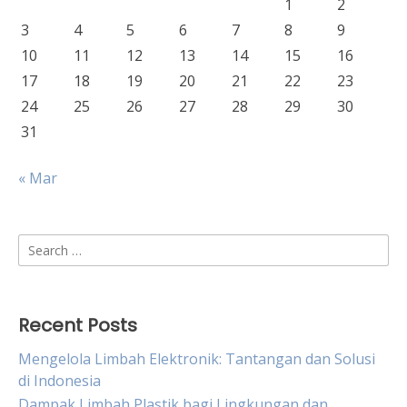
1
2
3
4
5
6
7
8
9
10
11
12
13
14
15
16
17
18
19
20
21
22
23
24
25
26
27
28
29
30
31
« Mar
Search
for:
Recent Posts
Mengelola Limbah Elektronik: Tantangan dan Solusi
di Indonesia
Dampak Limbah Plastik bagi Lingkungan dan