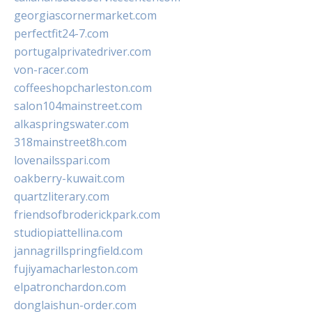
georgiascornermarket.com
perfectfit24-7.com
portugalprivatedriver.com
von-racer.com
coffeeshopcharleston.com
salon104mainstreet.com
alkaspringswater.com
318mainstreet8h.com
lovenailsspari.com
oakberry-kuwait.com
quartzliterary.com
friendsofbroderickpark.com
studiopiattellina.com
jannagrillspringfield.com
fujiyamacharleston.com
elpatronchardon.com
donglaishun-order.com