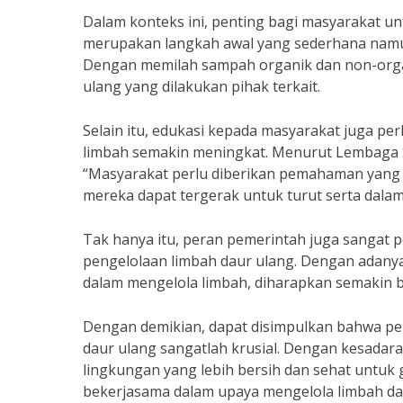
Dalam konteks ini, penting bagi masyarakat u
merupakan langkah awal yang sederhana namun
Dengan memilah sampah organik dan non-org
ulang yang dilakukan pihak terkait.
Selain itu, edukasi kepada masyarakat juga pe
limbah semakin meningkat. Menurut Lembaga 
“Masyarakat perlu diberikan pemahaman yang j
mereka dapat tergerak untuk turut serta dala
Tak hanya itu, peran pemerintah juga sangat
pengelolaan limbah daur ulang. Dengan adanya 
dalam mengelola limbah, diharapkan semakin b
Dengan demikian, dapat disimpulkan bahwa p
daur ulang sangatlah krusial. Dengan kesadaran
lingkungan yang lebih bersih dan sehat untuk
bekerjasama dalam upaya mengelola limbah dau