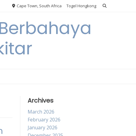
Cape Town, South Africa
Togel Hongkong
 Berbahaya
itar
Archives
March 2026
February 2026
January 2026
h
December 2025