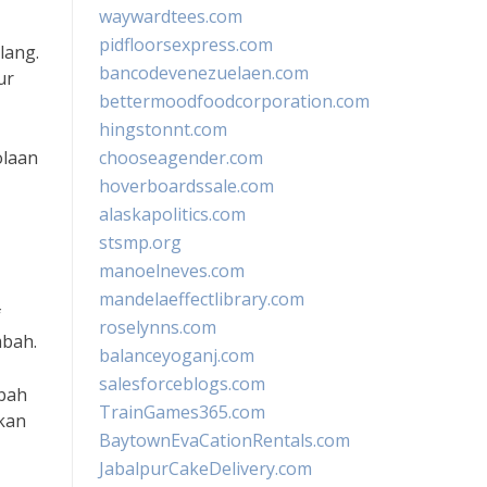
waywardtees.com
pidfloorsexpress.com
lang.
bancodevenezuelaen.com
ur
bettermoodfoodcorporation.com
hingstonnt.com
olaan
chooseagender.com
hoverboardssale.com
alaskapolitics.com
stsmp.org
manoelneves.com
mandelaeffectlibrary.com
f
roselynns.com
mbah.
balanceyoganj.com
salesforceblogs.com
bah
TrainGames365.com
akan
BaytownEvaCationRentals.com
JabalpurCakeDelivery.com