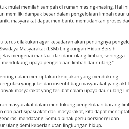
ntuk mulai memilah sampah di rumah masing-masing. Hal ini
 memiliki dampak besar dalam pengelolaan limbah daur u
anik, masyarakat dapat membantu memudahkan proses da
rlu terus dilakukan agar kesadaran akan pentingnya pengel
Swadaya Masyarakat (LSM) Lingkungan Hidup Bersih,
elas mengenai manfaat dari daur ulang limbah, sehingga
m mendukung upaya pengelolaan limbah daur ulang.”
 penting dalam menciptakan kebijakan yang mendukung
regulasi yang jelas dan insentif bagi masyarakat yang akti
anyak masyarakat yang terlibat dalam upaya daur ulang li
eran masyarakat dalam mendukung pengelolaan barang lim
 dan partisipasi aktif dari masyarakat, kita dapat mencipt
 generasi mendatang. Semua pihak perlu bersinergi dan
r ulang demi keberlanjutan lingkungan hidup.