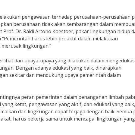
m melakukan pengawasan terhadap perusahaan-perusahaan p
rapkan perusahaan tidak akan sembarangan dalam membua
t Prof. Dr. Raldi Artono Koestoer, pakar lingkungan hidup d
 “Pemerintah harus lebih proaktif dalam melakukan
k merusak lingkungan.”
terlihat dari upaya-upaya yang dilakukan dalam mengedukas
ungan. Dengan adanya edukasi yang baik, diharapkan
ungan sekitar dan mendukung upaya pemerintah dalam
ntingnya peran pemerintah dalam penanganan limbah pabr
i yang ketat, pengawasan yang aktif, dan edukasi yang baik
imalkan dan lingkungan dapat terjaga dengan baik. Semua 
akat, harus bekerja sama untuk mencapai lingkungan yang