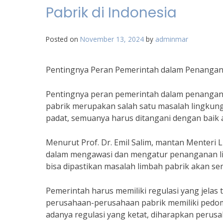
Pabrik di Indonesia
Posted on
November 13, 2024
by
adminmar
Pentingnya Peran Pemerintah dalam Penangana
Pentingnya peran pemerintah dalam penanganan 
pabrik merupakan salah satu masalah lingkungan
padat, semuanya harus ditangani dengan baik a
Menurut Prof. Dr. Emil Salim, mantan Menteri
dalam mengawasi dan mengatur penanganan lim
bisa dipastikan masalah limbah pabrik akan se
Pemerintah harus memiliki regulasi yang jelas 
perusahaan-perusahaan pabrik memiliki pedo
adanya regulasi yang ketat, diharapkan perus