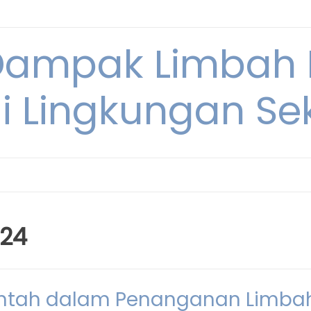
Dampak Limbah
i Lingkungan Sek
024
intah dalam Penanganan Limba