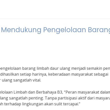
 Mendukung Pengelolaan Baran
engelolaan barang limbah daur ulang menjadi semakin pen
dihasilkan setiap harinya, keberadaan masyarakat sebagai
 ulang sangatlah vital.
elolaan Limbah dan Berbahaya B3, “Peran masyarakat dala
g sangatlah penting. Tanpa partisipasi aktif dari masyar
 terhadap lingkungan akan sulit tercapai.”