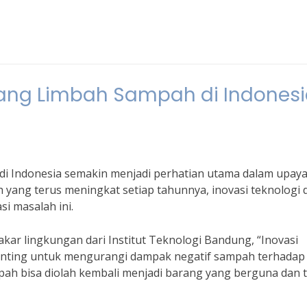
Ulang Limbah Sampah di Indones
di Indonesia semakin menjadi perhatian utama dalam upay
 yang terus meningkat setiap tahunnya, inovasi teknologi 
i masalah ini.
pakar lingkungan dari Institut Teknologi Bandung, “Inovasi
enting untuk mengurangi dampak negatif sampah terhadap
pah bisa diolah kembali menjadi barang yang berguna dan t