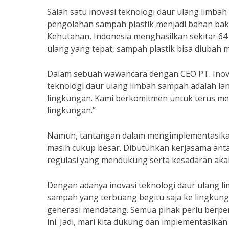
Salah satu inovasi teknologi daur ulang limba
pengolahan sampah plastik menjadi bahan bak
Kehutanan, Indonesia menghasilkan sekitar 64 
ulang yang tepat, sampah plastik bisa diubah
Dalam sebuah wawancara dengan CEO PT. Inovas
teknologi daur ulang limbah sampah adalah l
lingkungan. Kami berkomitmen untuk terus me
lingkungan.”
Namun, tantangan dalam mengimplementasikan 
masih cukup besar. Dibutuhkan kerjasama ant
regulasi yang mendukung serta kesadaran aka
Dengan adanya inovasi teknologi daur ulang l
sampah yang terbuang begitu saja ke lingkunga
generasi mendatang. Semua pihak perlu berpe
ini. Jadi, mari kita dukung dan implementasika