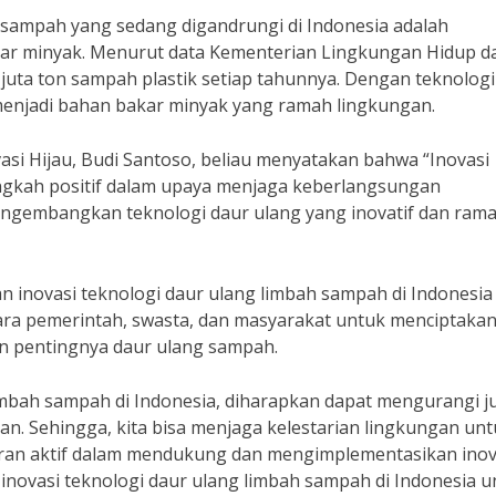
h sampah yang sedang digandrungi di Indonesia adalah
ar minyak. Menurut data Kementerian Lingkungan Hidup d
juta ton sampah plastik setiap tahunnya. Dengan teknologi
 menjadi bahan bakar minyak yang ramah lingkungan.
i Hijau, Budi Santoso, beliau menyatakan bahwa “Inovasi
angkah positif dalam upaya menjaga keberlangsungan
ngembangkan teknologi daur ulang yang inovatif dan ram
inovasi teknologi daur ulang limbah sampah di Indonesia
ara pemerintah, swasta, dan masyarakat untuk menciptaka
n pentingnya daur ulang sampah.
imbah sampah di Indonesia, diharapkan dapat mengurangi j
n. Sehingga, kita bisa menjaga kelestarian lingkungan un
ran aktif dalam mendukung dan mengimplementasikan inov
n inovasi teknologi daur ulang limbah sampah di Indonesia 