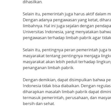
dihasilkan.
Selain itu, pemerintah juga harus aktif dala
Dengan adanya pengawasan yang ketat, diha
limbahnya. Hal ini juga sejalan dengan pendapa
Universitas Indonesia, yang menyatakan bahwa
pengawasan terhadap limbah pabrik agar tida
Selain itu, pentingnya peran pemerintah juga 
masyarakat tentang pentingnya menjaga lingk
masyarakat akan lebih peduli terhadap lingk
penanganan limbah pabrik.
Dengan demikian, dapat disimpulkan bahwa pe
Indonesia tidak bisa diabaikan. Dengan regulas
diharapkan masalah limbah pabrik dapat dimin
termasuk pemerintah, perusahaan, dan masyar
bersih dan sehat.