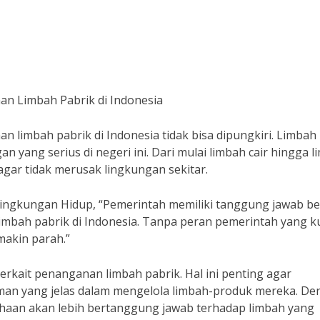
n Limbah Pabrik di Indonesia
limbah pabrik di Indonesia tidak bisa dipungkiri. Limbah
 yang serius di negeri ini. Dari mulai limbah cair hingga 
gar tidak merusak lingkungan sekitar.
 Lingkungan Hidup, “Pemerintah memiliki tanggung jawab b
bah pabrik di Indonesia. Tanpa peran pemerintah yang ku
makin parah.”
terkait penanganan limbah pabrik. Hal ini penting agar
man yang jelas dalam mengelola limbah-produk mereka. De
ahaan akan lebih bertanggung jawab terhadap limbah yang