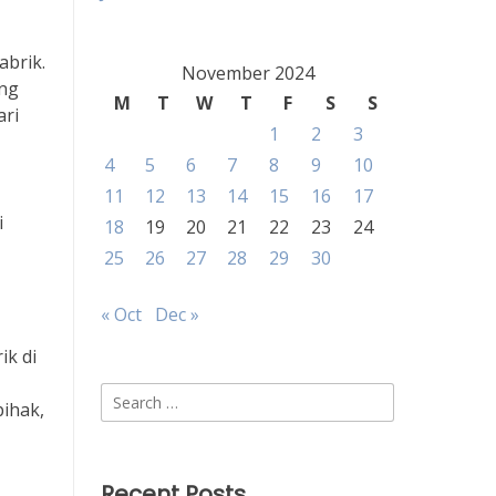
abrik.
November 2024
ng
M
T
W
T
F
S
S
ari
1
2
3
4
5
6
7
8
9
10
11
12
13
14
15
16
17
i
18
19
20
21
22
23
24
25
26
27
28
29
30
« Oct
Dec »
ik di
,
Search
pihak,
for:
Recent Posts