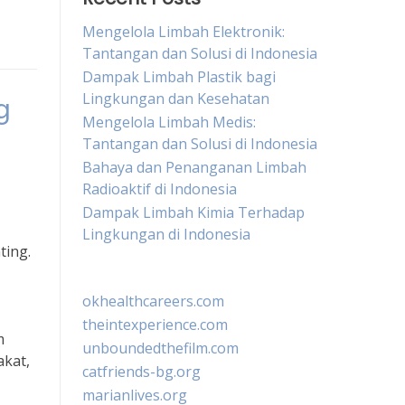
Mengelola Limbah Elektronik:
Tantangan dan Solusi di Indonesia
Dampak Limbah Plastik bagi
Lingkungan dan Kesehatan
g
Mengelola Limbah Medis:
Tantangan dan Solusi di Indonesia
Bahaya dan Penanganan Limbah
Radioaktif di Indonesia
Dampak Limbah Kimia Terhadap
Lingkungan di Indonesia
ting.
okhealthcareers.com
theintexperience.com
m
unboundedthefilm.com
akat,
catfriends-bg.org
marianlives.org