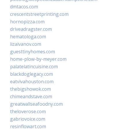
dmtacos.com
crescentstreetprinting.com
hornopizza.com
driveadragster.com
hematologa.com
lizaivanov.com
guesttinyhomes.com
home-plow-by-meyer.com
palatelatincuisine.com
blackdoglegacy.com
eatvivahouston.com
thebigshowok.com
chimeandstave.com
greatwallseafoodny.com
theloverose.com
gabriovoice.com
resinflowart.com