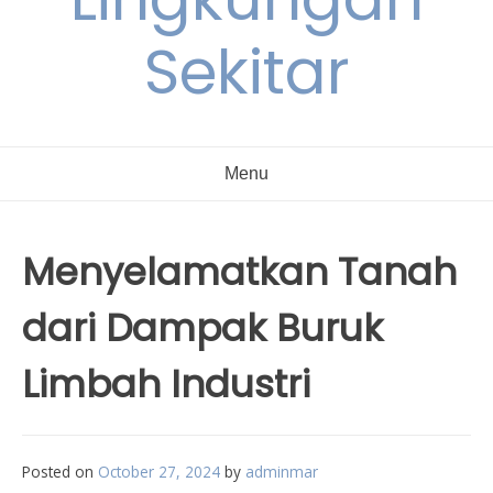
Sekitar
Menu
Menyelamatkan Tanah
dari Dampak Buruk
Limbah Industri
Posted on
October 27, 2024
by
adminmar