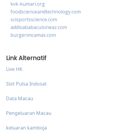
kvk-kumari.org
foodscienceandtechnology.com
scisportsscience.com
addisababacuisineaz.com
burgerimcamas.com
Link Alternatif
Live HK
Slot Pulsa Indosat
Data Macau
Pengeluaran Macau
keluaran kamboja