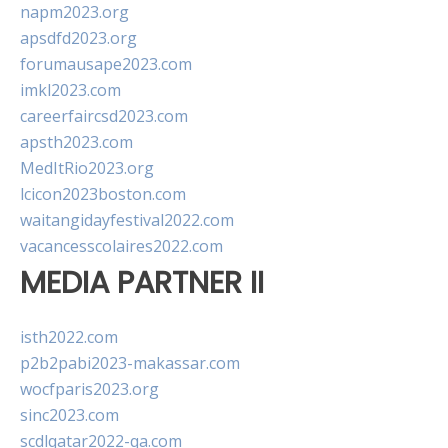
napm2023.org
apsdfd2023.org
forumausape2023.com
imkl2023.com
careerfaircsd2023.com
apsth2023.com
MedItRio2023.org
lcicon2023boston.com
waitangidayfestival2022.com
vacancesscolaires2022.com
MEDIA PARTNER II
isth2022.com
p2b2pabi2023-makassar.com
wocfparis2023.org
sinc2023.com
scdlqatar2022-qa.com