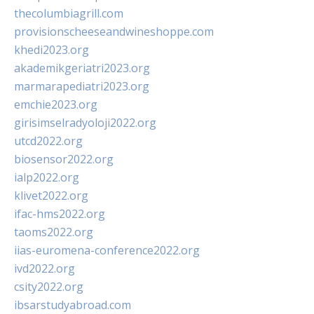
thecolumbiagrill.com
provisionscheeseandwineshoppe.com
khedi2023.org
akademikgeriatri2023.org
marmarapediatri2023.org
emchie2023.org
girisimselradyoloji2022.org
utcd2022.org
biosensor2022.org
ialp2022.org
klivet2022.org
ifac-hms2022.org
taoms2022.org
iias-euromena-conference2022.org
ivd2022.org
csity2022.org
ibsarstudyabroad.com