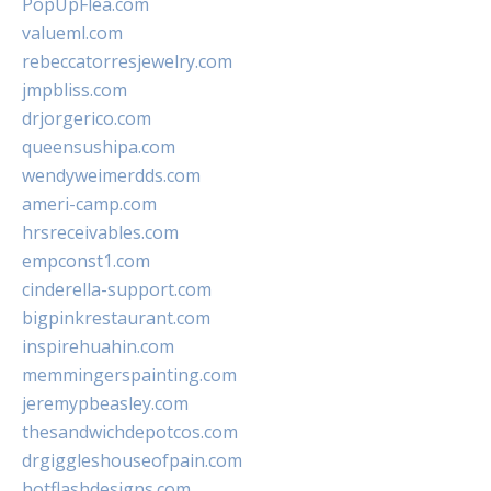
PopUpFlea.com
valueml.com
rebeccatorresjewelry.com
jmpbliss.com
drjorgerico.com
queensushipa.com
wendyweimerdds.com
ameri-camp.com
hrsreceivables.com
empconst1.com
cinderella-support.com
bigpinkrestaurant.com
inspirehuahin.com
memmingerspainting.com
jeremypbeasley.com
thesandwichdepotcos.com
drgiggleshouseofpain.com
hotflashdesigns.com