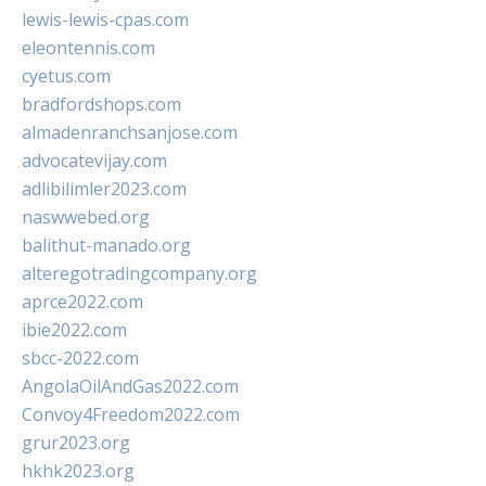
lewis-lewis-cpas.com
eleontennis.com
cyetus.com
bradfordshops.com
almadenranchsanjose.com
advocatevijay.com
adlibilimler2023.com
naswwebed.org
balithut-manado.org
alteregotradingcompany.org
aprce2022.com
ibie2022.com
sbcc-2022.com
AngolaOilAndGas2022.com
Convoy4Freedom2022.com
grur2023.org
hkhk2023.org