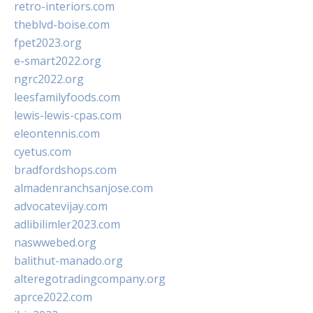
retro-interiors.com
theblvd-boise.com
fpet2023.org
e-smart2022.org
ngrc2022.org
leesfamilyfoods.com
lewis-lewis-cpas.com
eleontennis.com
cyetus.com
bradfordshops.com
almadenranchsanjose.com
advocatevijay.com
adlibilimler2023.com
naswwebed.org
balithut-manado.org
alteregotradingcompany.org
aprce2022.com