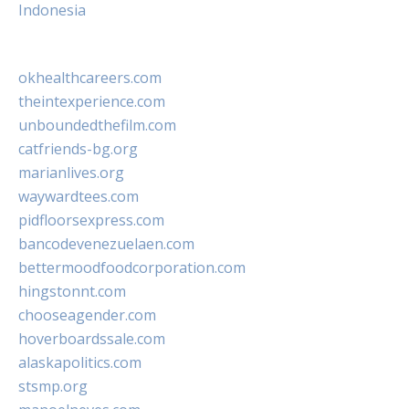
Indonesia
okhealthcareers.com
theintexperience.com
unboundedthefilm.com
catfriends-bg.org
marianlives.org
waywardtees.com
pidfloorsexpress.com
bancodevenezuelaen.com
bettermoodfoodcorporation.com
hingstonnt.com
chooseagender.com
hoverboardssale.com
alaskapolitics.com
stsmp.org