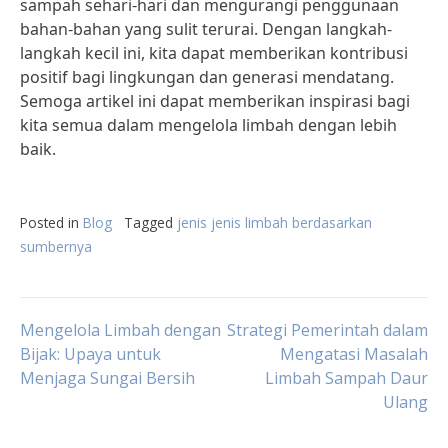
sampah sehari-hari dan mengurangi penggunaan
bahan-bahan yang sulit terurai. Dengan langkah-
langkah kecil ini, kita dapat memberikan kontribusi
positif bagi lingkungan dan generasi mendatang.
Semoga artikel ini dapat memberikan inspirasi bagi
kita semua dalam mengelola limbah dengan lebih
baik.
Posted in
Blog
Tagged
jenis jenis limbah berdasarkan
sumbernya
Post
Mengelola Limbah dengan
Strategi Pemerintah dalam
Bijak: Upaya untuk
Mengatasi Masalah
Menjaga Sungai Bersih
Limbah Sampah Daur
navigation
Ulang