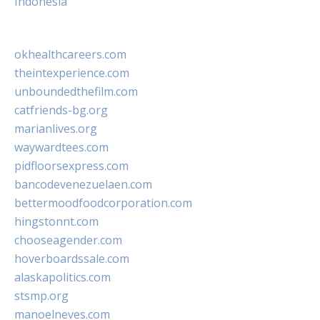
Indonesia
okhealthcareers.com
theintexperience.com
unboundedthefilm.com
catfriends-bg.org
marianlives.org
waywardtees.com
pidfloorsexpress.com
bancodevenezuelaen.com
bettermoodfoodcorporation.com
hingstonnt.com
chooseagender.com
hoverboardssale.com
alaskapolitics.com
stsmp.org
manoelneves.com