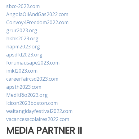
sbcc-2022.com
AngolaOilAndGas2022.com
Convoy4Freedom2022.com
grur2023.org
hkhk2023.org
napm2023.org
apsdfd2023.org
forumausape2023.com
imkl2023.com
careerfaircsd2023.com
apsth2023.com
MedItRio2023.org
lcicon2023boston.com
waitangidayfestival2022.com
vacancesscolaires2022.com
MEDIA PARTNER II