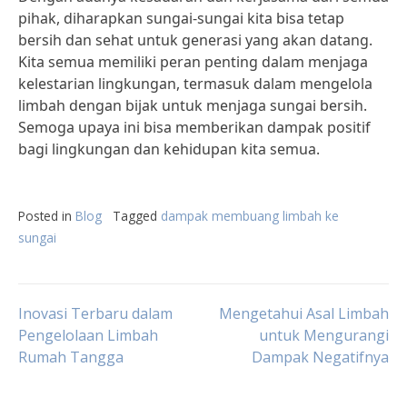
pihak, diharapkan sungai-sungai kita bisa tetap
bersih dan sehat untuk generasi yang akan datang.
Kita semua memiliki peran penting dalam menjaga
kelestarian lingkungan, termasuk dalam mengelola
limbah dengan bijak untuk menjaga sungai bersih.
Semoga upaya ini bisa memberikan dampak positif
bagi lingkungan dan kehidupan kita semua.
Posted in
Blog
Tagged
dampak membuang limbah ke
sungai
Post
Inovasi Terbaru dalam
Mengetahui Asal Limbah
Pengelolaan Limbah
untuk Mengurangi
Rumah Tangga
Dampak Negatifnya
navigation