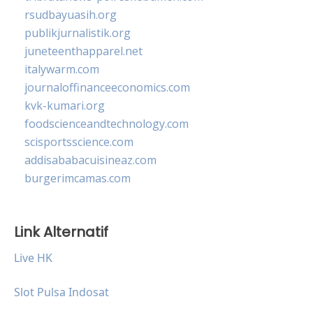
rsudbayuasih.org
publikjurnalistik.org
juneteenthapparel.net
italywarm.com
journaloffinanceeconomics.com
kvk-kumari.org
foodscienceandtechnology.com
scisportsscience.com
addisababacuisineaz.com
burgerimcamas.com
Link Alternatif
Live HK
Slot Pulsa Indosat