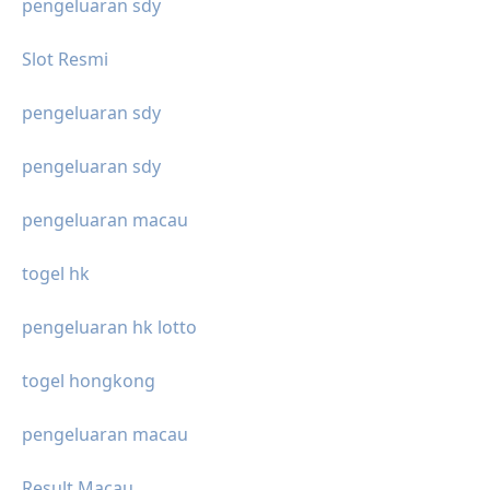
pengeluaran sdy
Slot Resmi
pengeluaran sdy
pengeluaran sdy
pengeluaran macau
togel hk
pengeluaran hk lotto
togel hongkong
pengeluaran macau
Result Macau