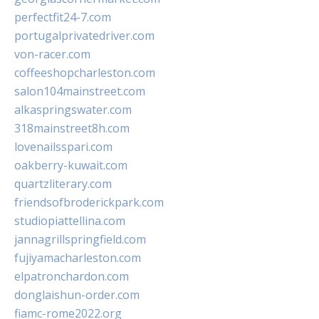
perfectfit24-7.com
portugalprivatedriver.com
von-racer.com
coffeeshopcharleston.com
salon104mainstreet.com
alkaspringswater.com
318mainstreet8h.com
lovenailsspari.com
oakberry-kuwait.com
quartzliterary.com
friendsofbroderickpark.com
studiopiattellina.com
jannagrillspringfield.com
fujiyamacharleston.com
elpatronchardon.com
donglaishun-order.com
fiamc-rome2022.org