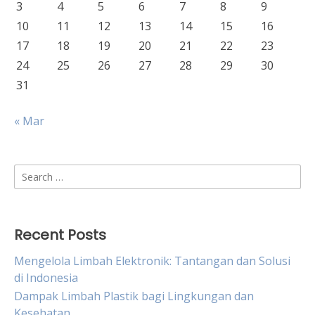
3
4
5
6
7
8
9
10
11
12
13
14
15
16
17
18
19
20
21
22
23
24
25
26
27
28
29
30
31
« Mar
Search
for:
Recent Posts
Mengelola Limbah Elektronik: Tantangan dan Solusi
di Indonesia
Dampak Limbah Plastik bagi Lingkungan dan
Kesehatan