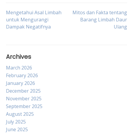
Post
Mengetahui Asal Limbah
Mitos dan Fakta tentang
untuk Mengurangi
Barang Limbah Daur
Dampak Negatifnya
Ulang
navigation
Archives
March 2026
February 2026
January 2026
December 2025
November 2025
September 2025
August 2025
July 2025
June 2025