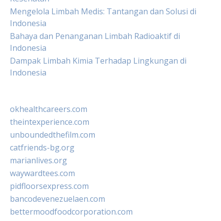
Mengelola Limbah Medis: Tantangan dan Solusi di
Indonesia
Bahaya dan Penanganan Limbah Radioaktif di
Indonesia
Dampak Limbah Kimia Terhadap Lingkungan di
Indonesia
okhealthcareers.com
theintexperience.com
unboundedthefilm.com
catfriends-bg.org
marianlives.org
waywardtees.com
pidfloorsexpress.com
bancodevenezuelaen.com
bettermoodfoodcorporation.com