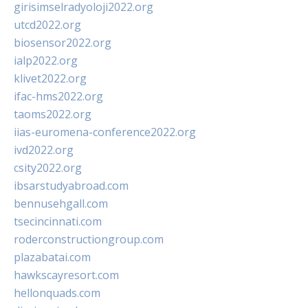
girisimselradyoloji2022.org
utcd2022.org
biosensor2022.org
ialp2022.org
klivet2022.org
ifac-hms2022.org
taoms2022.org
iias-euromena-conference2022.org
ivd2022.org
csity2022.org
ibsarstudyabroad.com
bennusehgall.com
tsecincinnati.com
roderconstructiongroup.com
plazabatai.com
hawkscayresort.com
hellonquads.com