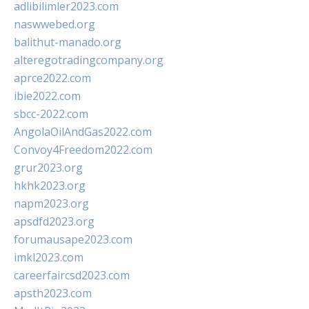
adlibilimler2023.com
naswwebed.org
balithut-manado.org
alteregotradingcompany.org
aprce2022.com
ibie2022.com
sbcc-2022.com
AngolaOilAndGas2022.com
Convoy4Freedom2022.com
grur2023.org
hkhk2023.org
napm2023.org
apsdfd2023.org
forumausape2023.com
imkl2023.com
careerfaircsd2023.com
apsth2023.com