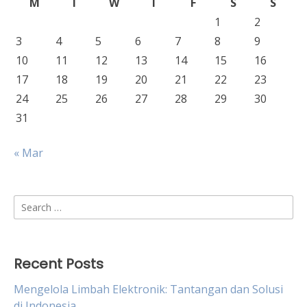
M
T
W
T
F
S
S
1
2
3
4
5
6
7
8
9
10
11
12
13
14
15
16
17
18
19
20
21
22
23
24
25
26
27
28
29
30
31
« Mar
Search
for:
Recent Posts
Mengelola Limbah Elektronik: Tantangan dan Solusi
di Indonesia