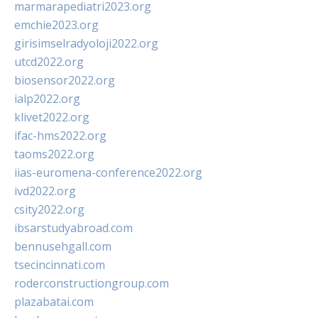
marmarapediatri2023.org
emchie2023.org
girisimselradyoloji2022.org
utcd2022.org
biosensor2022.org
ialp2022.org
klivet2022.org
ifac-hms2022.org
taoms2022.org
iias-euromena-conference2022.org
ivd2022.org
csity2022.org
ibsarstudyabroad.com
bennusehgall.com
tsecincinnati.com
roderconstructiongroup.com
plazabatai.com