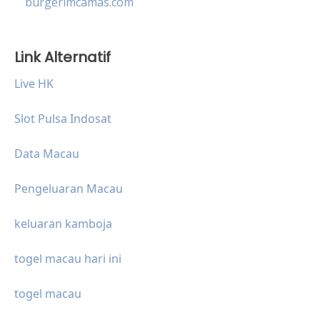
burgerimcamas.com
Link Alternatif
Live HK
Slot Pulsa Indosat
Data Macau
Pengeluaran Macau
keluaran kamboja
togel macau hari ini
togel macau