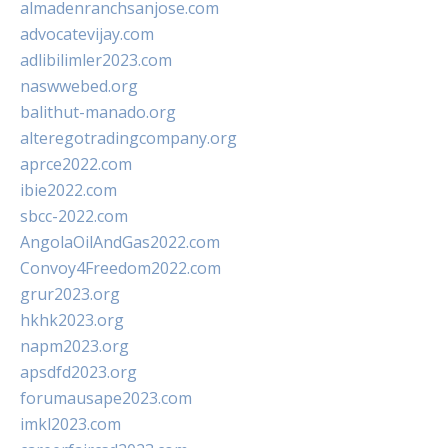
almadenranchsanjose.com
advocatevijay.com
adlibilimler2023.com
naswwebed.org
balithut-manado.org
alteregotradingcompany.org
aprce2022.com
ibie2022.com
sbcc-2022.com
AngolaOilAndGas2022.com
Convoy4Freedom2022.com
grur2023.org
hkhk2023.org
napm2023.org
apsdfd2023.org
forumausape2023.com
imkl2023.com