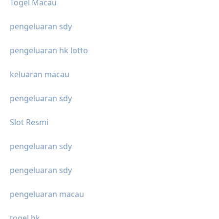
Togel Macau
pengeluaran sdy
pengeluaran hk lotto
keluaran macau
pengeluaran sdy
Slot Resmi
pengeluaran sdy
pengeluaran sdy
pengeluaran macau
togel hk