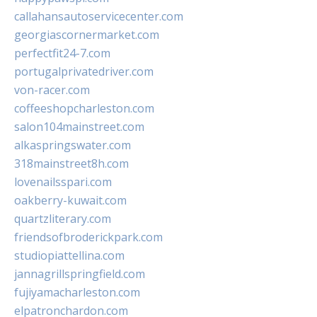
callahansautoservicecenter.com
georgiascornermarket.com
perfectfit24-7.com
portugalprivatedriver.com
von-racer.com
coffeeshopcharleston.com
salon104mainstreet.com
alkaspringswater.com
318mainstreet8h.com
lovenailsspari.com
oakberry-kuwait.com
quartzliterary.com
friendsofbroderickpark.com
studiopiattellina.com
jannagrillspringfield.com
fujiyamacharleston.com
elpatronchardon.com