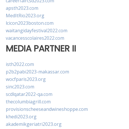
careerfaircsd2023.com
apsth2023.com
MedItRio2023.org
lcicon2023boston.com
waitangidayfestival2022.com
vacancesscolaires2022.com
MEDIA PARTNER II
isth2022.com
p2b2pabi2023-makassar.com
wocfparis2023.org
sinc2023.com
scdlqatar2022-qa.com
thecolumbiagrill.com
provisionscheeseandwineshoppe.com
khedi2023.org
akademikgeriatri2023.org