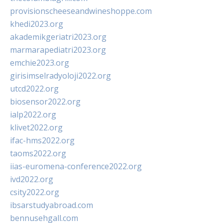
provisionscheeseandwineshoppe.com
khedi2023.org
akademikgeriatri2023.org
marmarapediatri2023.org
emchie2023.org
girisimselradyoloji2022.org
utcd2022.org
biosensor2022.org
ialp2022.org
klivet2022.org
ifac-hms2022.org
taoms2022.org
iias-euromena-conference2022.org
ivd2022.org
csity2022.org
ibsarstudyabroad.com
bennusehgall.com