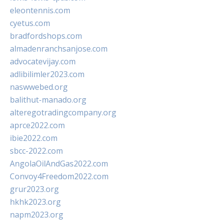
eleontennis.com
cyetus.com
bradfordshops.com
almadenranchsanjose.com
advocatevijay.com
adlibilimler2023.com
naswwebed.org
balithut-manado.org
alteregotradingcompany.org
aprce2022.com
ibie2022.com
sbcc-2022.com
AngolaOilAndGas2022.com
Convoy4Freedom2022.com
grur2023.org
hkhk2023.org
napm2023.org