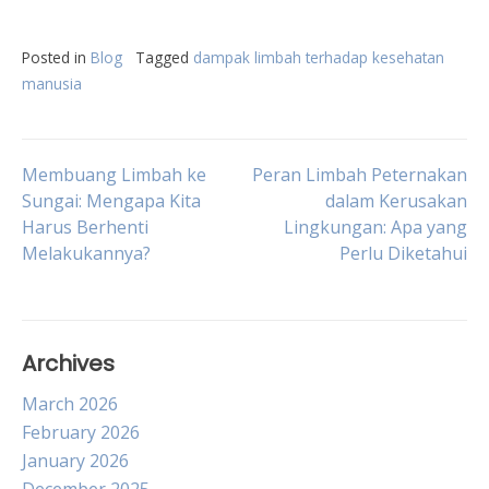
Posted in
Blog
Tagged
dampak limbah terhadap kesehatan
manusia
Post
Membuang Limbah ke
Peran Limbah Peternakan
Sungai: Mengapa Kita
dalam Kerusakan
Harus Berhenti
Lingkungan: Apa yang
navigation
Melakukannya?
Perlu Diketahui
Archives
March 2026
February 2026
January 2026