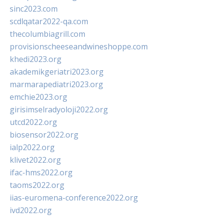
sinc2023.com
scdlqatar2022-qa.com
thecolumbiagrill.com
provisionscheeseandwineshoppe.com
khedi2023.org
akademikgeriatri2023.org
marmarapediatri2023.org
emchie2023.org
girisimselradyoloji2022.org
utcd2022.org
biosensor2022.org
ialp2022.org
klivet2022.org
ifac-hms2022.org
taoms2022.org
iias-euromena-conference2022.org
ivd2022.org