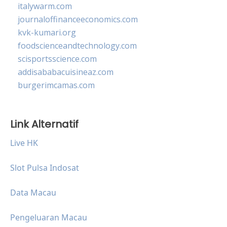
italywarm.com
journaloffinanceeconomics.com
kvk-kumari.org
foodscienceandtechnology.com
scisportsscience.com
addisababacuisineaz.com
burgerimcamas.com
Link Alternatif
Live HK
Slot Pulsa Indosat
Data Macau
Pengeluaran Macau