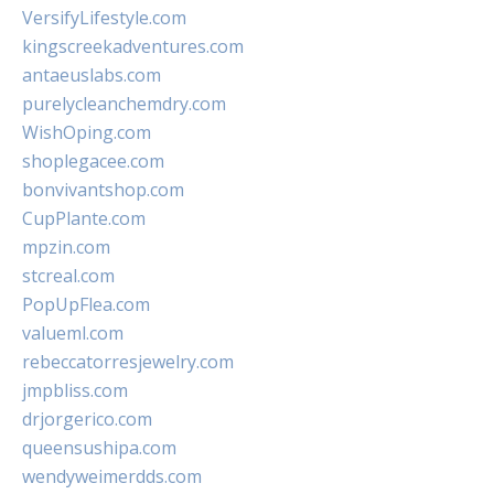
VersifyLifestyle.com
kingscreekadventures.com
antaeuslabs.com
purelycleanchemdry.com
WishOping.com
shoplegacee.com
bonvivantshop.com
CupPlante.com
mpzin.com
stcreal.com
PopUpFlea.com
valueml.com
rebeccatorresjewelry.com
jmpbliss.com
drjorgerico.com
queensushipa.com
wendyweimerdds.com