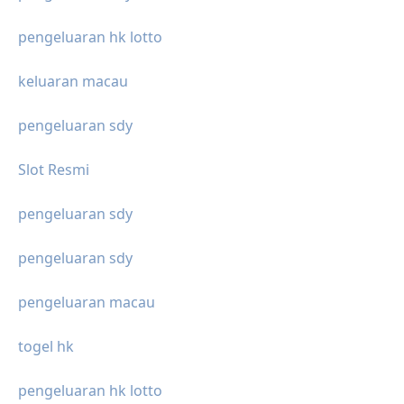
pengeluaran hk lotto
keluaran macau
pengeluaran sdy
Slot Resmi
pengeluaran sdy
pengeluaran sdy
pengeluaran macau
togel hk
pengeluaran hk lotto