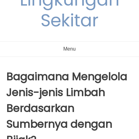
Sekitar
Menu
Bagaimana Mengelola
Jenis-jenis Limbah
Berdasarkan
Sumbernya dengan