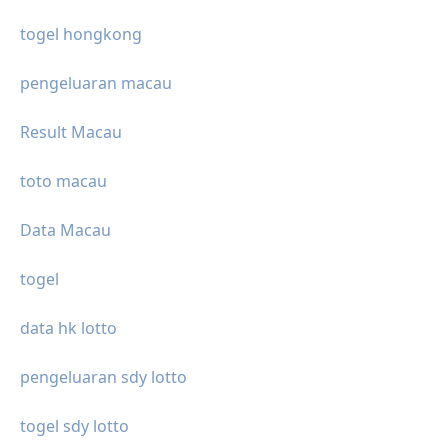
togel hongkong
pengeluaran macau
Result Macau
toto macau
Data Macau
togel
data hk lotto
pengeluaran sdy lotto
togel sdy lotto