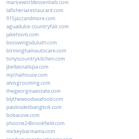
mariceworldessentials.com
lafisheriarestaurant.com
915jazzandmore.com
aguadulce-countryfair.com
jakehovis.com
bosswingsduluth.com
birminghamautocare.com
tonyscountrykitchen.com
jbellasnailspa.com
mychaihouse.com
alvisgrooming.com
thegeorginaestate.com
blythewoodseafood.com
paolosdelibangkok.com
bobacove.com
phoone24brookfield.com
mickeybarmama.com