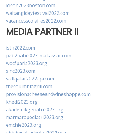
lcicon2023boston.com
waitangidayfestival2022.com
vacancesscolaires2022.com
MEDIA PARTNER II
isth2022.com
p2b2pabi2023-makassar.com
wocfparis2023.org
sinc2023.com
scdlqatar2022-qa.com
thecolumbiagrill.com
provisionscheeseandwineshoppe.com
khedi2023.org
akademikgeriatri2023.org
marmarapediatri2023.org
emchie2023.org
girisimselradyoloji2022.org