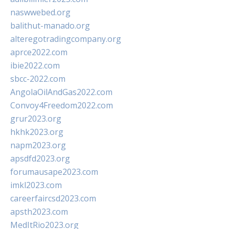
naswwebed.org
balithut-manado.org
alteregotradingcompany.org
aprce2022.com
ibie2022.com
sbcc-2022.com
AngolaOilAndGas2022.com
Convoy4Freedom2022.com
grur2023.org
hkhk2023.org
napm2023.org
apsdfd2023.org
forumausape2023.com
imkl2023.com
careerfaircsd2023.com
apsth2023.com
MedItRio2023.org