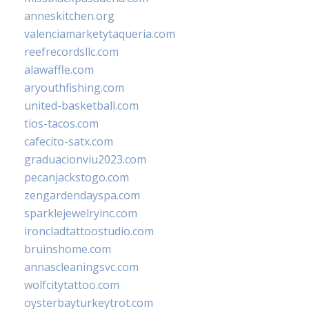
anneskitchen.org
valenciamarketytaqueria.com
reefrecordsllc.com
alawaffle.com
aryouthfishing.com
united-basketball.com
tios-tacos.com
cafecito-satx.com
graduacionviu2023.com
pecanjackstogo.com
zengardendayspa.com
sparklejewelryinc.com
ironcladtattoostudio.com
bruinshome.com
annascleaningsvc.com
wolfcitytattoo.com
oysterbayturkeytrot.com