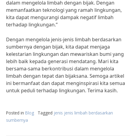
dalam mengelola limbah dengan bijak. Dengan
memanfaatkan teknologi yang ramah lingkungan,
kita dapat mengurangi dampak negatif limbah
terhadap lingkungan.”
Dengan mengelola jenis-jenis limbah berdasarkan
sumbernya dengan bijak, kita dapat menjaga
kelestarian lingkungan dan mewariskan bumi yang
lebih baik kepada generasi mendatang. Mari kita
bersama-sama berkontribusi dalam mengelola
limbah dengan tepat dan bijaksana. Semoga artikel
ini bermanfaat dan dapat menginspirasi kita semua
untuk peduli terhadap lingkungan. Terima kasih.
Posted in
Blog
Tagged
jenis jenis limbah berdasarkan
sumbernya