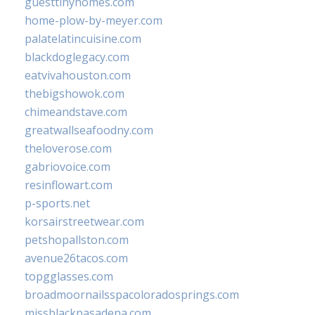
guesttinyhomes.com
home-plow-by-meyer.com
palatelatincuisine.com
blackdoglegacy.com
eatvivahouston.com
thebigshowok.com
chimeandstave.com
greatwallseafoodny.com
theloverose.com
gabriovoice.com
resinflowart.com
p-sports.net
korsairstreetwear.com
petshopallston.com
avenue26tacos.com
topgglasses.com
broadmoornailsspacoloradosprings.com
missblackpasadena.com