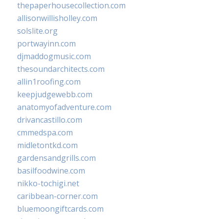
thepaperhousecollection.com
allisonwillisholley.com
solslite.org
portwayinn.com
djmaddogmusic.com
thesoundarchitects.com
allin1roofing.com
keepjudgewebb.com
anatomyofadventure.com
drivancastillo.com
cmmedspa.com
midletontkd.com
gardensandgrills.com
basilfoodwine.com
nikko-tochigi.net
caribbean-corner.com
bluemoongiftcards.com