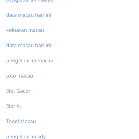
data macau hari ini
keluaran macau
data macau hari ini
pengeluaran macau
toto macau
Slot Gacor
Slot XL
Togel Macau
pengeluaran sdy