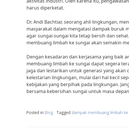
aktivitas industri. Oleh karena itu, pengawas
harus diperketat.
Dr. Andi Bachtiar, seorang ahli lingkungan, m
masyarakat dalam mengatasi dampak buruk me
agar sungai-sungai kita tetap bersih dan sehat
membuang limbah ke sungai akan semakin mer
Dengan kesadaran dan kerjasama yang baik a
membuang limbah ke sungai dapat segera terat
jaga dan lestarikan untuk generasi yang aka
kelestarian lingkungan, mulai dari hal keci
kebijakan yang berpihak pada lingkungan. Jang
bersama kebersihan sungai untuk masa depan 
Posted in
Blog
Tagged
dampak membuang limbah ke 