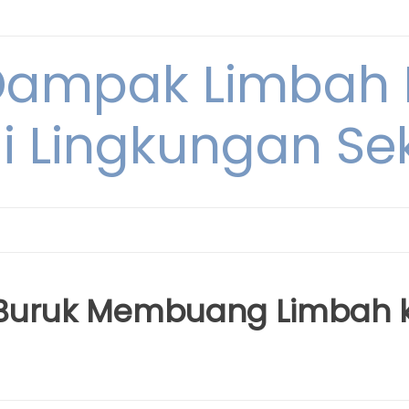
Dampak Limbah
i Lingkungan Sek
Buruk Membuang Limbah 