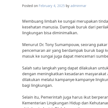
Posted on
February 4, 2025
by
adminmar
Membuang limbah ke sungai merupakan tindak
kesehatan manusia. Dampak buruk dari perilak
lingkungan bisa diminimalkan.
Menurut Dr. Tony Sumampouw, seorang pakar
pencemaran air yang berdampak buruk bagi keh
masuk ke sungai juga dapat mencemari sumber 
Salah satu langkah yang dapat dilakukan un
dengan meningkatkan kesadaran masyarakat ak
dilakukan melalui kampanye-kampanye lingku
bagi lingkungan.
Selain itu, Pemerintah juga harus ikut berper
Kementerian Lingkungan Hidup dan Kehutanan,