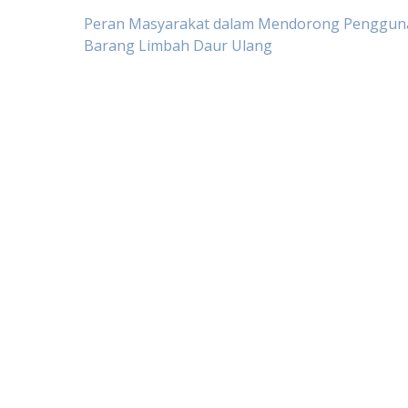
Post
Peran Masyarakat dalam Mendorong Penggun
Barang Limbah Daur Ulang
navigation