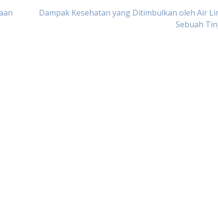
aan
Dampak Kesehatan yang Ditimbulkan oleh Air L
Sebuah Tin