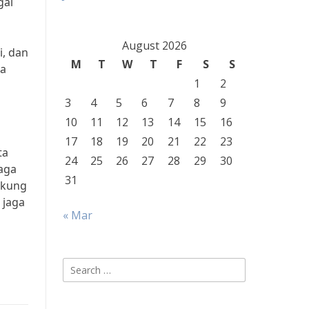
gai
August 2026
i, dan
M
T
W
T
F
S
S
ma
1
2
3
4
5
6
7
8
9
10
11
12
13
14
15
16
17
18
19
20
21
22
23
ta
24
25
26
27
28
29
30
aga
31
ukung
 jaga
« Mar
Search
for: