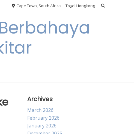
Cape Town, South Africa
Togel Hongkong
 Berbahaya
itar
ke
Archives
March 2026
February 2026
January 2026
December 2025