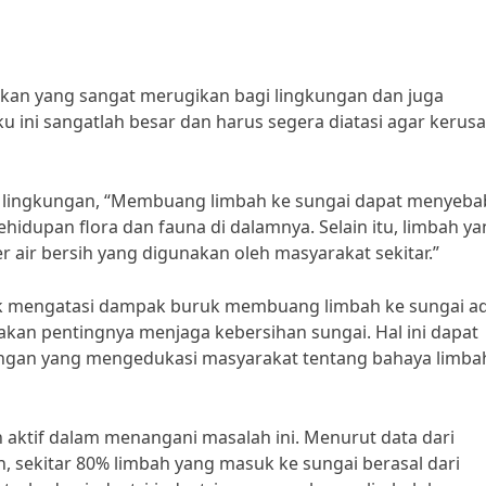
an yang sangat merugikan bagi lingkungan dan juga
u ini sangatlah besar dan harus segera diatasi agar kerus
 lingkungan, “Membuang limbah ke sungai dapat menyeb
idupan flora dan fauna di dalamnya. Selain itu, limbah y
air bersih yang digunakan oleh masyarakat sekitar.”
tuk mengatasi dampak buruk membuang limbah ke sungai a
an pentingnya menjaga kebersihan sungai. Hal ini dapat
ngan yang mengedukasi masyarakat tentang bahaya limba
an aktif dalam menangani masalah ini. Menurut data dari
 sekitar 80% limbah yang masuk ke sungai berasal dari