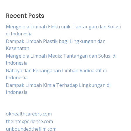
Recent Posts
Mengelola Limbah Elektronik: Tantangan dan Solusi
di Indonesia
Dampak Limbah Plastik bagi Lingkungan dan
Kesehatan
Mengelola Limbah Medis: Tantangan dan Solusi di
Indonesia
Bahaya dan Penanganan Limbah Radioaktif di
Indonesia
Dampak Limbah Kimia Terhadap Lingkungan di
Indonesia
okhealthcareers.com
theintexperience.com
unboundedthefilm.com