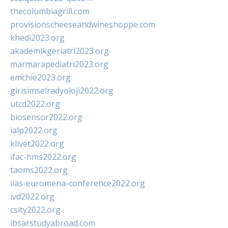
thecolumbiagrill.com
provisionscheeseandwineshoppe.com
khedi2023.org
akademikgeriatri2023.org
marmarapediatri2023.org
emchie2023.org
girisimselradyoloji2022.org
utcd2022.org
biosensor2022.org
ialp2022.org
klivet2022.org
ifac-hms2022.org
taoms2022.org
iias-euromena-conference2022.org
ivd2022.org
csity2022.org
ibsarstudyabroad.com