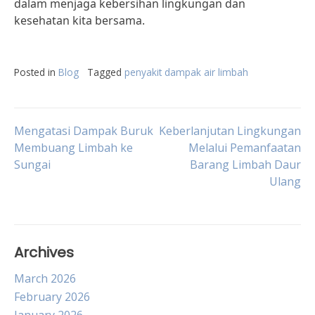
dalam menjaga kebersihan lingkungan dan
kesehatan kita bersama.
Posted in
Blog
Tagged
penyakit dampak air limbah
Post
Mengatasi Dampak Buruk
Keberlanjutan Lingkungan
Membuang Limbah ke
Melalui Pemanfaatan
Sungai
Barang Limbah Daur
navigation
Ulang
Archives
March 2026
February 2026