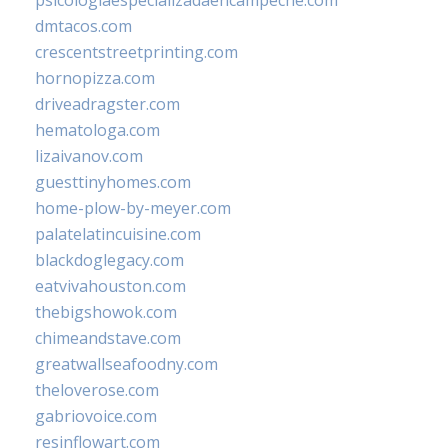
dmtacos.com
crescentstreetprinting.com
hornopizza.com
driveadragster.com
hematologa.com
lizaivanov.com
guesttinyhomes.com
home-plow-by-meyer.com
palatelatincuisine.com
blackdoglegacy.com
eatvivahouston.com
thebigshowok.com
chimeandstave.com
greatwallseafoodny.com
theloverose.com
gabriovoice.com
resinflowart.com