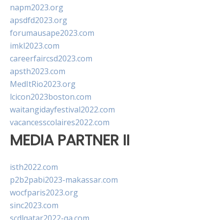
napm2023.org
apsdfd2023.org
forumausape2023.com
imkl2023.com
careerfaircsd2023.com
apsth2023.com
MedItRio2023.org
lcicon2023boston.com
waitangidayfestival2022.com
vacancesscolaires2022.com
MEDIA PARTNER II
isth2022.com
p2b2pabi2023-makassar.com
wocfparis2023.org
sinc2023.com
scdlqatar2022-qa.com