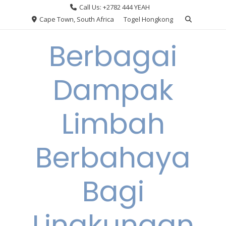
Skip
Call Us: +2782 444 YEAH
to
Cape Town, South Africa
Togel Hongkong
content
Berbagai
Dampak
Limbah
Berbahaya
Bagi
Lingkungan