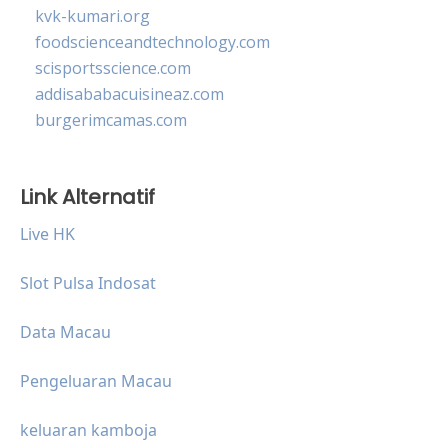
kvk-kumari.org
foodscienceandtechnology.com
scisportsscience.com
addisababacuisineaz.com
burgerimcamas.com
Link Alternatif
Live HK
Slot Pulsa Indosat
Data Macau
Pengeluaran Macau
keluaran kamboja