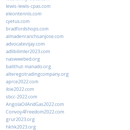
lewis-lewis-cpas.com
eleontennis.com
cyetus.com
bradfordshops.com
almadenranchsanjose.com
advocatevijay.com
adlibilimler2023.com
naswwebed.org
balithut-manado.org
alteregotradingcompany.org
aprce2022.com
ibie2022.com
sbcc-2022.com
AngolaOilAndGas2022.com
Convoy4Freedom2022.com
grur2023.org
hkhk2023.org