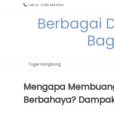
Skip
Call Us: +2782 444 YEAH
to
content
Berbagai 
Bag
Togel Hongkong
Mengapa Membuang 
Berbahaya? Dampak 