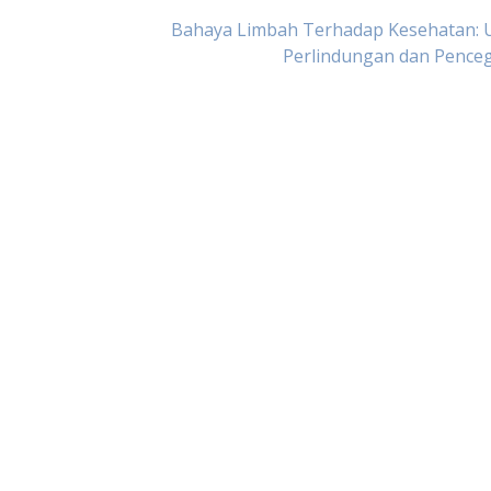
Bahaya Limbah Terhadap Kesehatan: 
Perlindungan dan Pence