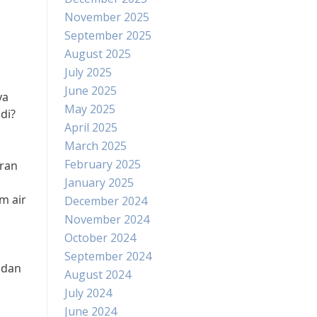
November 2025
September 2025
August 2025
July 2025
June 2025
ya
May 2025
di?
April 2025
March 2025
February 2025
ran
January 2025
m air
December 2024
November 2024
October 2024
September 2024
 dan
August 2024
July 2024
June 2024