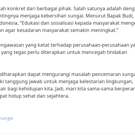
ah konkret dari berbagai pihak. Salah satunya adalah den
tingnya menjaga kebersihan sungai. Menurut Bapak Budi,
ndonesia, “Edukasi dan sosialisasi kepada masyarakat meng
kan agar kesadaran masyarakat semakin meningkat.”
 pengawasan yang ketat terhadap perusahaan-perusahaan y
i yang tegas perlu diterapkan untuk mencegah tindakan
 diharapkan dapat mengurangi masalah pencemaran sunga
ki tanggung jawab untuk menjaga kelestarian lingkungan,
r bagi kehidupan kita. Jadi, mari kita sama-sama berperan
pat hidup sehat dan sejahtera.
sungai