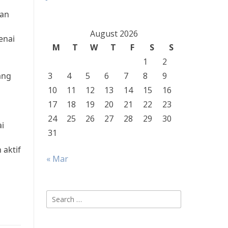
gan
August 2026
enai
M
T
W
T
F
S
S
1
2
ang
3
4
5
6
7
8
9
10
11
12
13
14
15
16
17
18
19
20
21
22
23
24
25
26
27
28
29
30
i
31
 aktif
« Mar
Search
for: