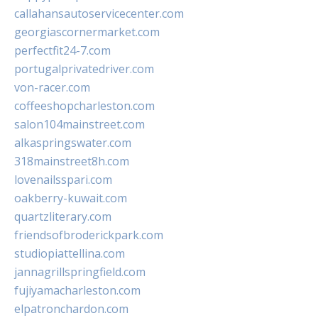
callahansautoservicecenter.com
georgiascornermarket.com
perfectfit24-7.com
portugalprivatedriver.com
von-racer.com
coffeeshopcharleston.com
salon104mainstreet.com
alkaspringswater.com
318mainstreet8h.com
lovenailsspari.com
oakberry-kuwait.com
quartzliterary.com
friendsofbroderickpark.com
studiopiattellina.com
jannagrillspringfield.com
fujiyamacharleston.com
elpatronchardon.com