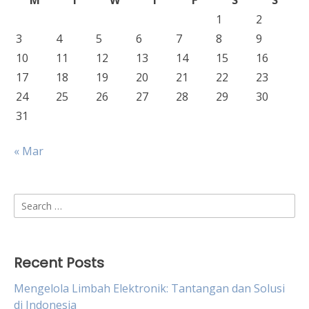
M
T
W
T
F
S
S
1
2
3
4
5
6
7
8
9
10
11
12
13
14
15
16
17
18
19
20
21
22
23
24
25
26
27
28
29
30
31
« Mar
Search
for:
Recent Posts
Mengelola Limbah Elektronik: Tantangan dan Solusi
di Indonesia