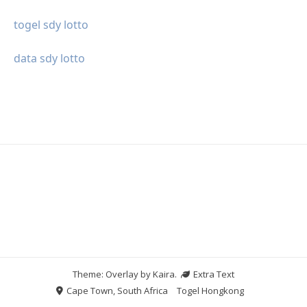
togel sdy lotto
data sdy lotto
Theme: Overlay by
Kaira
.
Extra Text
Cape Town, South Africa
Togel Hongkong