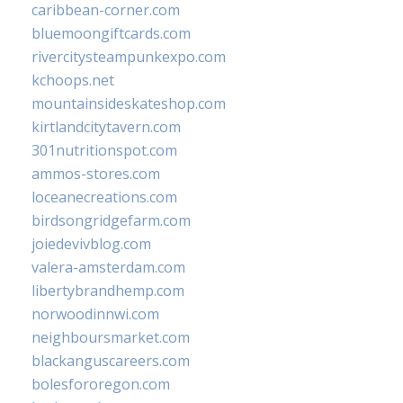
caribbean-corner.com
bluemoongiftcards.com
rivercitysteampunkexpo.com
kchoops.net
mountainsideskateshop.com
kirtlandcitytavern.com
301nutritionspot.com
ammos-stores.com
loceanecreations.com
birdsongridgefarm.com
joiedevivblog.com
valera-amsterdam.com
libertybrandhemp.com
norwoodinnwi.com
neighboursmarket.com
blackanguscareers.com
bolesfororegon.com