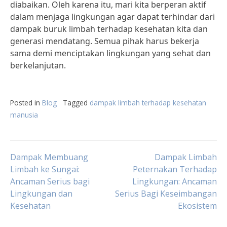
diabaikan. Oleh karena itu, mari kita berperan aktif
dalam menjaga lingkungan agar dapat terhindar dari
dampak buruk limbah terhadap kesehatan kita dan
generasi mendatang. Semua pihak harus bekerja
sama demi menciptakan lingkungan yang sehat dan
berkelanjutan.
Posted in
Blog
Tagged
dampak limbah terhadap kesehatan
manusia
Post
Dampak Membuang
Dampak Limbah
Limbah ke Sungai:
Peternakan Terhadap
Ancaman Serius bagi
Lingkungan: Ancaman
navigation
Lingkungan dan
Serius Bagi Keseimbangan
Kesehatan
Ekosistem