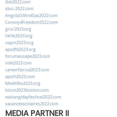
ibie2022.com
sbcc-2022.com
AngolaOilAndGas2022.com
Convoy4Freedom2022.com
grur2023.org
hkhk2023.org
napm2023.org
apsdfd2023.org
forumausape2023.com
imkl2023.com
careerfaircsd2023.com
apsth2023.com
MedItRio2023.org
lcicon2023boston.com
waitangidayfestival2022.com
vacancesscolaires2022.com
MEDIA PARTNER II