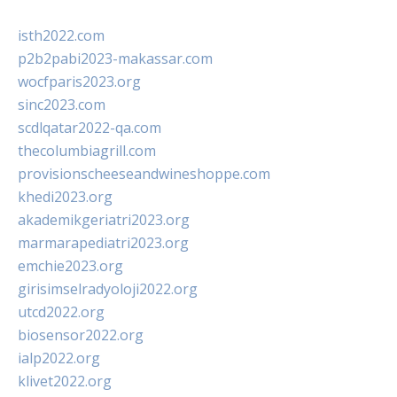
isth2022.com
p2b2pabi2023-makassar.com
wocfparis2023.org
sinc2023.com
scdlqatar2022-qa.com
thecolumbiagrill.com
provisionscheeseandwineshoppe.com
khedi2023.org
akademikgeriatri2023.org
marmarapediatri2023.org
emchie2023.org
girisimselradyoloji2022.org
utcd2022.org
biosensor2022.org
ialp2022.org
klivet2022.org