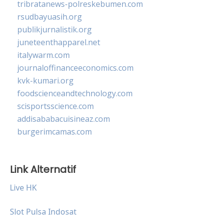
tribratanews-polreskebumen.com
rsudbayuasih.org
publikjurnalistik.org
juneteenthapparel.net
italywarm.com
journaloffinanceeconomics.com
kvk-kumari.org
foodscienceandtechnology.com
scisportsscience.com
addisababacuisineaz.com
burgerimcamas.com
Link Alternatif
Live HK
Slot Pulsa Indosat