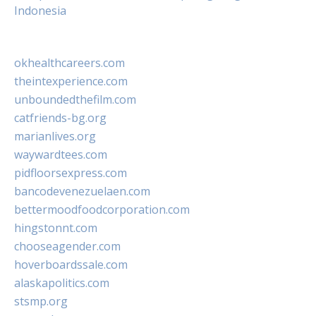
Indonesia
okhealthcareers.com
theintexperience.com
unboundedthefilm.com
catfriends-bg.org
marianlives.org
waywardtees.com
pidfloorsexpress.com
bancodevenezuelaen.com
bettermoodfoodcorporation.com
hingstonnt.com
chooseagender.com
hoverboardssale.com
alaskapolitics.com
stsmp.org