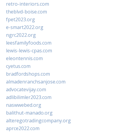
retro-interiors.com
theblvd-boise.com
fpet2023.org
e-smart2022.org
ngrc2022.org
leesfamilyfoods.com
lewis-lewis-cpas.com
eleontennis.com
cyetus.com
bradfordshops.com
almadenranchsanjose.com
advocatevijay.com
adlibilimler2023.com
naswwebed.org
balithut-manado.org
alteregotradingcompany.org
aprce2022.com