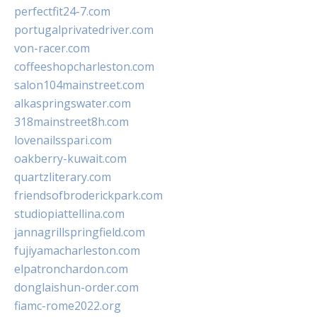
perfectfit24-7.com
portugalprivatedriver.com
von-racer.com
coffeeshopcharleston.com
salon104mainstreet.com
alkaspringswater.com
318mainstreet8h.com
lovenailsspari.com
oakberry-kuwait.com
quartzliterary.com
friendsofbroderickpark.com
studiopiattellina.com
jannagrillspringfield.com
fujiyamacharleston.com
elpatronchardon.com
donglaishun-order.com
fiamc-rome2022.org