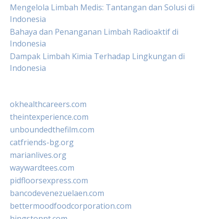
Mengelola Limbah Medis: Tantangan dan Solusi di
Indonesia
Bahaya dan Penanganan Limbah Radioaktif di
Indonesia
Dampak Limbah Kimia Terhadap Lingkungan di
Indonesia
okhealthcareers.com
theintexperience.com
unboundedthefilm.com
catfriends-bg.org
marianlives.org
waywardtees.com
pidfloorsexpress.com
bancodevenezuelaen.com
bettermoodfoodcorporation.com
hingstonnt.com