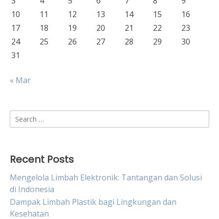
3
4
5
6
7
8
9
10
11
12
13
14
15
16
17
18
19
20
21
22
23
24
25
26
27
28
29
30
31
« Mar
Search
for:
Recent Posts
Mengelola Limbah Elektronik: Tantangan dan Solusi
di Indonesia
Dampak Limbah Plastik bagi Lingkungan dan
Kesehatan