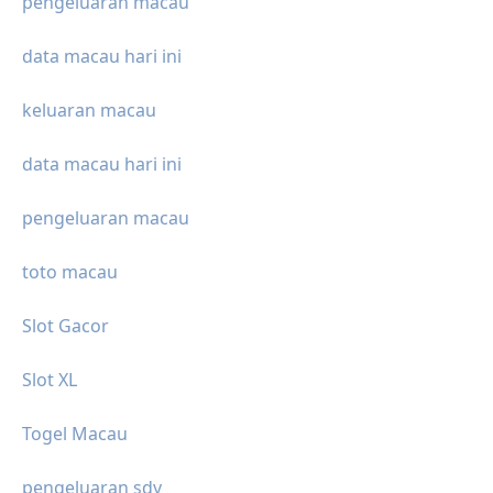
pengeluaran macau
data macau hari ini
keluaran macau
data macau hari ini
pengeluaran macau
toto macau
Slot Gacor
Slot XL
Togel Macau
pengeluaran sdy