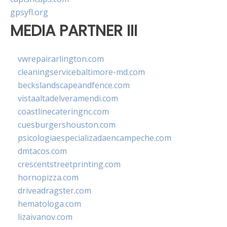
gpsyfl.org
MEDIA PARTNER III
vwrepairarlington.com
cleaningservicebaltimore-md.com
beckslandscapeandfence.com
vistaaltadelveramendi.com
coastlinecateringnc.com
cuesburgershouston.com
psicologiaespecializadaencampeche.com
dmtacos.com
crescentstreetprinting.com
hornopizza.com
driveadragster.com
hematologa.com
lizaivanov.com