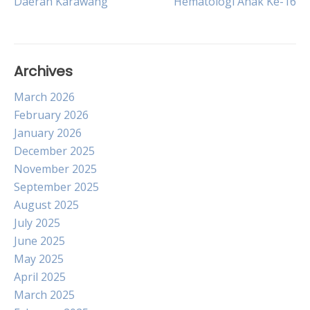
Daerah Karawang
Hematologi Anak Ke-16
navigation
Archives
March 2026
February 2026
January 2026
December 2025
November 2025
September 2025
August 2025
July 2025
June 2025
May 2025
April 2025
March 2025