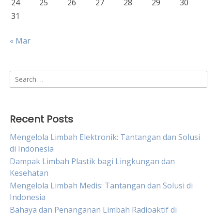
24
25
26
27
28
29
30
31
« Mar
Search
for:
Recent Posts
Mengelola Limbah Elektronik: Tantangan dan Solusi
di Indonesia
Dampak Limbah Plastik bagi Lingkungan dan
Kesehatan
Mengelola Limbah Medis: Tantangan dan Solusi di
Indonesia
Bahaya dan Penanganan Limbah Radioaktif di