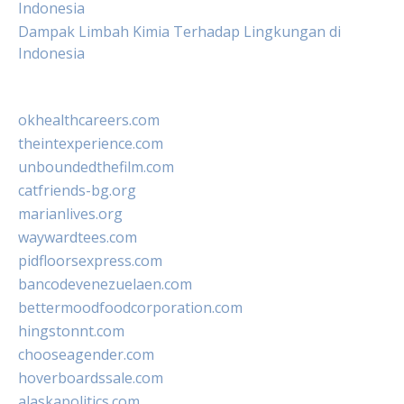
Indonesia
Dampak Limbah Kimia Terhadap Lingkungan di
Indonesia
okhealthcareers.com
theintexperience.com
unboundedthefilm.com
catfriends-bg.org
marianlives.org
waywardtees.com
pidfloorsexpress.com
bancodevenezuelaen.com
bettermoodfoodcorporation.com
hingstonnt.com
chooseagender.com
hoverboardssale.com
alaskapolitics.com