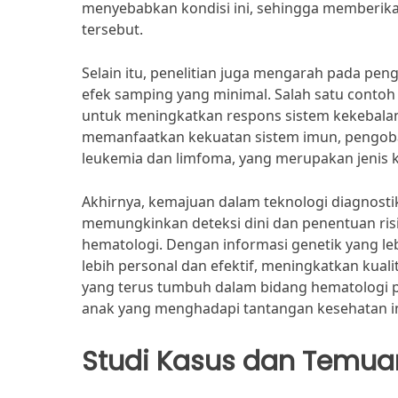
menyebabkan kondisi ini, sehingga memberika
tersebut.
Selain itu, penelitian juga mengarah pada pen
efek samping yang minimal. Salah satu contoh
untuk meningkatkan respons sistem kekebala
memanfaatkan kekuatan sistem imun, pengoba
leukemia dan limfoma, yang merupakan jenis
Akhirnya, kemajuan dalam teknologi diagnosti
memungkinkan deteksi dini dan penentuan risi
hematologi. Dengan informasi genetik yang l
lebih personal dan efektif, meningkatkan kual
yang terus tumbuh dalam bidang hematologi p
anak yang menghadapi tantangan kesehatan in
Studi Kasus dan Temua