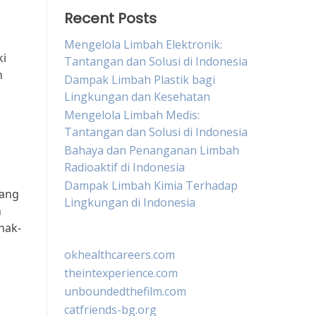
Recent Posts
Mengelola Limbah Elektronik:
ki
Tantangan dan Solusi di Indonesia
n
Dampak Limbah Plastik bagi
Lingkungan dan Kesehatan
Mengelola Limbah Medis:
Tantangan dan Solusi di Indonesia
Bahaya dan Penanganan Limbah
Radioaktif di Indonesia
Dampak Limbah Kimia Terhadap
yang
Lingkungan di Indonesia
n
nak-
okhealthcareers.com
theintexperience.com
unboundedthefilm.com
catfriends-bg.org