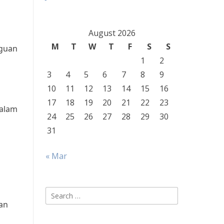
August 2026
M
T
W
T
F
S
S
gguan
1
2
3
4
5
6
7
8
9
10
11
12
13
14
15
16
17
18
19
20
21
22
23
dalam
24
25
26
27
28
29
30
31
« Mar
n
Search
an
for: