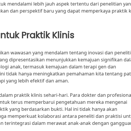
k mendalami lebih jauh aspek tertentu dari penelitian ya
kan dan perspektif baru yang dapat memperkaya praktik kl
tuk Praktik Klinis
ikan wawasan yang mendalam tentang inovasi dan penelit
an yang dipresentasikan menunjukkan kemajuan signifikan da
ogi anak, termasuk kemajuan dalam terapi gen dan
ini tidak hanya meningkatkan pemahaman kita tentang pat
pi yang lebih efektif dan aman.
 dalam praktik klinis sehari-hari. Para dokter dan profesiona
t untuk terus memperbarui pengetahuan mereka mengenai
ik yang berdasarkan bukti. Hal ini tidak hanya akan
uga memperkuat kolaborasi antara peneliti dan praktisi un
dan terintegrasi dalam merawat anak-anak dengan ganggua