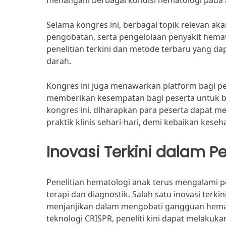
menangani berbagai kondisi hematologi pada 
Selama kongres ini, berbagai topik relevan ak
pengobatan, serta pengelolaan penyakit hema
penelitian terkini dan metode terbaru yang d
darah.
Kongres ini juga menawarkan platform bagi p
memberikan kesempatan bagi peserta untuk ber
kongres ini, diharapkan para peserta dapat
praktik klinis sehari-hari, demi kebaikan kese
Inovasi Terkini dalam P
Penelitian hematologi anak terus mengalami 
terapi dan diagnostik. Salah satu inovasi ter
menjanjikan dalam mengobati gangguan hemato
teknologi CRISPR, peneliti kini dapat melakuk