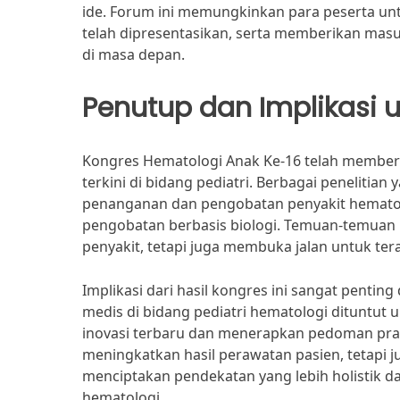
ide. Forum ini memungkinkan para peserta untu
telah dipresentasikan, serta memberikan masu
di masa depan.
Penutup dan Implikasi un
Kongres Hematologi Anak Ke-16 telah member
terkini di bidang pediatri. Berbagai peneliti
penanganan dan pengobatan penyakit hematol
pengobatan berbasis biologi. Temuan-temuan 
penyakit, tetapi juga membuka jalan untuk tera
Implikasi dari hasil kongres ini sangat penting
medis di bidang pediatri hematologi dituntu
inovasi terbaru dan menerapkan pedoman prakt
meningkatkan hasil perawatan pasien, tetapi j
menciptakan pendekatan yang lebih holistik 
hematologi.