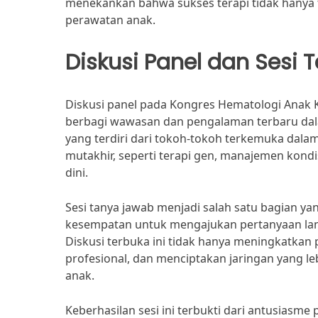
menekankan bahwa sukses terapi tidak hanya te
perawatan anak.
Diskusi Panel dan Sesi
Diskusi panel pada Kongres Hematologi Anak K
berbagi wawasan dan pengalaman terbaru dalam
yang terdiri dari tokoh-tokoh terkemuka dalam
mutakhir, seperti terapi gen, manajemen kondi
dini.
Sesi tanya jawab menjadi salah satu bagian yang
kesempatan untuk mengajukan pertanyaan lang
Diskusi terbuka ini tidak hanya meningkatka
profesional, dan menciptakan jaringan yang leb
anak.
Keberhasilan sesi ini terbukti dari antusiasme