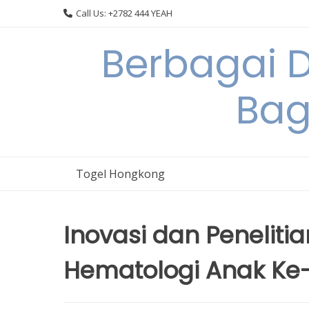
Skip
Call Us: +2782 444 YEAH
to
content
Berbagai 
Bag
Togel Hongkong
Inovasi dan Peneliti
Hematologi Anak Ke