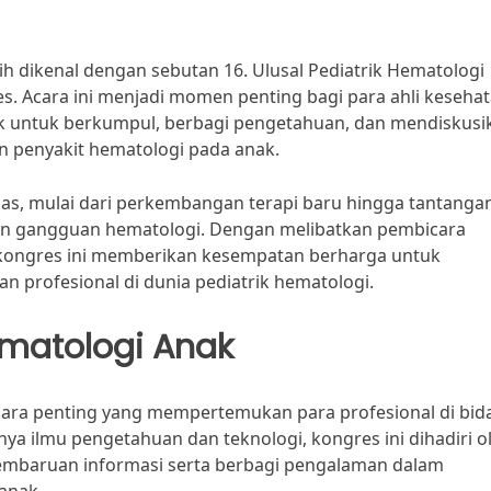
h dikenal dengan sebutan 16. Ulusal Pediatrik Hematologi
s. Acara ini menjadi momen penting bagi para ahli kesehat
anak untuk berkumpul, berbagi pengetahuan, dan mendiskusi
an penyakit hematologi pada anak.
ahas, mulai dari perkembangan terapi baru hingga tantanga
aan gangguan hematologi. Dengan melibatkan pembicara
 kongres ini memberikan kesempatan berharga untuk
profesional di dunia pediatrik hematologi.
matologi Anak
ara penting yang mempertemukan para profesional di bid
a ilmu pengetahuan dan teknologi, kongres ini dihadiri o
i pembaruan informasi serta berbagi pengalaman dalam