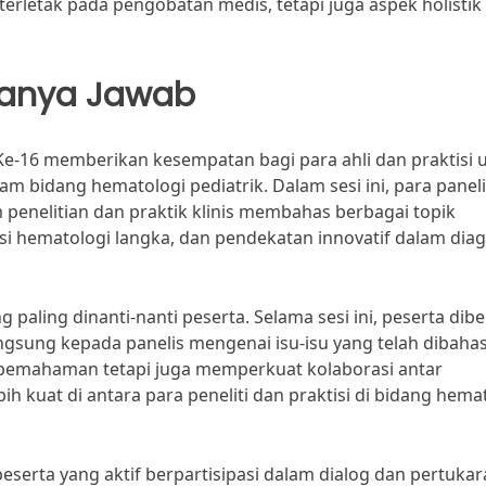
rletak pada pengobatan medis, tetapi juga aspek holistik 
 Tanya Jawab
e-16 memberikan kesempatan bagi para ahli dan praktisi 
 bidang hematologi pediatrik. Dalam sesi ini, para panel
 penelitian dan praktik klinis membahas berbagai topik
si hematologi langka, dan pendekatan innovatif dalam dia
 paling dinanti-nanti peserta. Selama sesi ini, peserta dibe
sung kepada panelis mengenai isu-isu yang telah dibahas
n pemahaman tetapi juga memperkuat kolaborasi antar
ih kuat di antara para peneliti dan praktisi di bidang hema
 peserta yang aktif berpartisipasi dalam dialog dan pertuka