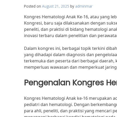
Posted on
August 21, 2025
by
adminmar
Kongres Hematologi Anak Ke-16, atau yang lebi
Kongresi, baru saja dilaksanakan dengan sukse
peneliti, dan praktisi di bidang hematologi 
inovasi terbaru dalam penelitian dan perawat
Dalam kongres ini, berbagai topik terkini dib
yang dihadapi dalam diagnosis dan pengelol
terkemuka dan peserta dari berbagai daerah,
memperluas wawasan dan memperkuat jaringan 
Pengenalan Kongres He
Kongres Hematologi Anak ke-16 merupakan ac
pediatri dan hematologi. Dengan berkembangny
para ahli, peneliti, dan praktisi yang mencar