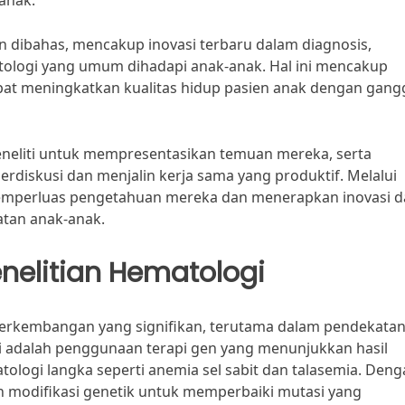
anak.
an dibahas, mencakup inovasi terbaru dalam diagnosis,
tologi yang umum dihadapi anak-anak. Hal ini mencakup
apat meningkatkan kualitas hidup pasien anak dengan gan
eneliti untuk mempresentasikan temuan mereka, serta
diskusi dan menjalin kerja sama yang produktif. Melalui
 memperluas pengetahuan mereka dan menerapkan inovasi 
hatan anak-anak.
enelitian Hematologi
perkembangan yang signifikan, terutama dalam pendekata
kini adalah penggunaan terapi gen yang menunjukkan hasil
logi langka seperti anemia sel sabit dan talasemia. Deng
an modifikasi genetik untuk memperbaiki mutasi yang