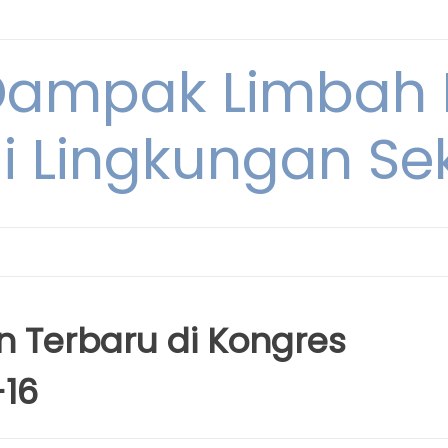
Dampak Limbah
i Lingkungan Sek
an Terbaru di Kongres
-16