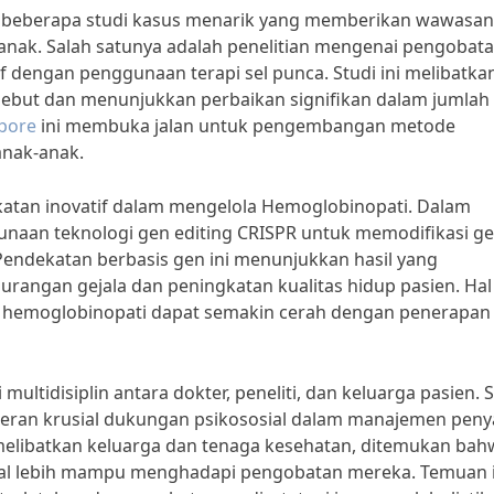
 beberapa studi kasus menarik yang memberikan wawasan
nak. Salah satunya adalah penelitian mengenai pengobat
f dengan penggunaan terapi sel punca. Studi ini melibatka
ebut dan menunjukkan perbaikan signifikan dalam jumlah 
apore
ini membuka jalan untuk pengembangan metode
anak-anak.
atan inovatif dalam mengelola Hemoglobinopati. Dalam
unaan teknologi gen editing CRISPR untuk memodifikasi ge
 Pendekatan berbasis gen ini menunjukkan hasil yang
urangan gejala dan peningkatan kualitas hidup pasien. Hal 
hemoglobinopati dapat semakin cerah dengan penerapan
ultidisiplin antara dokter, peneliti, dan keluarga pasien. 
eran krusial dukungan psikososial dalam manajemen peny
 melibatkan keluarga dan tenaga kesehatan, ditemukan bah
l lebih mampu menghadapi pengobatan mereka. Temuan i