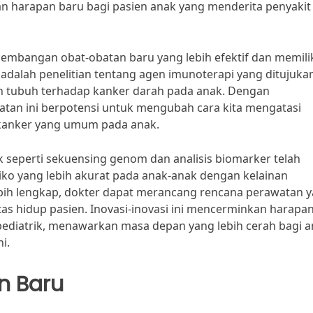
n harapan baru bagi pasien anak yang menderita penyakit
gembangan obat-obatan baru yang lebih efektif dan memili
 adalah penelitian tentang agen imunoterapi yang ditujuka
n tubuh terhadap kanker darah pada anak. Dengan
tan ini berpotensi untuk mengubah cara kita mengatasi
 kanker yang umum pada anak.
k seperti sekuensing genom dan analisis biomarker telah
ko yang lebih akurat pada anak-anak dengan kelainan
ebih lengkap, dokter dapat merancang rencana perawatan 
itas hidup pasien. Inovasi-inovasi ini mencerminkan harapa
ediatrik, menawarkan masa depan yang lebih cerah bagi a
i.
n Baru