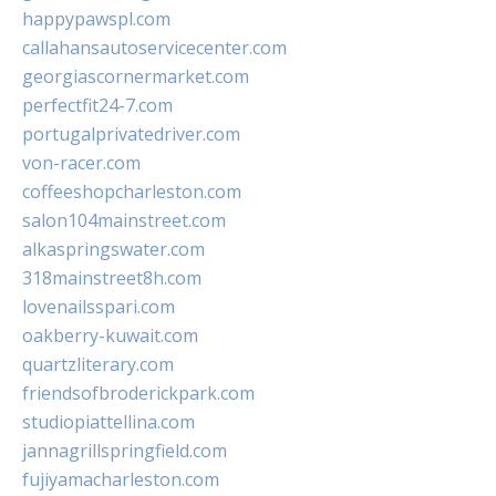
happypawspl.com
callahansautoservicecenter.com
georgiascornermarket.com
perfectfit24-7.com
portugalprivatedriver.com
von-racer.com
coffeeshopcharleston.com
salon104mainstreet.com
alkaspringswater.com
318mainstreet8h.com
lovenailsspari.com
oakberry-kuwait.com
quartzliterary.com
friendsofbroderickpark.com
studiopiattellina.com
jannagrillspringfield.com
fujiyamacharleston.com