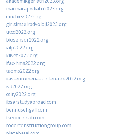
akademikgeriatri2023.org
marmarapediatri2023.org
emchie2023.org
girisimselradyoloji2022.org
utcd2022.org
biosensor2022.org
ialp2022.org
klivet2022.org
ifac-hms2022.org
taoms2022.org
iias-euromena-conference2022.org
ivd2022.org
csity2022.org
ibsarstudyabroad.com
bennusehgall.com
tsecincinnati.com
roderconstructiongroup.com
plazabatai.com