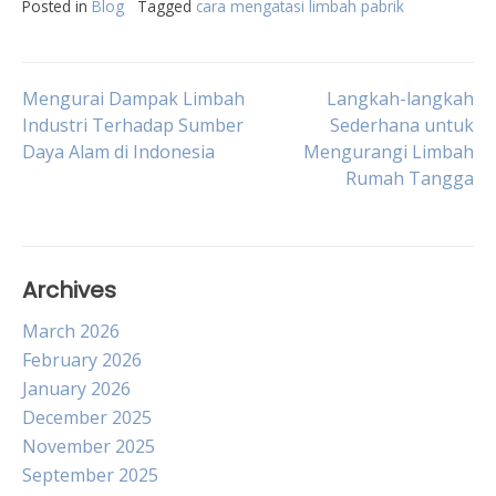
Posted in
Blog
Tagged
cara mengatasi limbah pabrik
Post
Mengurai Dampak Limbah
Langkah-langkah
Industri Terhadap Sumber
Sederhana untuk
Daya Alam di Indonesia
Mengurangi Limbah
navigation
Rumah Tangga
Archives
March 2026
February 2026
January 2026
December 2025
November 2025
September 2025