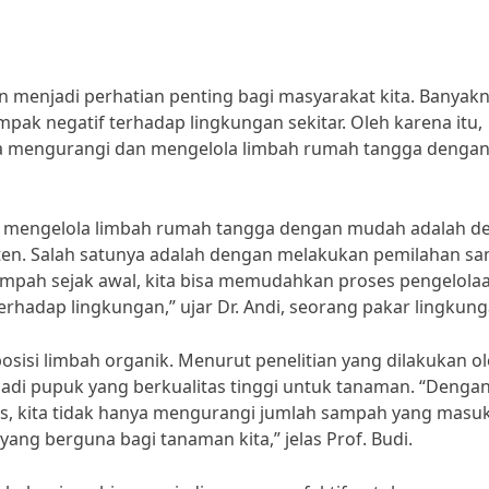
n menjadi perhatian penting bagi masyarakat kita. Banyak
mpak negatif terhadap lingkungan sekitar. Oleh karena itu,
ara mengurangi dan mengelola limbah rumah tangga denga
an mengelola limbah rumah tangga dengan mudah adalah d
en. Salah satunya adalah dengan melakukan pemilahan s
mpah sejak awal, kita bisa memudahkan proses pengelola
hadap lingkungan,” ujar Dr. Andi, seorang pakar lingkung
osisi limbah organik. Menurut penelitian yang dilakukan o
jadi pupuk yang berkualitas tinggi untuk tanaman. “Denga
, kita tidak hanya mengurangi jumlah sampah yang masuk
ang berguna bagi tanaman kita,” jelas Prof. Budi.