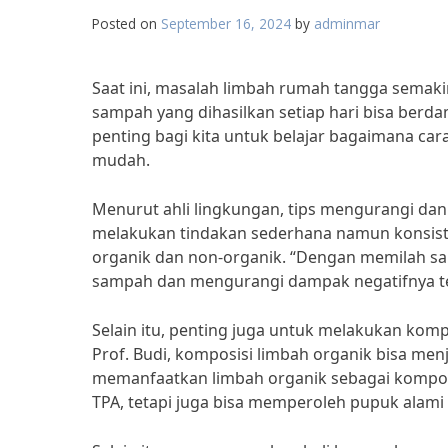
Posted on
September 16, 2024
by
adminmar
Saat ini, masalah limbah rumah tangga semaki
sampah yang dihasilkan setiap hari bisa berda
penting bagi kita untuk belajar bagaimana c
mudah.
Menurut ahli lingkungan, tips mengurangi d
melakukan tindakan sederhana namun konsist
organik dan non-organik. “Dengan memilah sa
sampah dan mengurangi dampak negatifnya ter
Selain itu, penting juga untuk melakukan komp
Prof. Budi, komposisi limbah organik bisa men
memanfaatkan limbah organik sebagai kompos
TPA, tetapi juga bisa memperoleh pupuk alami y