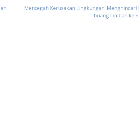
bah
Mencegah Kerusakan Lingkungan: Menghindari
buang Limbah ke S