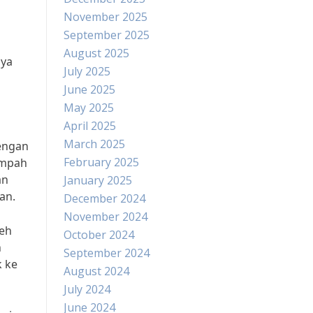
November 2025
September 2025
August 2025
nya
July 2025
June 2025
n
May 2025
April 2025
March 2025
engan
February 2025
ampah
an
January 2025
an.
December 2024
November 2024
leh
October 2024
n
September 2024
 ke
August 2024
July 2024
June 2024