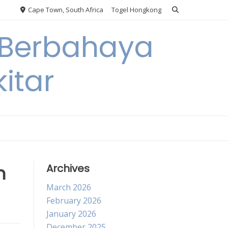
Cape Town, South Africa
Togel Hongkong
 Berbahaya
itar
h
Archives
March 2026
February 2026
January 2026
December 2025