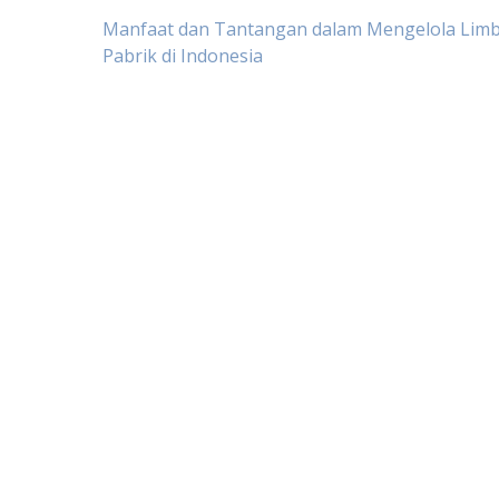
Post
Manfaat dan Tantangan dalam Mengelola Lim
Pabrik di Indonesia
navigation