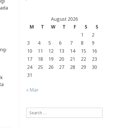
ngi
pada
August 2026
M
T
W
T
F
S
S
1
2
3
4
5
6
7
8
9
ang-
10
11
12
13
14
15
16
17
18
19
20
21
22
23
24
25
26
27
28
29
30
31
ak
ta
« Mar
Search
for: