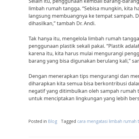
Selain itu, penggunaan kembali barang-barang
limbah rumah tangga. “Sebisa mungkin, kita 
langsung membuangnya ke tempat sampah. Den
dihasilkan,” tambah Dr. Andi.
Tak hanya itu, mengelola limbah rumah tang
penggunaan plastik sekali pakai. “Plastik ada
karena itu, kita harus mulai mengurangi pengg
barang yang bisa digunakan berulang kali,” sar
Dengan menerapkan tips mengurangi dan men
diharapkan kita semua bisa berkontribusi d
negatif yang ditimbulkan oleh sampah rumah tan
untuk menciptakan lingkungan yang lebih bers
Posted in
Blog
Tagged
cara mengatasi limbah rumah 