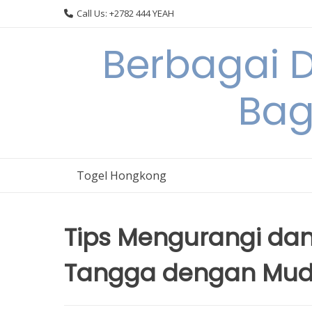
Skip
Call Us: +2782 444 YEAH
to
content
Berbagai 
Bag
Togel Hongkong
Tips Mengurangi da
Tangga dengan Mu