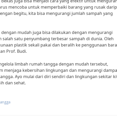
 bekas juga bisa menjadi cara yang efektif untuk mengura
harus mencoba untuk memperbaiki barang yang rusak dari
gan begitu, kita bisa mengurangi jumlah sampah yang
ga dengan mudah juga bisa dilakukan dengan mengurangi
lah salah satu penyumbang terbesar sampah di dunia. Oleh
unaan plastik sekali pakai dan beralih ke penggunaan bar
an Prof. Budi.
gelola limbah rumah tangga dengan mudah tersebut,
alam menjaga kebersihan lingkungan dan mengurangi damp
gga. Ayo mulai dari diri sendiri dan lingkungan sekitar ki
ih dan sehat.
tangga