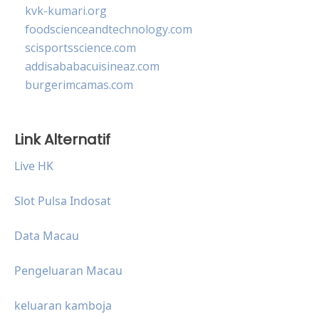
kvk-kumari.org
foodscienceandtechnology.com
scisportsscience.com
addisababacuisineaz.com
burgerimcamas.com
Link Alternatif
Live HK
Slot Pulsa Indosat
Data Macau
Pengeluaran Macau
keluaran kamboja