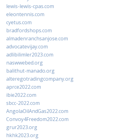
lewis-lewis-cpas.com
eleontennis.com
cyetus.com
bradfordshops.com
almadenranchsanjose.com
advocatevijay.com
adlibilimler2023.com
naswwebed.org
balithut-manado.org
alteregotradingcompany.org
aprce2022.com
ibie2022.com
sbcc-2022.com
AngolaOilAndGas2022.com
Convoy4Freedom2022.com
grur2023.org
hkhk2023.org