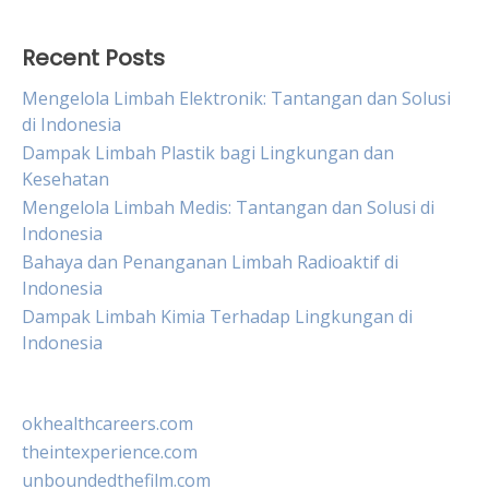
Recent Posts
Mengelola Limbah Elektronik: Tantangan dan Solusi
di Indonesia
Dampak Limbah Plastik bagi Lingkungan dan
Kesehatan
Mengelola Limbah Medis: Tantangan dan Solusi di
Indonesia
Bahaya dan Penanganan Limbah Radioaktif di
Indonesia
Dampak Limbah Kimia Terhadap Lingkungan di
Indonesia
okhealthcareers.com
theintexperience.com
unboundedthefilm.com