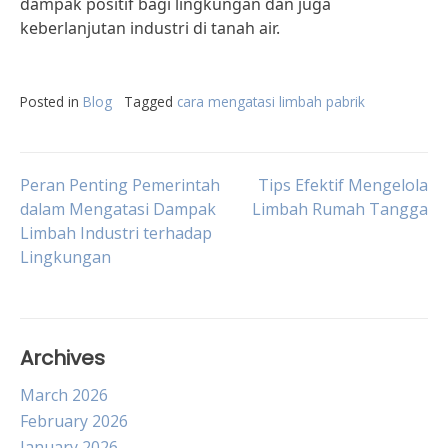
dampak positif bagi lingkungan dan juga
keberlanjutan industri di tanah air.
Posted in
Blog
Tagged
cara mengatasi limbah pabrik
Post
Peran Penting Pemerintah
Tips Efektif Mengelola
dalam Mengatasi Dampak
Limbah Rumah Tangga
Limbah Industri terhadap
navigation
Lingkungan
Archives
March 2026
February 2026
January 2026