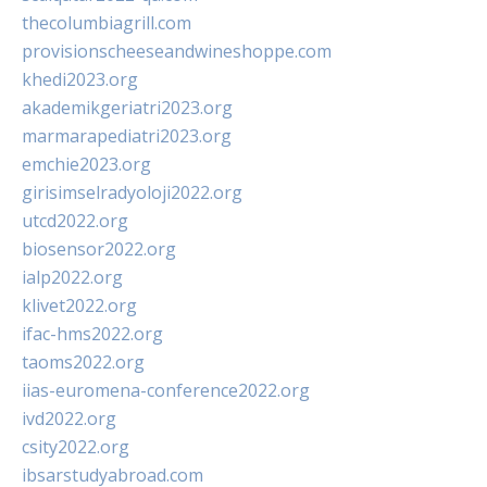
thecolumbiagrill.com
provisionscheeseandwineshoppe.com
khedi2023.org
akademikgeriatri2023.org
marmarapediatri2023.org
emchie2023.org
girisimselradyoloji2022.org
utcd2022.org
biosensor2022.org
ialp2022.org
klivet2022.org
ifac-hms2022.org
taoms2022.org
iias-euromena-conference2022.org
ivd2022.org
csity2022.org
ibsarstudyabroad.com