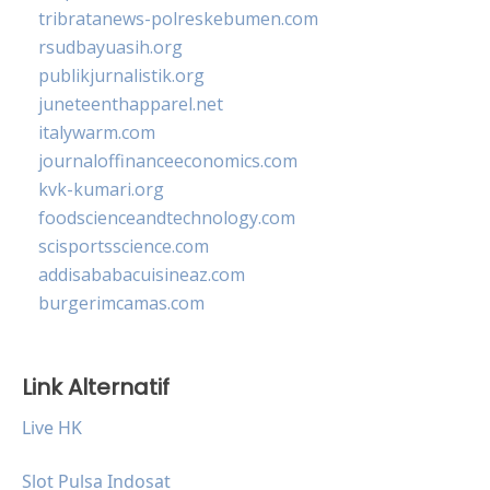
tribratanews-polreskebumen.com
rsudbayuasih.org
publikjurnalistik.org
juneteenthapparel.net
italywarm.com
journaloffinanceeconomics.com
kvk-kumari.org
foodscienceandtechnology.com
scisportsscience.com
addisababacuisineaz.com
burgerimcamas.com
Link Alternatif
Live HK
Slot Pulsa Indosat