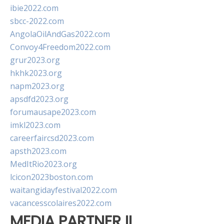
ibie2022.com
sbcc-2022.com
AngolaOilAndGas2022.com
Convoy4Freedom2022.com
grur2023.org
hkhk2023.org
napm2023.org
apsdfd2023.org
forumausape2023.com
imkl2023.com
careerfaircsd2023.com
apsth2023.com
MedItRio2023.org
lcicon2023boston.com
waitangidayfestival2022.com
vacancesscolaires2022.com
MEDIA PARTNER II