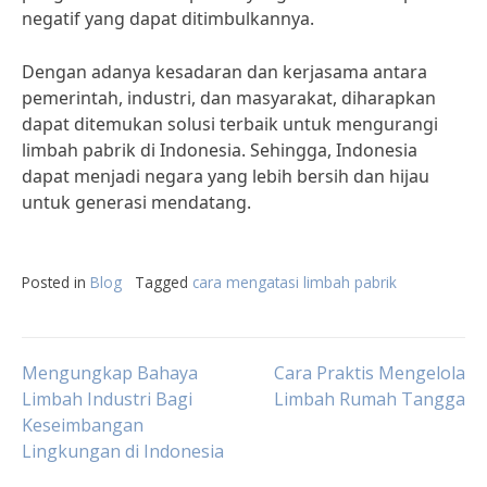
negatif yang dapat ditimbulkannya.
Dengan adanya kesadaran dan kerjasama antara
pemerintah, industri, dan masyarakat, diharapkan
dapat ditemukan solusi terbaik untuk mengurangi
limbah pabrik di Indonesia. Sehingga, Indonesia
dapat menjadi negara yang lebih bersih dan hijau
untuk generasi mendatang.
Posted in
Blog
Tagged
cara mengatasi limbah pabrik
Post
Mengungkap Bahaya
Cara Praktis Mengelola
Limbah Industri Bagi
Limbah Rumah Tangga
Keseimbangan
navigation
Lingkungan di Indonesia