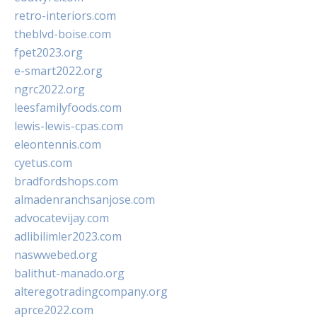
retro-interiors.com
theblvd-boise.com
fpet2023.org
e-smart2022.org
ngrc2022.org
leesfamilyfoods.com
lewis-lewis-cpas.com
eleontennis.com
cyetus.com
bradfordshops.com
almadenranchsanjose.com
advocatevijay.com
adlibilimler2023.com
naswwebed.org
balithut-manado.org
alteregotradingcompany.org
aprce2022.com