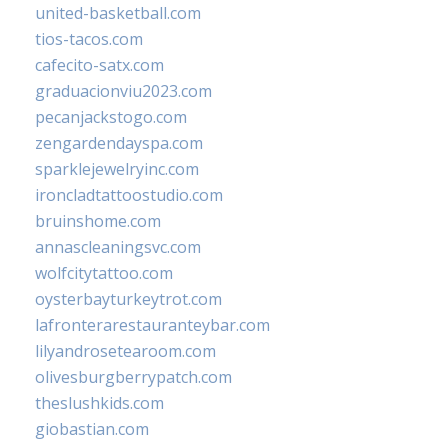
united-basketball.com
tios-tacos.com
cafecito-satx.com
graduacionviu2023.com
pecanjackstogo.com
zengardendayspa.com
sparklejewelryinc.com
ironcladtattoostudio.com
bruinshome.com
annascleaningsvc.com
wolfcitytattoo.com
oysterbayturkeytrot.com
lafronterarestauranteybar.com
lilyandrosetearoom.com
olivesburgberrypatch.com
theslushkids.com
giobastian.com