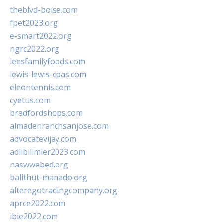
theblvd-boise.com
fpet2023.org
e-smart2022.org
ngrc2022.org
leesfamilyfoods.com
lewis-lewis-cpas.com
eleontennis.com
cyetus.com
bradfordshops.com
almadenranchsanjose.com
advocatevijay.com
adlibilimler2023.com
naswwebed.org
balithut-manado.org
alteregotradingcompany.org
aprce2022.com
ibie2022.com