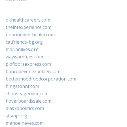
okhealthcareers.com
theintexperience.com
unboundedthefilm.com
catfriends-bg.org
marianlives.org
waywardtees.com
pidfloorsexpress.com
bancodevenezuelaen.com
bettermoodfoodcorporation.com
hingstonnt.com
chooseagender.com
hoverboardssale.com
alaskapolitics.com
stsmp.org
manoelneves.com