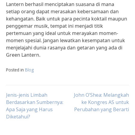
Lantern berhasil menciptakan suasana di mana
setiap orang dapat merasakan kebersamaan dan
kehangatan. Baik untuk para pecinta koktail maupun
penggemar musik, tempat ini menjadi titik
pertemuan yang ideal untuk merayakan momen-
momen spesial. Jangan lewatkan kesempatan untuk
menjelajahi dunia rasanya dan getaran yang ada di
Green Lantern.
Posted in
Blog
Post
Jenis-jenis Limbah
John O’Shea: Melangkah
Berdasarkan Sumbernya:
ke Kongres AS untuk
Apa Saja yang Harus
Perubahan yang Berarti
navigation
Diketahui?