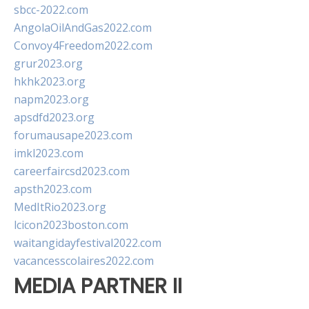
sbcc-2022.com
AngolaOilAndGas2022.com
Convoy4Freedom2022.com
grur2023.org
hkhk2023.org
napm2023.org
apsdfd2023.org
forumausape2023.com
imkl2023.com
careerfaircsd2023.com
apsth2023.com
MedItRio2023.org
lcicon2023boston.com
waitangidayfestival2022.com
vacancesscolaires2022.com
MEDIA PARTNER II