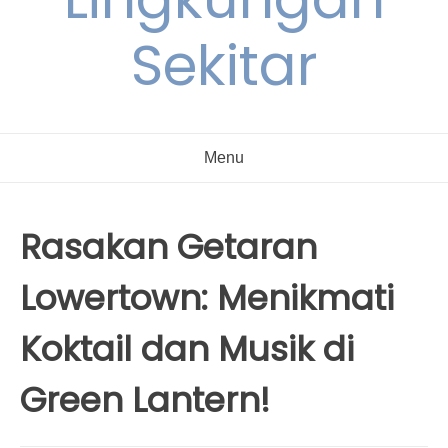
Sekitar
Menu
Rasakan Getaran
Lowertown: Menikmati
Koktail dan Musik di
Green Lantern!