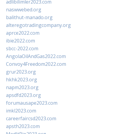
adlibilimler2023.com
naswwebed.org
balithut-manado.org
alteregotradingcompany.org
aprce2022.com
ibie2022.com
sbcc-2022.com
AngolaOilAndGas2022.com
Convoy4Freedom2022.com
grur2023.org
hkhk2023.org
napm2023.org
apsdfd2023.org
forumausape2023.com
imkl2023.com
careerfaircsd2023.com
apsth2023.com