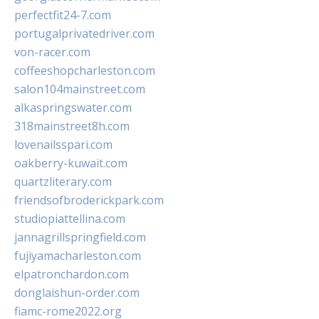
perfectfit24-7.com
portugalprivatedriver.com
von-racer.com
coffeeshopcharleston.com
salon104mainstreet.com
alkaspringswater.com
318mainstreet8h.com
lovenailsspari.com
oakberry-kuwait.com
quartzliterary.com
friendsofbroderickpark.com
studiopiattellina.com
jannagrillspringfield.com
fujiyamacharleston.com
elpatronchardon.com
donglaishun-order.com
fiamc-rome2022.org