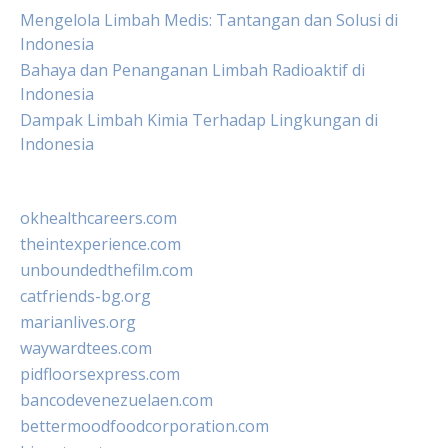
Mengelola Limbah Medis: Tantangan dan Solusi di
Indonesia
Bahaya dan Penanganan Limbah Radioaktif di
Indonesia
Dampak Limbah Kimia Terhadap Lingkungan di
Indonesia
okhealthcareers.com
theintexperience.com
unboundedthefilm.com
catfriends-bg.org
marianlives.org
waywardtees.com
pidfloorsexpress.com
bancodevenezuelaen.com
bettermoodfoodcorporation.com