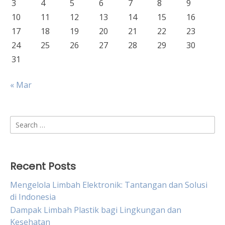
3
4
5
6
7
8
9
10
11
12
13
14
15
16
17
18
19
20
21
22
23
24
25
26
27
28
29
30
31
« Mar
Search
for:
Recent Posts
Mengelola Limbah Elektronik: Tantangan dan Solusi
di Indonesia
Dampak Limbah Plastik bagi Lingkungan dan
Kesehatan