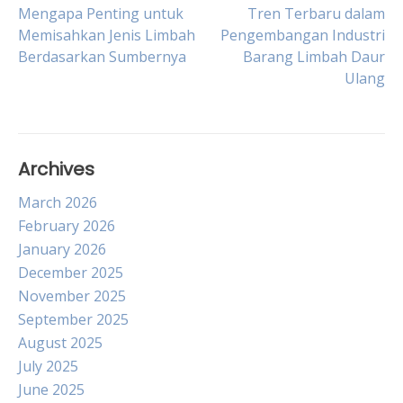
Post
Mengapa Penting untuk
Tren Terbaru dalam
Memisahkan Jenis Limbah
Pengembangan Industri
Berdasarkan Sumbernya
Barang Limbah Daur
navigation
Ulang
Archives
March 2026
February 2026
January 2026
December 2025
November 2025
September 2025
August 2025
July 2025
June 2025