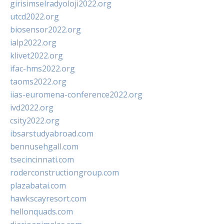
girisimselradyoloji2022.org
utcd2022.org
biosensor2022.org
ialp2022.org
klivet2022.org
ifac-hms2022.org
taoms2022.org
iias-euromena-conference2022.org
ivd2022.org
csity2022.org
ibsarstudyabroad.com
bennusehgall.com
tsecincinnati.com
roderconstructiongroup.com
plazabatai.com
hawkscayresort.com
hellonquads.com