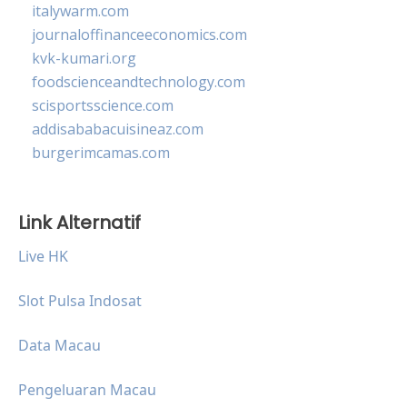
italywarm.com
journaloffinanceeconomics.com
kvk-kumari.org
foodscienceandtechnology.com
scisportsscience.com
addisababacuisineaz.com
burgerimcamas.com
Link Alternatif
Live HK
Slot Pulsa Indosat
Data Macau
Pengeluaran Macau