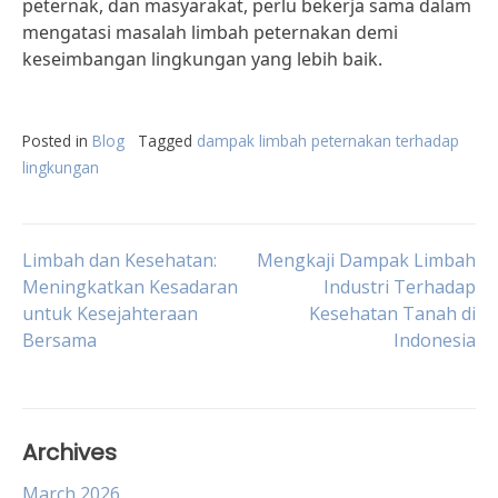
peternak, dan masyarakat, perlu bekerja sama dalam
mengatasi masalah limbah peternakan demi
keseimbangan lingkungan yang lebih baik.
Posted in
Blog
Tagged
dampak limbah peternakan terhadap
lingkungan
Post
Limbah dan Kesehatan:
Mengkaji Dampak Limbah
Meningkatkan Kesadaran
Industri Terhadap
untuk Kesejahteraan
Kesehatan Tanah di
navigation
Bersama
Indonesia
Archives
March 2026