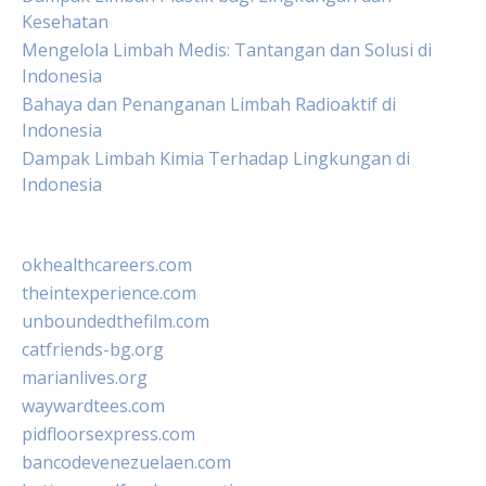
Kesehatan
Mengelola Limbah Medis: Tantangan dan Solusi di
Indonesia
Bahaya dan Penanganan Limbah Radioaktif di
Indonesia
Dampak Limbah Kimia Terhadap Lingkungan di
Indonesia
okhealthcareers.com
theintexperience.com
unboundedthefilm.com
catfriends-bg.org
marianlives.org
waywardtees.com
pidfloorsexpress.com
bancodevenezuelaen.com