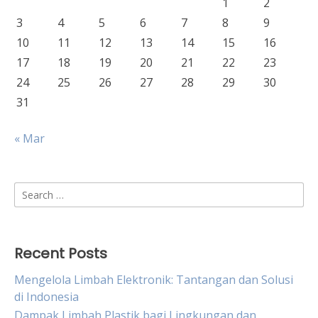
1
2
3
4
5
6
7
8
9
10
11
12
13
14
15
16
17
18
19
20
21
22
23
24
25
26
27
28
29
30
31
« Mar
Search
for:
Recent Posts
Mengelola Limbah Elektronik: Tantangan dan Solusi
di Indonesia
Dampak Limbah Plastik bagi Lingkungan dan