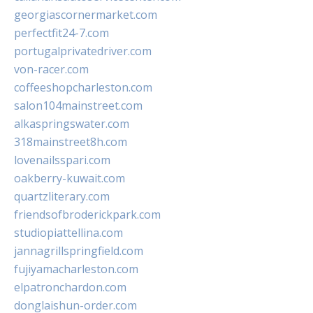
georgiascornermarket.com
perfectfit24-7.com
portugalprivatedriver.com
von-racer.com
coffeeshopcharleston.com
salon104mainstreet.com
alkaspringswater.com
318mainstreet8h.com
lovenailsspari.com
oakberry-kuwait.com
quartzliterary.com
friendsofbroderickpark.com
studiopiattellina.com
jannagrillspringfield.com
fujiyamacharleston.com
elpatronchardon.com
donglaishun-order.com