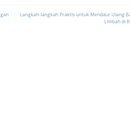
ngan
Langkah-langkah Praktis untuk Mendaur Ulang B
Limbah di 