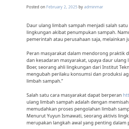
Posted on
February 2, 2025
by
adminmar
Daur ulang limbah sampah menjadi salah satu
lingkungan akibat penumpukan sampah. Namun,
pemerintah atau perusahaan saja, melainkan 
Peran masyarakat dalam mendorong praktik da
dan kesadaran masyarakat, upaya daur ulang li
Boer, seorang ahli lingkungan dari Institut T
mengubah perilaku konsumsi dan produksi aga
limbah sampah.”
Salah satu cara masyarakat dapat berperan
ht
ulang limbah sampah adalah dengan memisahka
memudahkan proses pengolahan limbah sampah
Menurut Yuyun Ismawati, seorang aktivis ling
merupakan langkah awal yang penting dalam pr