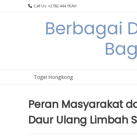
Skip
Call Us: +2782 444 YEAH
to
content
Berbagai 
Bag
Togel Hongkong
Peran Masyarakat d
Daur Ulang Limbah