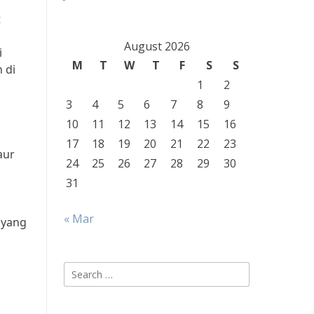
t
August 2026
i
M
T
W
T
F
S
S
 di
1
2
3
4
5
6
7
8
9
10
11
12
13
14
15
16
17
18
19
20
21
22
23
aur
24
25
26
27
28
29
30
31
« Mar
 yang
Search
for: