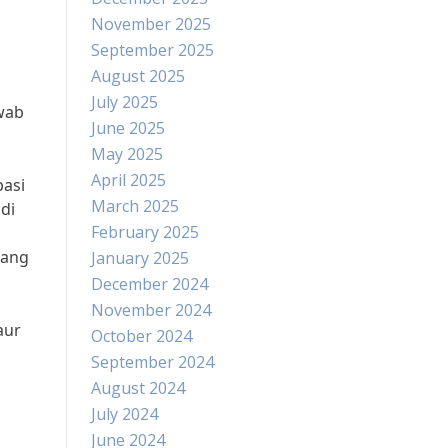
November 2025
September 2025
August 2025
July 2025
wab
June 2025
May 2025
April 2025
pasi
March 2025
di
February 2025
lang
January 2025
December 2024
November 2024
aur
October 2024
September 2024
August 2024
July 2024
June 2024