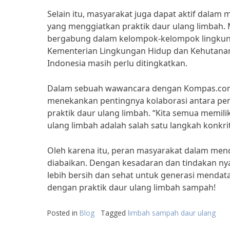
Selain itu, masyarakat juga dapat aktif dala
yang menggiatkan praktik daur ulang limbah. Mi
bergabung dalam kelompok-kelompok lingkung
Kementerian Lingkungan Hidup dan Kehutanan,
Indonesia masih perlu ditingkatkan.
Dalam sebuah wawancara dengan Kompas.com, 
menekankan pentingnya kolaborasi antara pe
praktik daur ulang limbah. “Kita semua memil
ulang limbah adalah salah satu langkah konkri
Oleh karena itu, peran masyarakat dalam men
diabaikan. Dengan kesadaran dan tindakan nyat
lebih bersih dan sehat untuk generasi mendata
dengan praktik daur ulang limbah sampah!
Posted in
Blog
Tagged
limbah sampah daur ulang