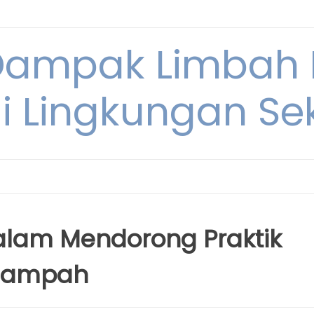
Dampak Limbah
i Lingkungan Sek
alam Mendorong Praktik
 Sampah