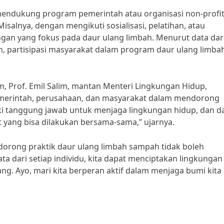
m mendukung program pemerintah atau organisasi non-profi
salnya, dengan mengikuti sosialisasi, pelatihan, atau
an yang fokus pada daur ulang limbah. Menurut data dar
 partisipasi masyarakat dalam program daur ulang limbah
Prof. Emil Salim, mantan Menteri Lingkungan Hidup,
merintah, perusahaan, dan masyarakat dalam mendorong
iki tanggung jawab untuk menjaga lingkungan hidup, dan d
t yang bisa dilakukan bersama-sama,” ujarnya.
dorong praktik daur ulang limbah sampah tidak boleh
a dari setiap individu, kita dapat menciptakan lingkungan
ng. Ayo, mari kita berperan aktif dalam menjaga bumi kita