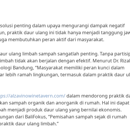
 solusi penting dalam upaya mengurangi dampak negatif
 praktik daur ulang ini tidak hanya menjadi tanggung ja
juga membutuhkan peran aktif dari masyarakat.
ur ulang limbah sampah sangatlah penting. Tanpa partisi
mbah tidak akan berjalan dengan efektif. Menurut Dr. Rizal
eknologi Bandung, “Masyarakat memiliki peran kunci dalam
r lebih ramah lingkungan, termasuk dalam praktik daur u
tps://alzavinowinetavern.com/
dalam mendorong praktik d
n sampah organik dan anorganik di rumah. Hal ini dapat
 menjadi produk daur ulang yang bernilai ekonomis.
kungan dari BaliFokus, “Pemisahan sampah sejak di rumah
aktik daur ulang limbah.”