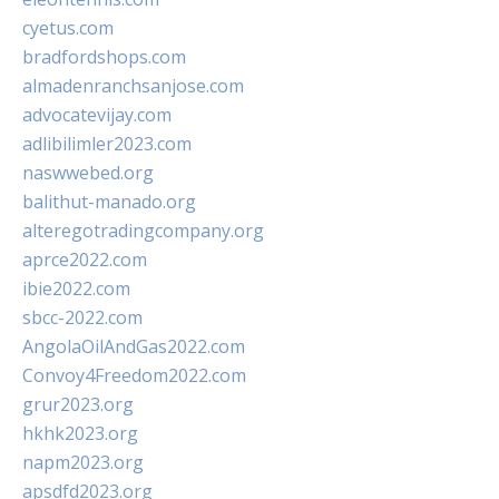
cyetus.com
bradfordshops.com
almadenranchsanjose.com
advocatevijay.com
adlibilimler2023.com
naswwebed.org
balithut-manado.org
alteregotradingcompany.org
aprce2022.com
ibie2022.com
sbcc-2022.com
AngolaOilAndGas2022.com
Convoy4Freedom2022.com
grur2023.org
hkhk2023.org
napm2023.org
apsdfd2023.org