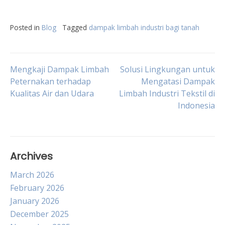
Posted in
Blog
Tagged
dampak limbah industri bagi tanah
Post
Mengkaji Dampak Limbah
Solusi Lingkungan untuk
Peternakan terhadap
Mengatasi Dampak
Kualitas Air dan Udara
Limbah Industri Tekstil di
navigation
Indonesia
Archives
March 2026
February 2026
January 2026
December 2025