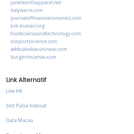
juneteenthapparel.net
italywarm.com
journaloffinanceeconomics.com
kvk-kumari.org
foodscienceandtechnology.com
scisportsscience.com
addisababacuisineaz.com
burgerimcamas.com
Link Alternatif
Live HK
Slot Pulsa Indosat
Data Macau