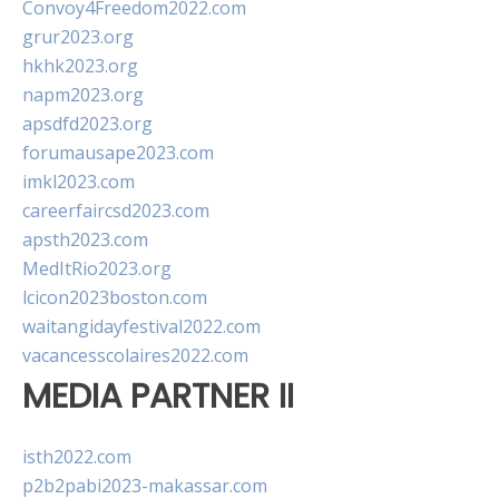
Convoy4Freedom2022.com
grur2023.org
hkhk2023.org
napm2023.org
apsdfd2023.org
forumausape2023.com
imkl2023.com
careerfaircsd2023.com
apsth2023.com
MedItRio2023.org
lcicon2023boston.com
waitangidayfestival2022.com
vacancesscolaires2022.com
MEDIA PARTNER II
isth2022.com
p2b2pabi2023-makassar.com