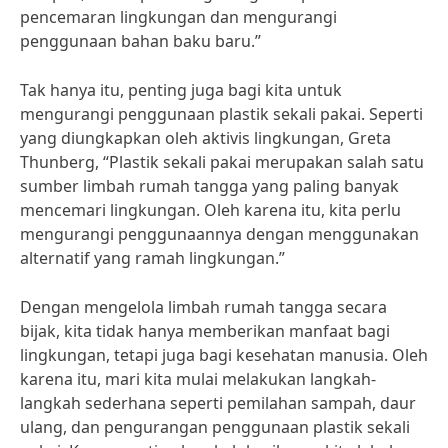
pencemaran lingkungan dan mengurangi
penggunaan bahan baku baru.”
Tak hanya itu, penting juga bagi kita untuk
mengurangi penggunaan plastik sekali pakai. Seperti
yang diungkapkan oleh aktivis lingkungan, Greta
Thunberg, “Plastik sekali pakai merupakan salah satu
sumber limbah rumah tangga yang paling banyak
mencemari lingkungan. Oleh karena itu, kita perlu
mengurangi penggunaannya dengan menggunakan
alternatif yang ramah lingkungan.”
Dengan mengelola limbah rumah tangga secara
bijak, kita tidak hanya memberikan manfaat bagi
lingkungan, tetapi juga bagi kesehatan manusia. Oleh
karena itu, mari kita mulai melakukan langkah-
langkah sederhana seperti pemilahan sampah, daur
ulang, dan pengurangan penggunaan plastik sekali