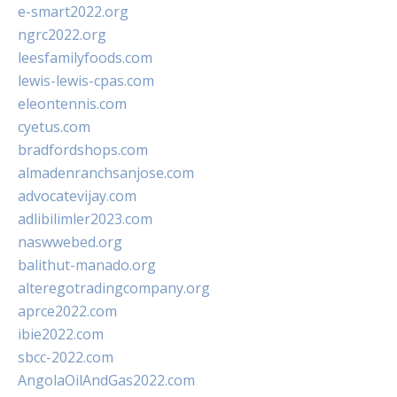
e-smart2022.org
ngrc2022.org
leesfamilyfoods.com
lewis-lewis-cpas.com
eleontennis.com
cyetus.com
bradfordshops.com
almadenranchsanjose.com
advocatevijay.com
adlibilimler2023.com
naswwebed.org
balithut-manado.org
alteregotradingcompany.org
aprce2022.com
ibie2022.com
sbcc-2022.com
AngolaOilAndGas2022.com