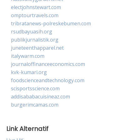
electjohnstewart.com
omptourtravels.com
tribratanews-polreskebumen.com
rsudbayuasih.org
publikjurnalistik.org
juneteenthapparel.net
italywarm.com
journaloffinanceeconomics.com
kvk-kumari.org
foodscienceandtechnology.com
scisportsscience.com
addisababacuisineaz.com
burgerimcamas.com
Link Alternatif