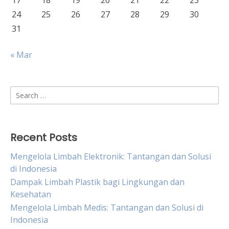
17
18
19
20
21
22
23
24
25
26
27
28
29
30
31
« Mar
Search
for:
Recent Posts
Mengelola Limbah Elektronik: Tantangan dan Solusi
di Indonesia
Dampak Limbah Plastik bagi Lingkungan dan
Kesehatan
Mengelola Limbah Medis: Tantangan dan Solusi di
Indonesia