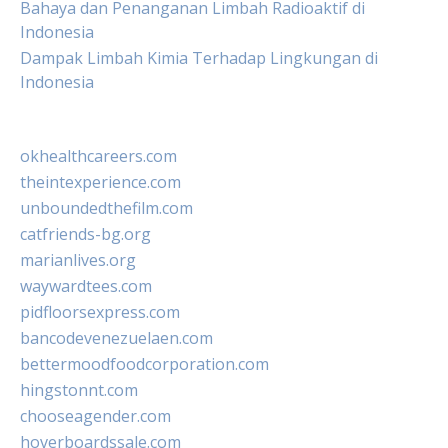
Bahaya dan Penanganan Limbah Radioaktif di
Indonesia
Dampak Limbah Kimia Terhadap Lingkungan di
Indonesia
okhealthcareers.com
theintexperience.com
unboundedthefilm.com
catfriends-bg.org
marianlives.org
waywardtees.com
pidfloorsexpress.com
bancodevenezuelaen.com
bettermoodfoodcorporation.com
hingstonnt.com
chooseagender.com
hoverboardssale.com