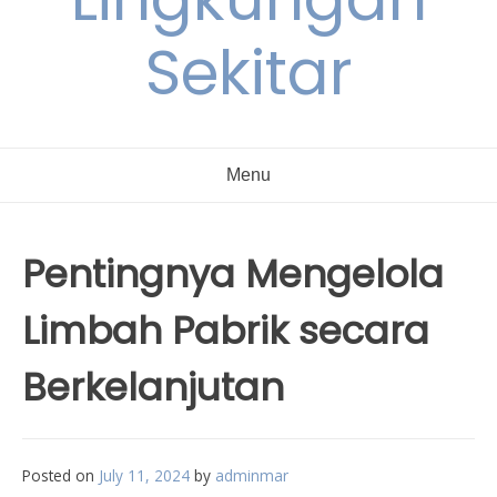
Sekitar
Menu
Pentingnya Mengelola
Limbah Pabrik secara
Berkelanjutan
Posted on
July 11, 2024
by
adminmar