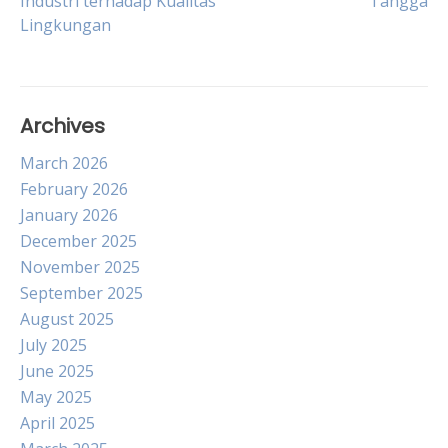
Industri terhadap Kualitas
Tangga
navigation
Lingkungan
Archives
March 2026
February 2026
January 2026
December 2025
November 2025
September 2025
August 2025
July 2025
June 2025
May 2025
April 2025