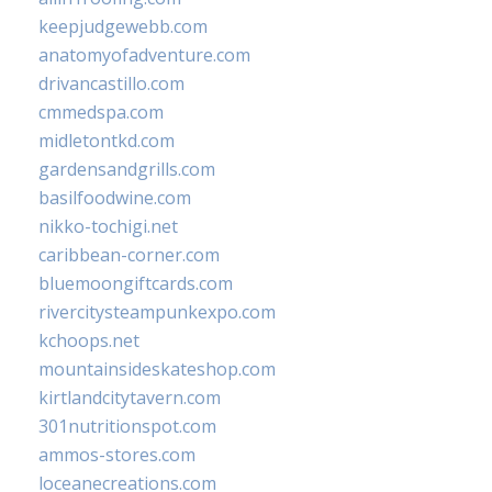
keepjudgewebb.com
anatomyofadventure.com
drivancastillo.com
cmmedspa.com
midletontkd.com
gardensandgrills.com
basilfoodwine.com
nikko-tochigi.net
caribbean-corner.com
bluemoongiftcards.com
rivercitysteampunkexpo.com
kchoops.net
mountainsideskateshop.com
kirtlandcitytavern.com
301nutritionspot.com
ammos-stores.com
loceanecreations.com