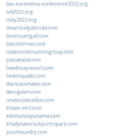
iias-euromena-conference2022.org
ivd2022.org
csity2022.org
ibsarstudyabroad.com
bennusehgall.com
tsecincinnati.com
roderconstructiongroup.com
plazabatai.com
hawkscayresort.com
hellonquads.com
diarioanimales.com
decogaleri.com
unavozparadios.com
shoes-vert.com
elbotanicopanama.com
shadyoaksrockportrvpark.com
jccoinlaundry.com