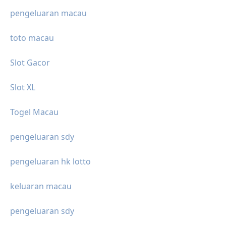
pengeluaran macau
toto macau
Slot Gacor
Slot XL
Togel Macau
pengeluaran sdy
pengeluaran hk lotto
keluaran macau
pengeluaran sdy