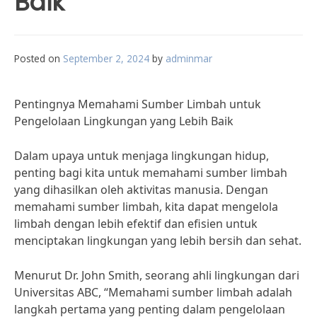
Baik
Posted on
September 2, 2024
by
adminmar
Pentingnya Memahami Sumber Limbah untuk
Pengelolaan Lingkungan yang Lebih Baik
Dalam upaya untuk menjaga lingkungan hidup,
penting bagi kita untuk memahami sumber limbah
yang dihasilkan oleh aktivitas manusia. Dengan
memahami sumber limbah, kita dapat mengelola
limbah dengan lebih efektif dan efisien untuk
menciptakan lingkungan yang lebih bersih dan sehat.
Menurut Dr. John Smith, seorang ahli lingkungan dari
Universitas ABC, “Memahami sumber limbah adalah
langkah pertama yang penting dalam pengelolaan