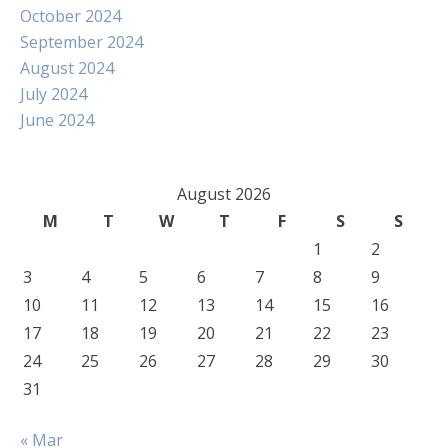
October 2024
September 2024
August 2024
July 2024
June 2024
August 2026
M
T
W
T
F
S
S
1
2
3
4
5
6
7
8
9
10
11
12
13
14
15
16
17
18
19
20
21
22
23
24
25
26
27
28
29
30
31
« Mar