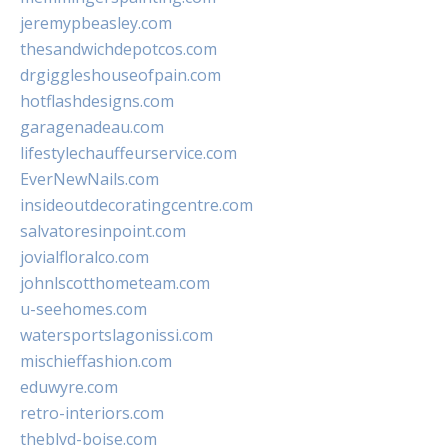
jeremypbeasley.com
thesandwichdepotcos.com
drgiggleshouseofpain.com
hotflashdesigns.com
garagenadeau.com
lifestylechauffeurservice.com
EverNewNails.com
insideoutdecoratingcentre.com
salvatoresinpoint.com
jovialfloralco.com
johnlscotthometeam.com
u-seehomes.com
watersportslagonissi.com
mischieffashion.com
eduwyre.com
retro-interiors.com
theblvd-boise.com