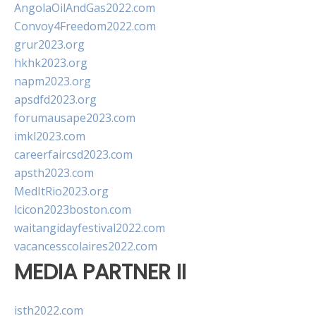
AngolaOilAndGas2022.com
Convoy4Freedom2022.com
grur2023.org
hkhk2023.org
napm2023.org
apsdfd2023.org
forumausape2023.com
imkl2023.com
careerfaircsd2023.com
apsth2023.com
MedItRio2023.org
lcicon2023boston.com
waitangidayfestival2022.com
vacancesscolaires2022.com
MEDIA PARTNER II
isth2022.com