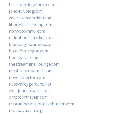
birdsongridgefarm.com
joiedevivblog.com
valera-amsterdam.com
libertybrandhemp.com
norwoodinnwi.com
neighboursmarket.com
blackanguscareers.com
bolesfororegon.com
bodega-ole.com
thestreamlinerlounge.com
mestrinorubanofc.com
novelatherton.com
nassvalleygardens.net
electjohnstewart.com
omptourtravels.com
tribratanews-polreskebumen.com
rsudbayuasih.org