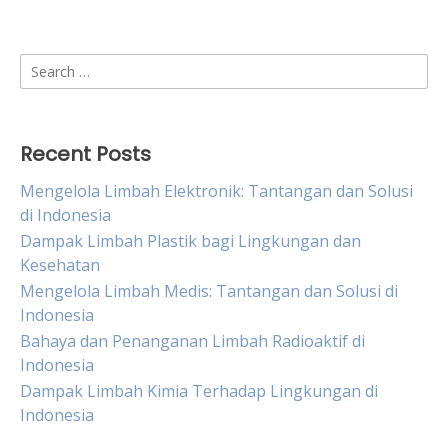
Search
for:
Recent Posts
Mengelola Limbah Elektronik: Tantangan dan Solusi
di Indonesia
Dampak Limbah Plastik bagi Lingkungan dan
Kesehatan
Mengelola Limbah Medis: Tantangan dan Solusi di
Indonesia
Bahaya dan Penanganan Limbah Radioaktif di
Indonesia
Dampak Limbah Kimia Terhadap Lingkungan di
Indonesia