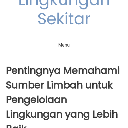
Sekitar
Menu
Pentingnya Memahami
Sumber Limbah untuk
Pengelolaan
Lingkungan yang Lebih