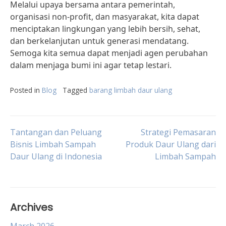
Melalui upaya bersama antara pemerintah,
organisasi non-profit, dan masyarakat, kita dapat
menciptakan lingkungan yang lebih bersih, sehat,
dan berkelanjutan untuk generasi mendatang.
Semoga kita semua dapat menjadi agen perubahan
dalam menjaga bumi ini agar tetap lestari.
Posted in
Blog
Tagged
barang limbah daur ulang
Post
Tantangan dan Peluang
Strategi Pemasaran
Bisnis Limbah Sampah
Produk Daur Ulang dari
Daur Ulang di Indonesia
Limbah Sampah
navigation
Archives