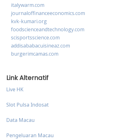
italywarm.com
journaloffinanceeconomics.com
kvk-kumari.org
foodscienceandtechnology.com
scisportsscience.com
addisababacuisineaz.com
burgerimcamas.com
Link Alternatif
Live HK
Slot Pulsa Indosat
Data Macau
Pengeluaran Macau