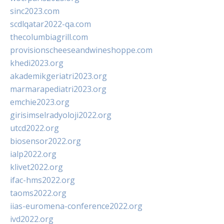
sinc2023.com
scdlqatar2022-qa.com
thecolumbiagrill.com
provisionscheeseandwineshoppe.com
khedi2023.org
akademikgeriatri2023.org
marmarapediatri2023.org
emchie2023.org
girisimselradyoloji2022.org
utcd2022.org
biosensor2022.org
ialp2022.org
klivet2022.org
ifac-hms2022.org
taoms2022.org
iias-euromena-conference2022.org
ivd2022.org