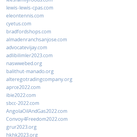
lewis-lewis-cpas.com
eleontennis.com
cyetus.com
bradfordshops.com
almadenranchsanjose.com
advocatevijay.com
adlibilimler2023.com
naswwebed.org
balithut-manado.org
alteregotradingcompany.org
aprce2022.com
ibie2022.com
sbcc-2022.com
AngolaOilAndGas2022.com
Convoy4Freedom2022.com
grur2023.org
hkhk2023.org