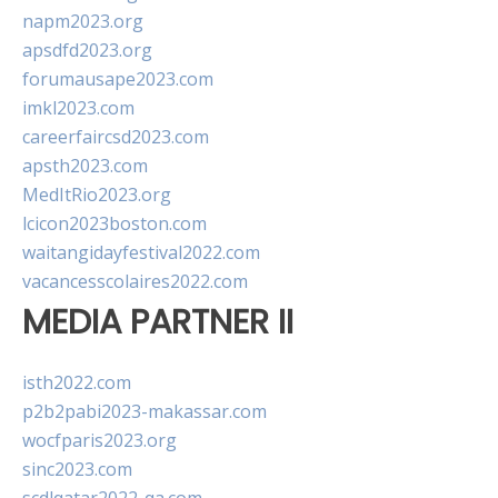
napm2023.org
apsdfd2023.org
forumausape2023.com
imkl2023.com
careerfaircsd2023.com
apsth2023.com
MedItRio2023.org
lcicon2023boston.com
waitangidayfestival2022.com
vacancesscolaires2022.com
MEDIA PARTNER II
isth2022.com
p2b2pabi2023-makassar.com
wocfparis2023.org
sinc2023.com