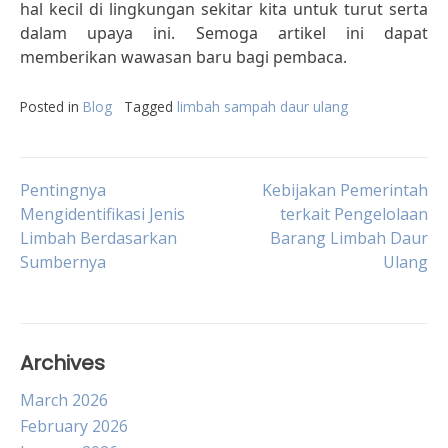
hal kecil di lingkungan sekitar kita untuk turut serta
dalam upaya ini. Semoga artikel ini dapat
memberikan wawasan baru bagi pembaca.
Posted in
Blog
Tagged
limbah sampah daur ulang
Post
Pentingnya
Kebijakan Pemerintah
Mengidentifikasi Jenis
terkait Pengelolaan
Limbah Berdasarkan
Barang Limbah Daur
navigation
Sumbernya
Ulang
Archives
March 2026
February 2026