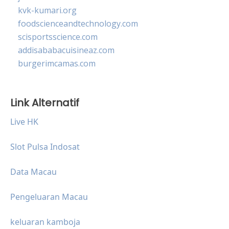
kvk-kumari.org
foodscienceandtechnology.com
scisportsscience.com
addisababacuisineaz.com
burgerimcamas.com
Link Alternatif
Live HK
Slot Pulsa Indosat
Data Macau
Pengeluaran Macau
keluaran kamboja