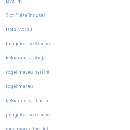
Live HK
Slot Pulsa Indosat
Data Macau
Pengeluaran Macau
keluaran kamboja
togel macau hari ini
togel macau
keluaran sgp hari ini
pengeluaran macau
data macau hari ini