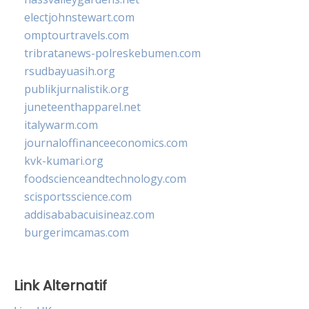
electjohnstewart.com
omptourtravels.com
tribratanews-polreskebumen.com
rsudbayuasih.org
publikjurnalistik.org
juneteenthapparel.net
italywarm.com
journaloffinanceeconomics.com
kvk-kumari.org
foodscienceandtechnology.com
scisportsscience.com
addisababacuisineaz.com
burgerimcamas.com
Link Alternatif