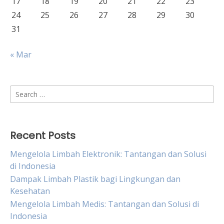
17
18
19
20
21
22
23
24
25
26
27
28
29
30
31
« Mar
Search
for:
Recent Posts
Mengelola Limbah Elektronik: Tantangan dan Solusi
di Indonesia
Dampak Limbah Plastik bagi Lingkungan dan
Kesehatan
Mengelola Limbah Medis: Tantangan dan Solusi di
Indonesia