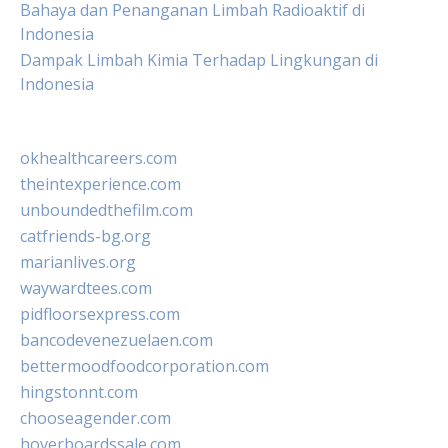
Bahaya dan Penanganan Limbah Radioaktif di
Indonesia
Dampak Limbah Kimia Terhadap Lingkungan di
Indonesia
okhealthcareers.com
theintexperience.com
unboundedthefilm.com
catfriends-bg.org
marianlives.org
waywardtees.com
pidfloorsexpress.com
bancodevenezuelaen.com
bettermoodfoodcorporation.com
hingstonnt.com
chooseagender.com
hoverboardssale.com