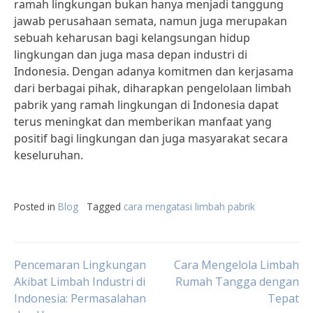
ramah lingkungan bukan hanya menjadi tanggung
jawab perusahaan semata, namun juga merupakan
sebuah keharusan bagi kelangsungan hidup
lingkungan dan juga masa depan industri di
Indonesia. Dengan adanya komitmen dan kerjasama
dari berbagai pihak, diharapkan pengelolaan limbah
pabrik yang ramah lingkungan di Indonesia dapat
terus meningkat dan memberikan manfaat yang
positif bagi lingkungan dan juga masyarakat secara
keseluruhan.
Posted in
Blog
Tagged
cara mengatasi limbah pabrik
Post
Pencemaran Lingkungan
Cara Mengelola Limbah
Akibat Limbah Industri di
Rumah Tangga dengan
Indonesia: Permasalahan
Tepat
navigation