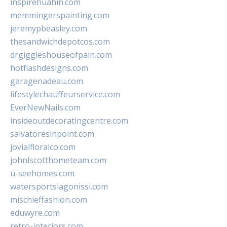
inspirehuahin.com
memmingerspainting.com
jeremypbeasley.com
thesandwichdepotcos.com
drgiggleshouseofpain.com
hotflashdesigns.com
garagenadeau.com
lifestylechauffeurservice.com
EverNewNails.com
insideoutdecoratingcentre.com
salvatoresinpoint.com
jovialfloralco.com
johnlscotthometeam.com
u-seehomes.com
watersportslagonissi.com
mischieffashion.com
eduwyre.com
retro-interiors.com