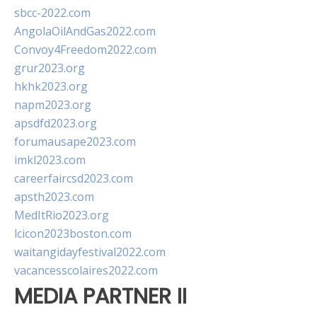
sbcc-2022.com
AngolaOilAndGas2022.com
Convoy4Freedom2022.com
grur2023.org
hkhk2023.org
napm2023.org
apsdfd2023.org
forumausape2023.com
imkl2023.com
careerfaircsd2023.com
apsth2023.com
MedItRio2023.org
lcicon2023boston.com
waitangidayfestival2022.com
vacancesscolaires2022.com
MEDIA PARTNER II