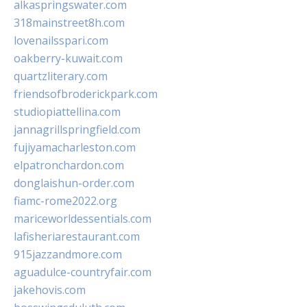
alkaspringswater.com
318mainstreet8h.com
lovenailsspari.com
oakberry-kuwait.com
quartzliterary.com
friendsofbroderickpark.com
studiopiattellina.com
jannagrillspringfield.com
fujiyamacharleston.com
elpatronchardon.com
donglaishun-order.com
fiamc-rome2022.org
mariceworldessentials.com
lafisheriarestaurant.com
915jazzandmore.com
aguadulce-countryfair.com
jakehovis.com