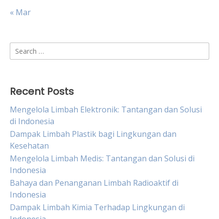
« Mar
Search
for:
Recent Posts
Mengelola Limbah Elektronik: Tantangan dan Solusi
di Indonesia
Dampak Limbah Plastik bagi Lingkungan dan
Kesehatan
Mengelola Limbah Medis: Tantangan dan Solusi di
Indonesia
Bahaya dan Penanganan Limbah Radioaktif di
Indonesia
Dampak Limbah Kimia Terhadap Lingkungan di