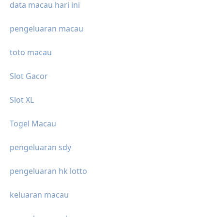
data macau hari ini
pengeluaran macau
toto macau
Slot Gacor
Slot XL
Togel Macau
pengeluaran sdy
pengeluaran hk lotto
keluaran macau