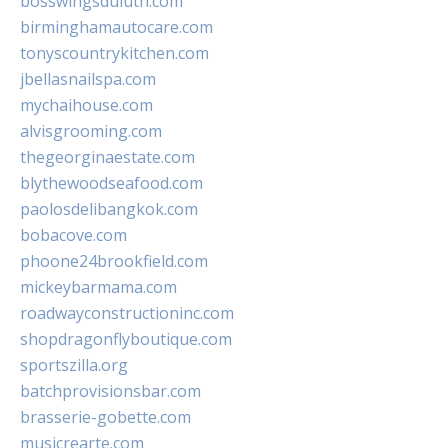
bosswingsduluth.com
birminghamautocare.com
tonyscountrykitchen.com
jbellasnailspa.com
mychaihouse.com
alvisgrooming.com
thegeorginaestate.com
blythewoodseafood.com
paolosdelibangkok.com
bobacove.com
phoone24brookfield.com
mickeybarmama.com
roadwayconstructioninc.com
shopdragonflyboutique.com
sportszilla.org
batchprovisionsbar.com
brasserie-gobette.com
musicrearte.com