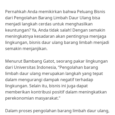
Pernahkah Anda memikirkan bahwa Peluang Bisnis
dari Pengolahan Barang Limbah Daur Ulang bisa
menjadi langkah cerdas untuk menghasilkan
keuntungan? Ya, Anda tidak salah! Dengan semakin
meningkatnya kesadaran akan pentingnya menjaga
lingkungan, bisnis daur ulang barang limbah menjadi
semakin menjanjikan.
Menurut Bambang Gatot, seorang pakar lingkungan
dari Universitas Indonesia, “Pengolahan barang
limbah daur ulang merupakan langkah yang tepat
dalam mengurangi dampak negatif terhadap
lingkungan. Selain itu, bisnis ini juga dapat
memberikan kontribusi positif dalam meningkatkan
perekonomian masyarakat.”
Dalam proses pengolahan barang limbah daur ulang,