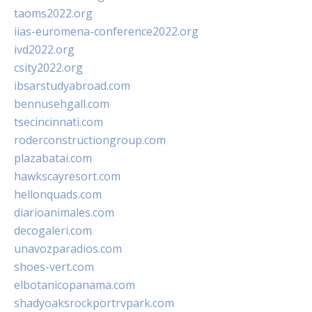
taoms2022.org
iias-euromena-conference2022.org
ivd2022.org
csity2022.org
ibsarstudyabroad.com
bennusehgall.com
tsecincinnati.com
roderconstructiongroup.com
plazabatai.com
hawkscayresort.com
hellonquads.com
diarioanimales.com
decogaleri.com
unavozparadios.com
shoes-vert.com
elbotanicopanama.com
shadyoaksrockportrvpark.com