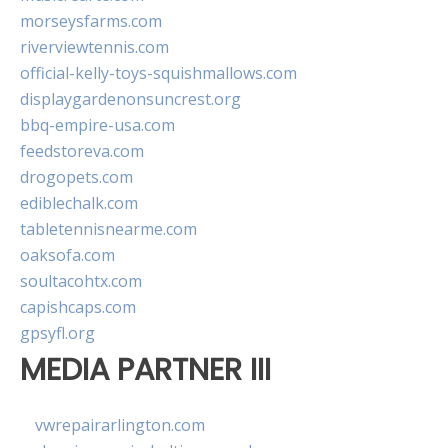
morseysfarms.com
riverviewtennis.com
official-kelly-toys-squishmallows.com
displaygardenonsuncrest.org
bbq-empire-usa.com
feedstoreva.com
drogopets.com
ediblechalk.com
tabletennisnearme.com
oaksofa.com
soultacohtx.com
capishcaps.com
gpsyfl.org
MEDIA PARTNER III
vwrepairarlington.com