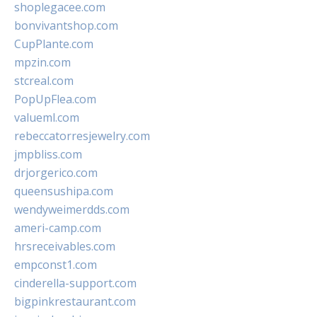
shoplegacee.com
bonvivantshop.com
CupPlante.com
mpzin.com
stcreal.com
PopUpFlea.com
valueml.com
rebeccatorresjewelry.com
jmpbliss.com
drjorgerico.com
queensushipa.com
wendyweimerdds.com
ameri-camp.com
hrsreceivables.com
empconst1.com
cinderella-support.com
bigpinkrestaurant.com