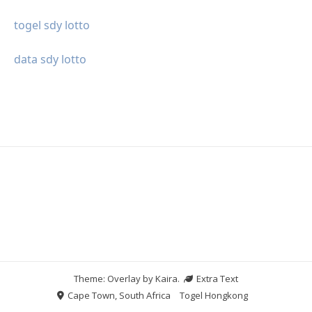
togel sdy lotto
data sdy lotto
Theme: Overlay by
Kaira
.
Extra Text
Cape Town, South Africa
Togel Hongkong