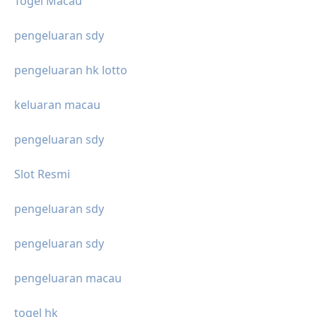
Togel Macau
pengeluaran sdy
pengeluaran hk lotto
keluaran macau
pengeluaran sdy
Slot Resmi
pengeluaran sdy
pengeluaran sdy
pengeluaran macau
togel hk