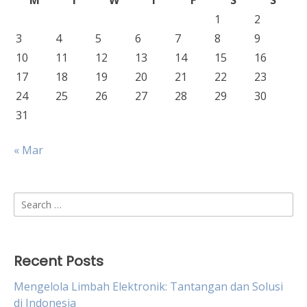
M
T
W
T
F
S
S
1
2
3
4
5
6
7
8
9
10
11
12
13
14
15
16
17
18
19
20
21
22
23
24
25
26
27
28
29
30
31
« Mar
Search
for:
Recent Posts
Mengelola Limbah Elektronik: Tantangan dan Solusi
di Indonesia