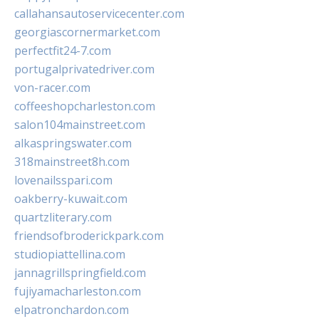
callahansautoservicecenter.com
georgiascornermarket.com
perfectfit24-7.com
portugalprivatedriver.com
von-racer.com
coffeeshopcharleston.com
salon104mainstreet.com
alkaspringswater.com
318mainstreet8h.com
lovenailsspari.com
oakberry-kuwait.com
quartzliterary.com
friendsofbroderickpark.com
studiopiattellina.com
jannagrillspringfield.com
fujiyamacharleston.com
elpatronchardon.com