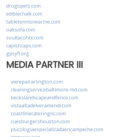
drogopets.com
ediblechalk.com
tabletennisnearme.com
oaksofa.com
soultacohtx.com
capishcaps.com
gpsyfl.org
MEDIA PARTNER III
vwrepairarlington.com
cleaningservicebaltimore-md.com
beckslandscapeandfence.com
vistaaltadelveramendi.com
coastlinecateringnc.com
cuesburgershouston.com
psicologiaespecializadaencampeche.com