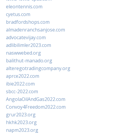
eleontennis.com
cyetus.com
bradfordshops.com
almadenranchsanjose.com
advocatevijay.com
adlibilimler2023.com
naswwebed.org
balithut-manado.org
alteregotradingcompany.org
aprce2022.com
ibie2022.com
sbcc-2022.com
AngolaOilAndGas2022.com
Convoy4Freedom2022.com
grur2023.org
hkhk2023.org
napm2023.org