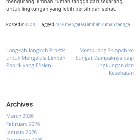
mengurangi limbah rumah tangga dari sekarang,
untuk lingkungan yang lebih bersih dan sehat.
Posted in
Blog
Tagged
cara mengatasi limbah rumah tangga
Post
Langkah-langkah Praktis
Membuang Sampah ke
untuk Mengelola Limbah
Sungai: Dampaknya bagi
Pabrik yang Efisien
Lingkungan dan
navigation
Kesehatan
Archives
March 2026
February 2026
January 2026