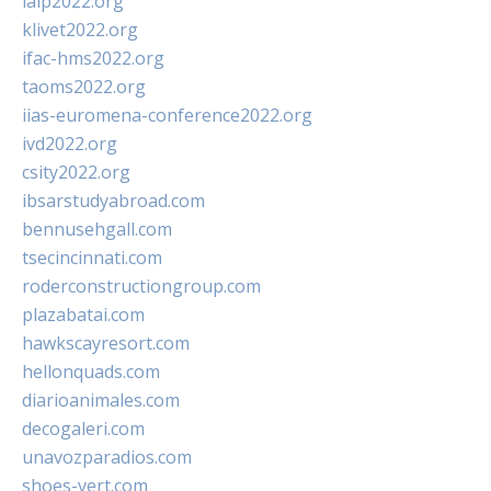
ialp2022.org
klivet2022.org
ifac-hms2022.org
taoms2022.org
iias-euromena-conference2022.org
ivd2022.org
csity2022.org
ibsarstudyabroad.com
bennusehgall.com
tsecincinnati.com
roderconstructiongroup.com
plazabatai.com
hawkscayresort.com
hellonquads.com
diarioanimales.com
decogaleri.com
unavozparadios.com
shoes-vert.com