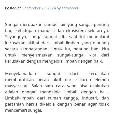
Posted on
September 25, 2024
by
adminmar
Sungai merupakan sumber air yang sangat penting
bagi kehidupan manusia dan ekosistem sekitarnya.
Sayangnya, sungai-sungai kita saat ini mengalami
kerusakan akibat dari limbah-limbah yang dibuang
secara sembarangan. Untuk itu, penting bagi kita
untuk menyelamatkan sungai-sungai kita dari
kerusakan dengan mengelola limbah dengan baik.
Menyelamatkan sungai dari kerusakan
membutuhkan peran aktif dari seluruh elemen
masyarakat. Salah satu cara yang bisa dilakukan
adalah dengan mengelola limbah dengan baik.
Limbah-limbah dari rumah tangga, industri, dan
pertanian harus dikelola dengan benar agar tidak
mencemari sungai.