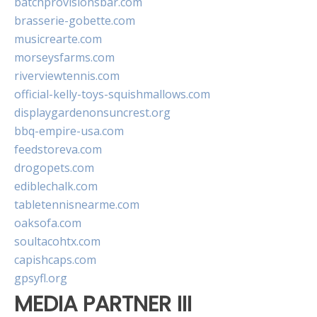
batchprovisionsbar.com
brasserie-gobette.com
musicrearte.com
morseysfarms.com
riverviewtennis.com
official-kelly-toys-squishmallows.com
displaygardenonsuncrest.org
bbq-empire-usa.com
feedstoreva.com
drogopets.com
ediblechalk.com
tabletennisnearme.com
oaksofa.com
soultacohtx.com
capishcaps.com
gpsyfl.org
MEDIA PARTNER III