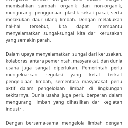
memisahkan sampah organik dan non-organik,
mengurangi penggunaan plastik sekali pakai, serta
melakukan daur ulang limbah. Dengan melakukan
hal-hal tersebut, kita dapat membantu
menyelamatkan sungai-sungai kita dari kerusakan
yang semakin parah.
Dalam upaya menyelamatkan sungai dari kerusakan,
kolaborasi antara pemerintah, masyarakat, dan dunia
usaha juga sangat diperlukan. Pemerintah perlu
mengeluarkan regulasi yang ketat terkait
pengelolaan limbah, sementara masyarakat perlu
aktif dalam pengelolaan limbah di lingkungan
sekitarnya. Dunia usaha juga perlu berperan dalam
mengurangi limbah yang dihasilkan dari kegiatan
industri.
Dengan bersama-sama mengelola limbah dengan