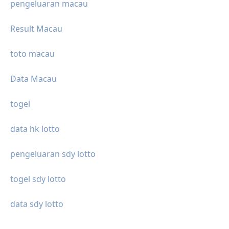
pengeluaran macau
Result Macau
toto macau
Data Macau
togel
data hk lotto
pengeluaran sdy lotto
togel sdy lotto
data sdy lotto