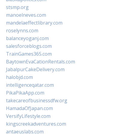
stsmp.org
manoelneves.com
mandelaeffectlibrary.com
roselynns.com
balanceyoganj.com
salesforceblogs.com
TrainGames365.com
BaytownEvaCationRentals.com
JabalpurCakeDelivery.com
halobjd.com
intelligenceqatar.com
PikaPikaApp.com
takecareofbusinessdfw.org
HamadaOfJapan.com
VersifyLifestyle.com
kingscreekadventures.com
antaeuslabs.com