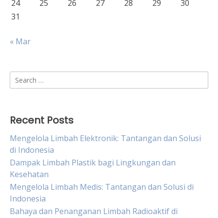
24
25
26
27
28
29
30
31
« Mar
Search
for:
Recent Posts
Mengelola Limbah Elektronik: Tantangan dan Solusi
di Indonesia
Dampak Limbah Plastik bagi Lingkungan dan
Kesehatan
Mengelola Limbah Medis: Tantangan dan Solusi di
Indonesia
Bahaya dan Penanganan Limbah Radioaktif di