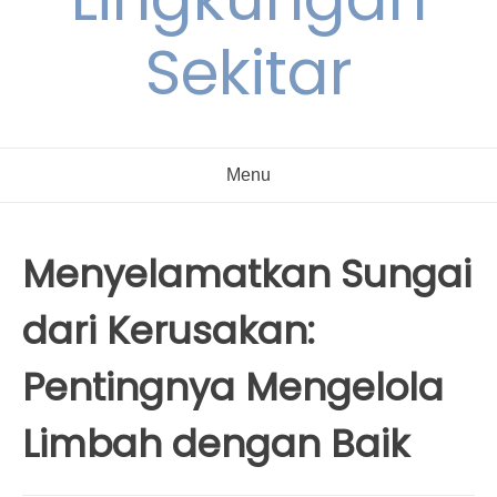
Sekitar
Menu
Menyelamatkan Sungai
dari Kerusakan:
Pentingnya Mengelola
Limbah dengan Baik