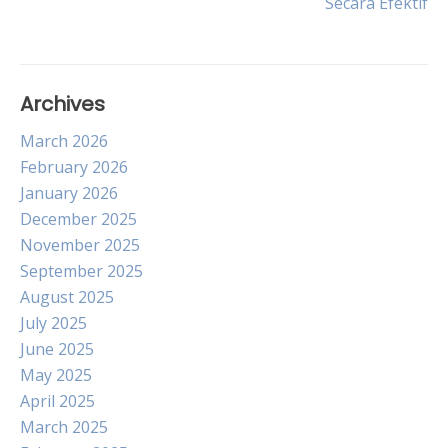
Secara Efektif
Archives
March 2026
February 2026
January 2026
December 2025
November 2025
September 2025
August 2025
July 2025
June 2025
May 2025
April 2025
March 2025