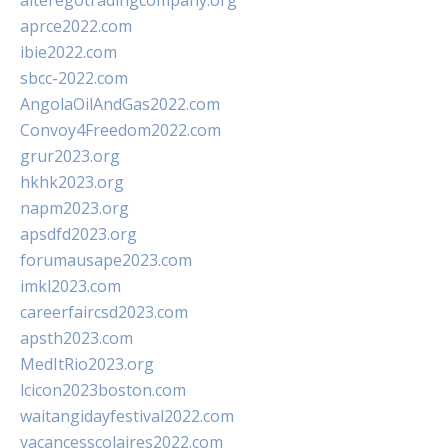
alteregotradingcompany.org
aprce2022.com
ibie2022.com
sbcc-2022.com
AngolaOilAndGas2022.com
Convoy4Freedom2022.com
grur2023.org
hkhk2023.org
napm2023.org
apsdfd2023.org
forumausape2023.com
imkl2023.com
careerfaircsd2023.com
apsth2023.com
MedItRio2023.org
lcicon2023boston.com
waitangidayfestival2022.com
vacancesscolaires2022.com