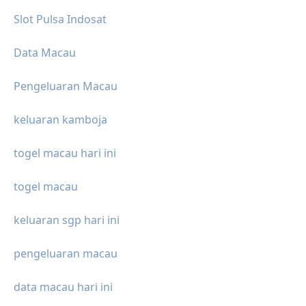
Slot Pulsa Indosat
Data Macau
Pengeluaran Macau
keluaran kamboja
togel macau hari ini
togel macau
keluaran sgp hari ini
pengeluaran macau
data macau hari ini