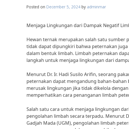
Posted on
December 5, 2024
by
adminmar
Menjaga Lingkungan dari Dampak Negatif Lim
Hewan ternak merupakan salah satu sumber p
tidak dapat dipungkiri bahwa peternakan jug
dalam bentuk limbah. Limbah peternakan dapat
langkah untuk menjaga lingkungan dari dampa
Menurut Dr. Ir. Hadi Susilo Arifin, seorang paka
peternakan dapat mengandung bahan-bahan berb
merusak lingkungan jika tidak dikelola dengan 
memperhatikan cara penanganan limbah petern
Salah satu cara untuk menjaga lingkungan da
pengolahan limbah secara terpadu. Menurut Dr. 
Gadjah Mada (UGM), pengolahan limbah petern