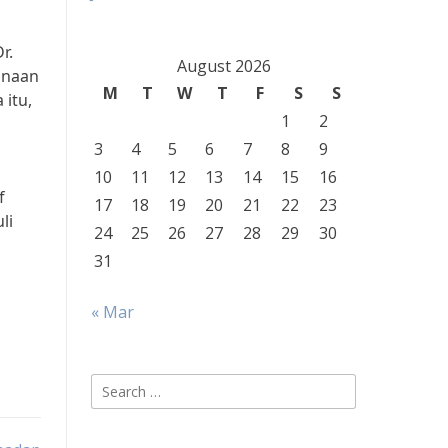
r.
August 2026
unaan
M
T
W
T
F
S
S
 itu,
1
2
3
4
5
6
7
8
9
10
11
12
13
14
15
16
f
17
18
19
20
21
22
23
li
24
25
26
27
28
29
30
31
« Mar
Search
for: