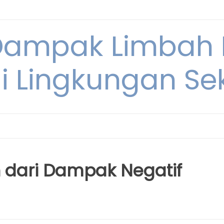
Dampak Limbah
i Lingkungan Sek
 dari Dampak Negatif