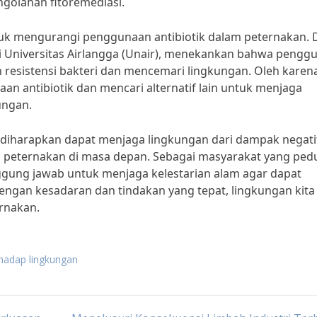
golahan fitoremediasi.
ntuk mengurangi penggunaan antibiotik dalam peternakan. D
ri Universitas Airlangga (Unair), menekankan bahwa pengg
resistensi bakteri dan mencemari lingkungan. Oleh karena
n antibiotik dan mencari alternatif lain untuk menjaga
ungan.
diharapkan dapat menjaga lingkungan dari dampak negati
 peternakan di masa depan. Sebagai masyarakat yang pedu
ggung jawab untuk menjaga kelestarian alam agar dapat
ngan kesadaran dan tindakan yang tepat, lingkungan kita
ernakan.
hadap lingkungan