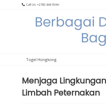
Skip
Call Us: +2782 444 YEAH
to
content
Berbagai 
Bag
Togel Hongkong
Menjaga Lingkungan
Limbah Peternakan