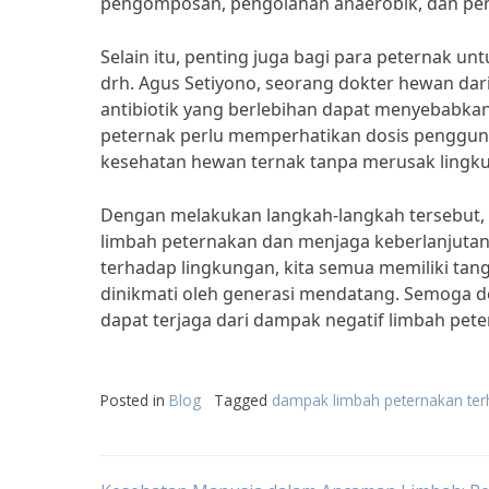
pengomposan, pengolahan anaerobik, dan pen
Selain itu, penting juga bagi para peternak u
drh. Agus Setiyono, seorang dokter hewan da
antibiotik yang berlebihan dapat menyebabkan 
peternak perlu memperhatikan dosis penggunaa
kesehatan hewan ternak tanpa merusak lingk
Dengan melakukan langkah-langkah tersebut, 
limbah peternakan dan menjaga keberlanjutan
terhadap lingkungan, kita semua memiliki tan
dinikmati oleh generasi mendatang. Semoga de
dapat terjaga dari dampak negatif limbah pet
Posted in
Blog
Tagged
dampak limbah peternakan ter