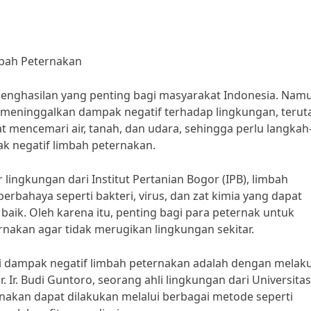
bah Peternakan
enghasilan yang penting bagi masyarakat Indonesia. Nam
a meninggalkan dampak negatif terhadap lingkungan, teru
 mencemari air, tanah, dan udara, sehingga perlu langkah
k negatif limbah peternakan.
r lingkungan dari Institut Pertanian Bogor (IPB), limbah
ahaya seperti bakteri, virus, dan zat kimia yang dapat
baik. Oleh karena itu, penting bagi para peternak untuk
akan agar tidak merugikan lingkungan sekitar.
ri dampak negatif limbah peternakan adalah dengan melak
Ir. Budi Guntoro, seorang ahli lingkungan dari Universitas
akan dapat dilakukan melalui berbagai metode seperti