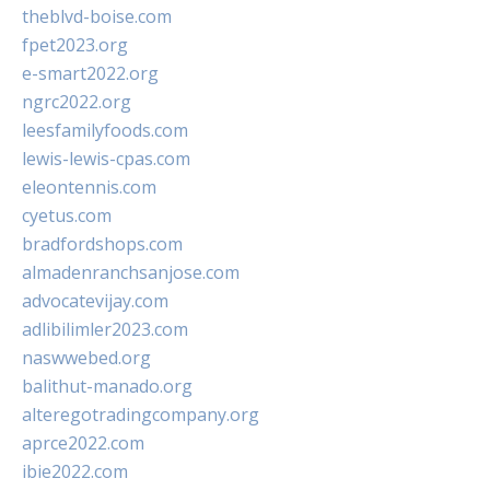
theblvd-boise.com
fpet2023.org
e-smart2022.org
ngrc2022.org
leesfamilyfoods.com
lewis-lewis-cpas.com
eleontennis.com
cyetus.com
bradfordshops.com
almadenranchsanjose.com
advocatevijay.com
adlibilimler2023.com
naswwebed.org
balithut-manado.org
alteregotradingcompany.org
aprce2022.com
ibie2022.com