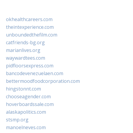
okhealthcareers.com
theintexperience.com
unboundedthefilm.com
catfriends-bg.org
marianlives.org
waywardtees.com
pidfloorsexpress.com
bancodevenezuelaen.com
bettermoodfoodcorporation.com
hingstonnt.com
chooseagender.com
hoverboardssale.com
alaskapolitics.com
stsmp.org
manoelneves.com