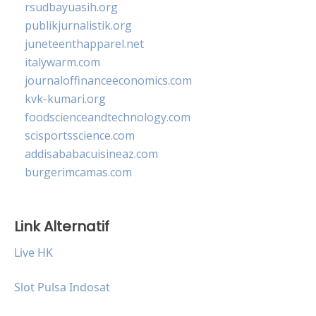
rsudbayuasih.org
publikjurnalistik.org
juneteenthapparel.net
italywarm.com
journaloffinanceeconomics.com
kvk-kumari.org
foodscienceandtechnology.com
scisportsscience.com
addisababacuisineaz.com
burgerimcamas.com
Link Alternatif
Live HK
Slot Pulsa Indosat