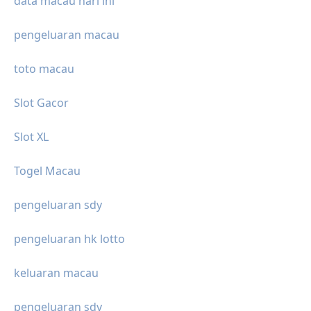
data macau hari ini
pengeluaran macau
toto macau
Slot Gacor
Slot XL
Togel Macau
pengeluaran sdy
pengeluaran hk lotto
keluaran macau
pengeluaran sdy