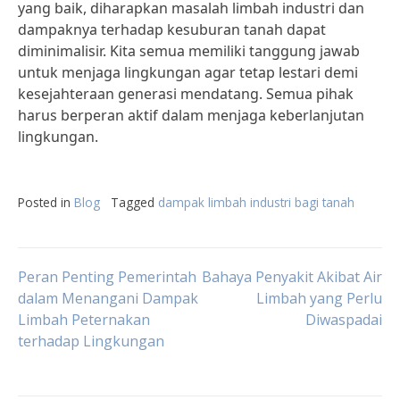
yang baik, diharapkan masalah limbah industri dan
dampaknya terhadap kesuburan tanah dapat
diminimalisir. Kita semua memiliki tanggung jawab
untuk menjaga lingkungan agar tetap lestari demi
kesejahteraan generasi mendatang. Semua pihak
harus berperan aktif dalam menjaga keberlanjutan
lingkungan.
Posted in
Blog
Tagged
dampak limbah industri bagi tanah
Post
Peran Penting Pemerintah
Bahaya Penyakit Akibat Air
dalam Menangani Dampak
Limbah yang Perlu
Limbah Peternakan
Diwaspadai
navigation
terhadap Lingkungan