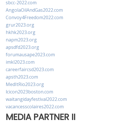
sbcc-2022.com
AngolaOilAndGas2022.com
Convoy4Freedom2022.com
grur2023.org
hkhk2023.org
napm2023.org
apsdfd2023.org
forumausape2023.com
imkl2023.com
careerfaircsd2023.com
apsth2023.com
MedItRio2023.org
lcicon2023boston.com
waitangidayfestival2022.com
vacancesscolaires2022.com
MEDIA PARTNER II