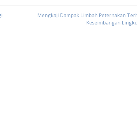
i
Mengkaji Dampak Limbah Peternakan Ter
Keseimbangan Lingk