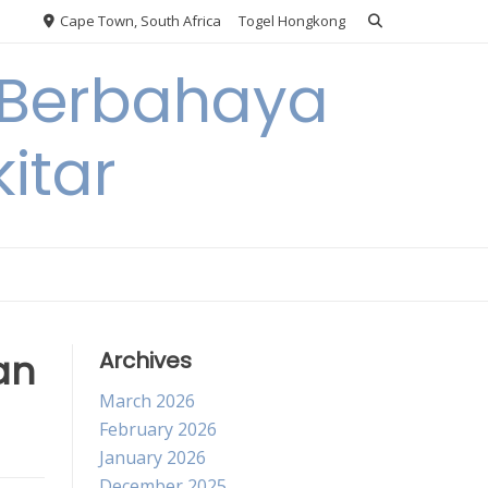
Cape Town, South Africa
Togel Hongkong
 Berbahaya
itar
an
Archives
March 2026
February 2026
January 2026
December 2025