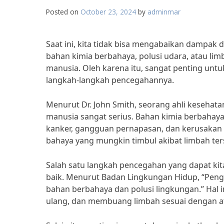
Posted on
October 23, 2024
by
adminmar
Saat ini, kita tidak bisa mengabaikan dampak
bahan kimia berbahaya, polusi udara, atau li
manusia. Oleh karena itu, sangat penting un
langkah-langkah pencegahannya.
Menurut Dr. John Smith, seorang ahli kesehat
manusia sangat serius. Bahan kimia berbahay
kanker, gangguan pernapasan, dan kerusakan o
bahaya yang mungkin timbul akibat limbah ter
Salah satu langkah pencegahan yang dapat ki
baik. Menurut Badan Lingkungan Hidup, “Penge
bahan berbahaya dan polusi lingkungan.” Hal 
ulang, dan membuang limbah sesuai dengan at