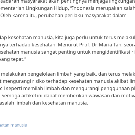
 kesadaran masyarakat akan pentingnya menjaga lingkunga
menterian Lingkungan Hidup, “Indonesia merupakan salah
Oleh karena itu, perubahan perilaku masyarakat dalam
p kesehatan manusia, kita juga perlu untuk terus melak
nya terhadap kesehatan. Menurut Prof. Dr. Maria Tan, seo
kesehatan manusia sangat penting untuk mengidentifikasi ri
ang tepat.”
melakukan pengelolaan limbah yang baik, dan terus mela
t mengurangi risiko terhadap kesehatan manusia akibat li
 kecil seperti memilah limbah dan mengurangi penggunaan pl
. Semoga artikel ini dapat memberikan wawasan dan motiv
masalah limbah dan kesehatan manusia.
hatan manusia