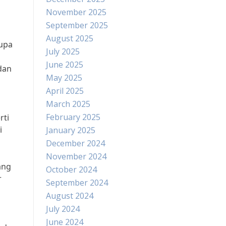
November 2025
September 2025
August 2025
rupa
July 2025
June 2025
dan
May 2025
April 2025
March 2025
February 2025
rti
i
January 2025
December 2024
November 2024
ang
October 2024
r
September 2024
August 2024
July 2024
June 2024