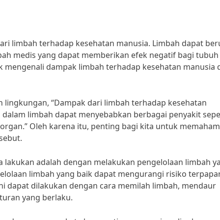
 dari limbah terhadap kesehatan manusia. Limbah dapat be
mbah medis yang dapat memberikan efek negatif bagi tubuh
tuk mengenali dampak limbah terhadap kesehatan manusia 
an lingkungan, “Dampak dari limbah terhadap kesehatan
a dalam limbah dapat menyebabkan berbagai penyakit sepe
rgan.” Oleh karena itu, penting bagi kita untuk memaham
sebut.
ta lakukan adalah dengan melakukan pengelolaan limbah y
lolaan limbah yang baik dapat mengurangi risiko terpapa
ini dapat dilakukan dengan cara memilah limbah, mendaur
uran yang berlaku.