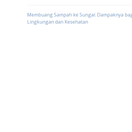
Post
Membuang Sampah ke Sungai: Dampaknya bag
Lingkungan dan Kesehatan
navigation