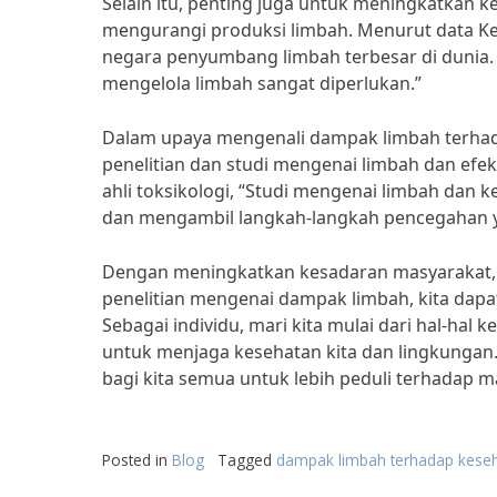
Selain itu, penting juga untuk meningkatkan
mengurangi produksi limbah. Menurut data Ke
negara penyumbang limbah terbesar di dunia. 
mengelola limbah sangat diperlukan.”
Dalam upaya mengenali dampak limbah terhada
penelitian dan studi mengenai limbah dan efek
ahli toksikologi, “Studi mengenai limbah dan 
dan mengambil langkah-langkah pencegahan y
Dengan meningkatkan kesadaran masyarakat, 
penelitian mengenai dampak limbah, kita dapa
Sebagai individu, mari kita mulai dari hal-hal
untuk menjaga kesehatan kita dan lingkungan
bagi kita semua untuk lebih peduli terhadap 
Posted in
Blog
Tagged
dampak limbah terhadap kese