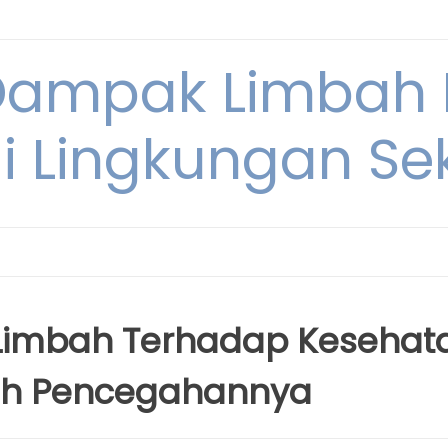
Dampak Limbah
i Lingkungan Sek
Limbah Terhadap Kesehat
ah Pencegahannya