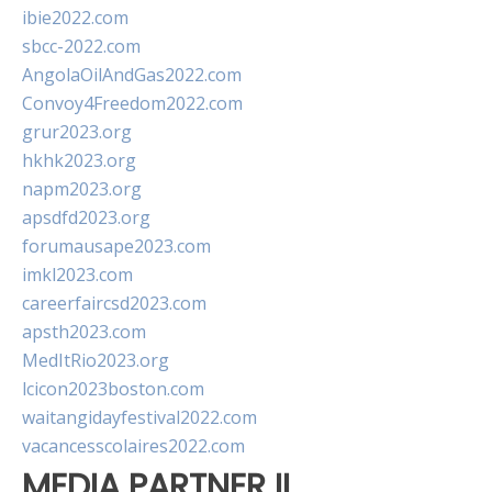
ibie2022.com
sbcc-2022.com
AngolaOilAndGas2022.com
Convoy4Freedom2022.com
grur2023.org
hkhk2023.org
napm2023.org
apsdfd2023.org
forumausape2023.com
imkl2023.com
careerfaircsd2023.com
apsth2023.com
MedItRio2023.org
lcicon2023boston.com
waitangidayfestival2022.com
vacancesscolaires2022.com
MEDIA PARTNER II