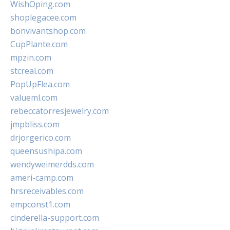
WishOping.com
shoplegacee.com
bonvivantshop.com
CupPlante.com
mpzin.com
stcreal.com
PopUpFlea.com
valueml.com
rebeccatorresjewelry.com
jmpbliss.com
drjorgerico.com
queensushipa.com
wendyweimerdds.com
ameri-camp.com
hrsreceivables.com
empconst1.com
cinderella-support.com