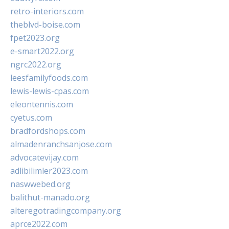
retro-interiors.com
theblvd-boise.com
fpet2023.org
e-smart2022.org
ngrc2022.org
leesfamilyfoods.com
lewis-lewis-cpas.com
eleontennis.com
cyetus.com
bradfordshops.com
almadenranchsanjose.com
advocatevijay.com
adlibilimler2023.com
naswwebed.org
balithut-manado.org
alteregotradingcompany.org
aprce2022.com