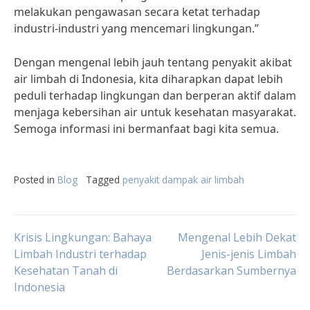
melakukan pengawasan secara ketat terhadap
industri-industri yang mencemari lingkungan.”
Dengan mengenal lebih jauh tentang penyakit akibat
air limbah di Indonesia, kita diharapkan dapat lebih
peduli terhadap lingkungan dan berperan aktif dalam
menjaga kebersihan air untuk kesehatan masyarakat.
Semoga informasi ini bermanfaat bagi kita semua.
Posted in
Blog
Tagged
penyakit dampak air limbah
Post
Krisis Lingkungan: Bahaya
Mengenal Lebih Dekat
Limbah Industri terhadap
Jenis-jenis Limbah
Kesehatan Tanah di
Berdasarkan Sumbernya
navigation
Indonesia