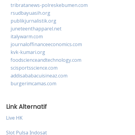
tribratanews-polreskebumen.com
rsudbayuasih.org
publikjurnalistik.org
juneteenthapparel.net
italywarm.com
journaloffinanceeconomics.com
kvk-kumari.org
foodscienceandtechnology.com
scisportsscience.com
addisababacuisineaz.com
burgerimcamas.com
Link Alternatif
Live HK
Slot Pulsa Indosat